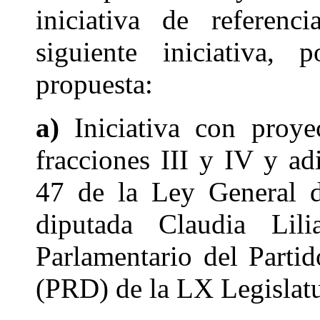
iniciativa de referenc
siguiente iniciativa, 
propuesta:
a)
Iniciativa con proye
fracciones III y IV y ad
47 de la Ley General d
diputada Claudia Lil
Parlamentario del Parti
(PRD) de la LX Legislatur