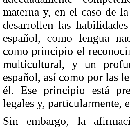
materna y, en el caso de l
desarrollen las habilidade
español, como lengua naci
como principio el reconoc
multicultural, y un prof
español, así como por las l
él. Ese principio está pr
legales y, particularmente,
Sin embargo, la afirmac