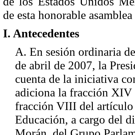
de los Estados Unidos Mex
de esta honorable asamblea 
I. Antecedentes
A. En sesión ordinaria d
de abril de 2007, la Pres
cuenta de la iniciativa c
adiciona la fracción XIV 
fracción VIII del artícul
Educación, a cargo del 
Morán, del Grupo Parlam