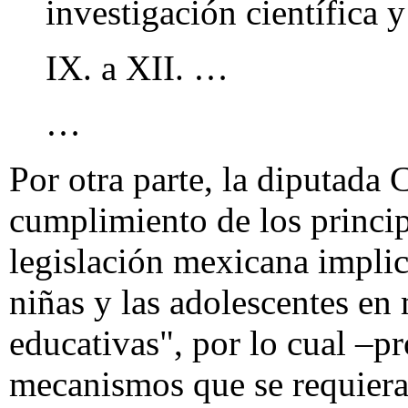
investigación científica y
IX. a XII. …
…
Por otra parte, la diputada 
cumplimiento de los princip
legislación mexicana implica
niñas y las adolescentes en
educativas", por lo cual –p
mecanismos que se requieran