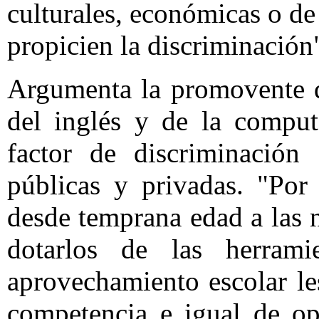
culturales, económicas o de
propicien la discriminación
Argumenta la promovente q
del inglés y de la comput
factor de discriminación
públicas y privadas. "Por 
desde temprana edad a las n
dotarlos de las herrami
aprovechamiento escolar le
competencia e igual de op