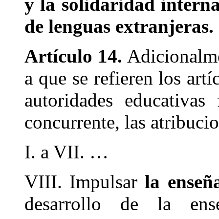
y la solidaridad intern
de lenguas extranjeras.
Artículo 14.
Adicionalmen
a que se refieren los art
autoridades educativas
concurrente, las atribuci
I. a VII. …
VIII. Impulsar
la enseñ
desarrollo de la en