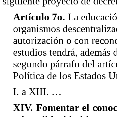
siguiente proyecto de decre
Artículo 7o.
La educación
organismos descentralizad
autorización o con recono
estudios tendrá, además d
segundo párrafo del artíc
Política de los Estados U
I. a XIII. …
XIV. Fomentar el conoc