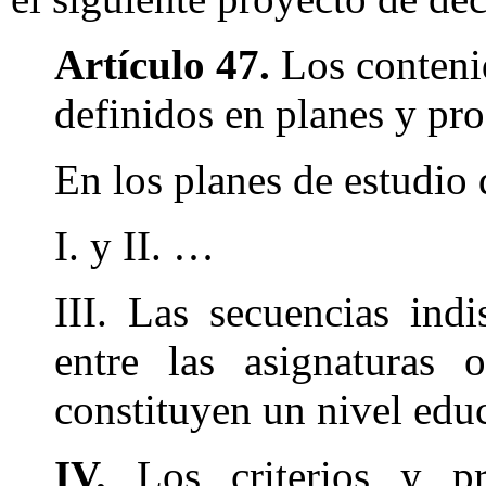
Artículo 47.
Los contenid
definidos en planes y pr
En los planes de estudio 
I. y II. …
III. Las secuencias ind
entre las asignaturas 
constituyen un nivel edu
IV.
Los criterios y pr