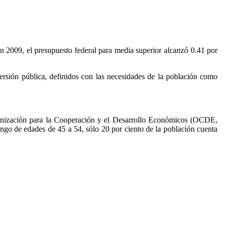
En 2009, el presupuesto federal para media superior alcanzó 0.41 por
ersión pública, definidos con las necesidades de la población como
rganización para la Cooperación y el Desarrollo Económicos (OCDE,
ango de edades de 45 a 54, sólo 20 por ciento de la población cuenta