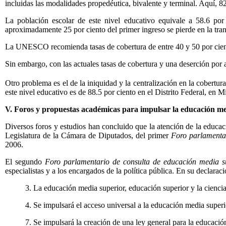
incluidas las modalidades propedéutica, bivalente y terminal. Aquí, 82
La población escolar de este nivel educativo equivale a 58.6 por
aproximadamente 25 por ciento del primer ingreso se pierde en la tra
La UNESCO recomienda tasas de cobertura de entre 40 y 50 por ciento
Sin embargo, con las actuales tasas de cobertura y una deserción por a
Otro problema es el de la iniquidad y la centralización en la cobertu
este nivel educativo es de 88.5 por ciento en el Distrito Federal, en 
V. Foros y propuestas académicas para impulsar la educación me
Diversos foros y estudios han concluido que la atención de la educaci
Legislatura de la Cámara de Diputados, del primer
Foro parlamentar
2006.
El segundo
Foro parlamentario de consulta de educación media su
especialistas y a los encargados de la política pública. En su declaraci
3. La educación media superior, educación superior y la ciencia
4. Se impulsará el acceso universal a la educación media super
7. Se impulsará la creación de una ley general para la educaci