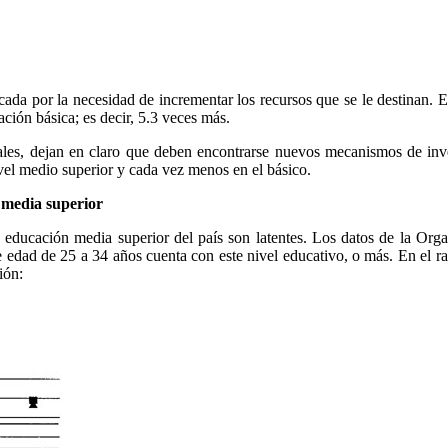
cada por la necesidad de incrementar los recursos que se le destinan. 
ción básica; es decir, 5.3 veces más.
ales, dejan en claro que deben encontrarse nuevos mecanismos de inv
el medio superior y cada vez menos en el básico.
n media superior
n educación media superior del país son latentes. Los datos de la O
 edad de 25 a 34 años cuenta con este nivel educativo, o más. En el r
ión: