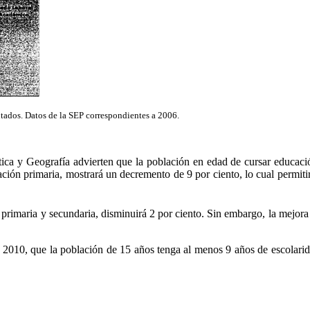
ados. Datos de la SEP correspondientes a 2006.
tica y Geografía advierten que la población en edad de cursar educaci
ción primaria, mostrará un decremento de 9 por ciento, lo cual permitir
rimaria y secundaria, disminuirá 2 por ciento. Sin embargo, la mejora d
acia 2010, que la población de 15 años tenga al menos 9 años de escolar