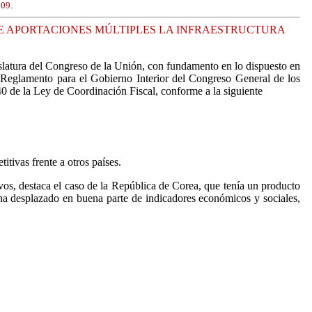
009.
 DE APORTACIONES MÚLTIPLES LA INFRAESTRUCTURA
slatura del Congreso de la Unión, con fundamento en lo dispuesto en
el Reglamento para el Gobierno Interior del Congreso General de los
40 de la Ley de Coordinación Fiscal, conforme a la siguiente
tivas frente a otros países.
ivos, destaca el caso de la República de Corea, que tenía un producto
s ha desplazado en buena parte de indicadores económicos y sociales,