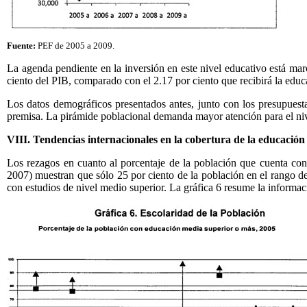
Fuente:
PEF de 2005 a 2009.
La agenda pendiente en la inversión en este nivel educativo está mar
ciento del PIB, comparado con el 2.17 por ciento que recibirá la educa
Los datos demográficos presentados antes, junto con los presupuest
premisa. La pirámide poblacional demanda mayor atención para el niv
VIII. Tendencias internacionales en la cobertura de la educació
Los rezagos en cuanto al porcentaje de la población que cuenta co
2007) muestran que sólo 25 por ciento de la población en el rango de
con estudios de nivel medio superior. La gráfica 6 resume la informac