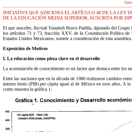
Gace
INICIATIVA QUE ADICIONA EL ARTÍCULO 40 DE LA LEY
DE LA EDUCACIÓN MEDIA SUPERIOR, SUSCRITA POR D
El que suscribe, Itzcóatl Tonatiuh Bravo Padilla, diputado del Grup
los artículos 71 y 73, fracción XXV, de la Constitución Política de
Estados Unidos Mexicanos, somete a consideración de esta asamblea la 
Exposición de Motivos
I. La educación como pieza clave en el desarrollo
La acumulación de conocimiento es un factor que destaca entre los más
Entre las naciones que en la década de 1980 realizaron cambios estruc
interno bruto (PIB) per cápita igual al de México en esos años. A la
como muestra la gráfica 1: