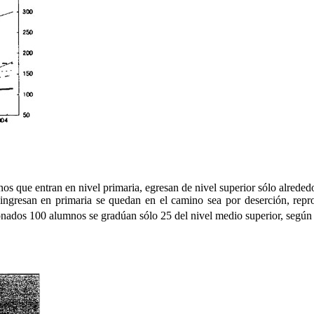
 que entran en nivel primaria, egresan de nivel superior sólo alrededor 
ingresan en primaria se quedan en el camino sea por deserción, repro
onados 100 alumnos se gradúan sólo 25 del nivel medio superior, según 