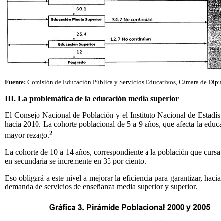
Fuente:
Comisión de Educación Pública y Servicios Educativos, Cámara de Diput
III. La problemática de la educación media superior
El Consejo Nacional de Población y el Instituto Nacional de Estadís
hacia 2010. La cohorte poblacional de 5 a 9 años, que afecta la educa
2
mayor rezago.
La cohorte de 10 a 14 años, correspondiente a la población que cursa p
en secundaria se incremente en 33 por ciento.
Eso obligará a este nivel a mejorar la eficiencia para garantizar, h
demanda de servicios de enseñanza media superior y superior.