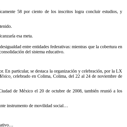
amente 58 por ciento de los inscritos logra concluir estudios, y
tenido.
lcanzaría esa meta.
desigualdad entre entidades federativas: mientras que la cobertura en
 consolidación del sistema educativo.
r. En particular, se destaca la organización y celebración, por la LX
México,
celebrado en Colima, Colima, del 22 al 24 de noviembre de
Ciudad de México el 20 de octubre de 2008, también reunió a los
rtante instrumento de movilidad social…
ucativo…