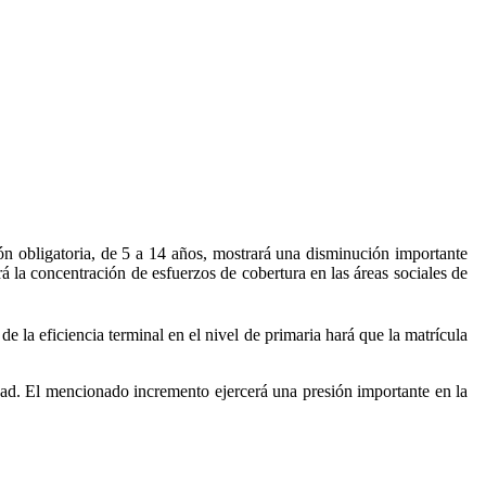
ón obligatoria, de 5 a 14 años, mostrará una disminución importante
á la concentración de esfuerzos de cobertura en las áreas sociales de
e la eficiencia terminal en el nivel de primaria hará que la matrícula
idad. El mencionado incremento ejercerá una presión importante en la