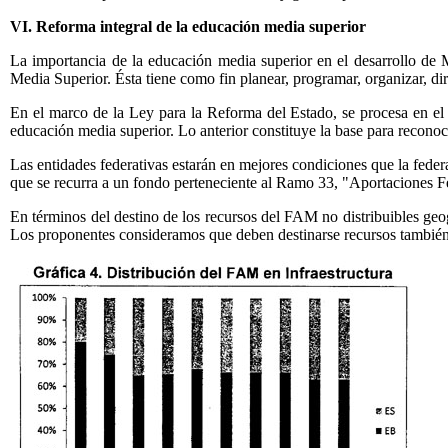
VI. Reforma integral de la educación media superior
La importancia de la educación media superior en el desarrollo de M
Media Superior. Ésta tiene como fin planear, programar, organizar, diri
En el marco de la Ley para la Reforma del Estado, se procesa en el C
educación media superior. Lo anterior constituye la base para recono
Las entidades federativas estarán en mejores condiciones que la feder
que se recurra a un fondo perteneciente al Ramo 33, "Aportaciones F
En términos del destino de los recursos del FAM no distribuibles geog
Los proponentes consideramos que deben destinarse recursos también 