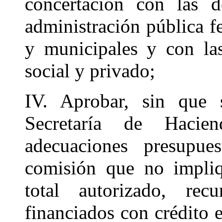
concertación con las d
administración pública fe
y municipales y con las
social y privado;
IV. Aprobar, sin que s
Secretaría de Hacie
adecuaciones presupue
comisión que no impliq
total autorizado, rec
financiados con crédito 