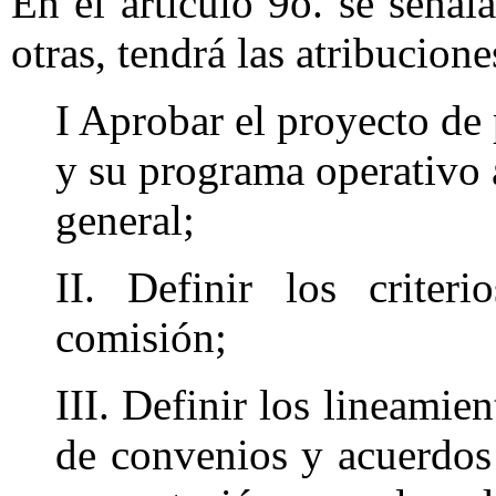
En el artículo 9o. se señal
otras, tendrá las atribucione
I Aprobar el proyecto de
y su programa operativo a
general;
II. Definir los criter
comisión;
III. Definir los lineamien
de convenios y acuerdos