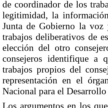
de coordinador de los trab
legitimidad, la informació
Junta de Gobierno la voz 
trabajos deliberativos de 
elección del otro conseje
consejeros identifique a
trabajos propios del cons
representación en el órg
Nacional para el Desarrollo
Los argumentos en los que 