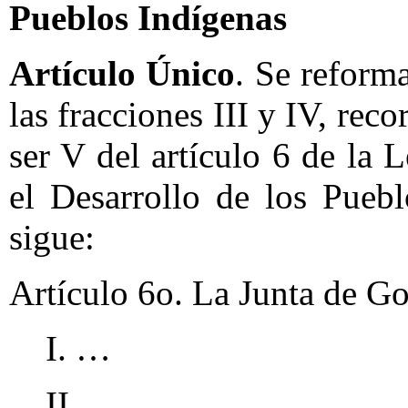
Pueblos Indígenas
Artículo Único
. Se reform
las fracciones III y IV, reco
ser V del artículo 6 de la
el Desarrollo de los Pueb
sigue:
Artículo 6o. La Junta de Go
I. …
II. …