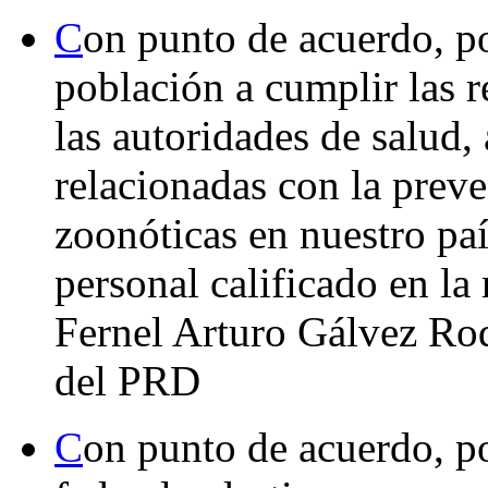
C
on punto de acuerdo, po
población a cumplir las 
las autoridades de salud, 
relacionadas con la prev
zoonóticas en nuestro paí
personal calificado en la
Fernel Arturo Gálvez Ro
del PRD
C
on punto de acuerdo, po