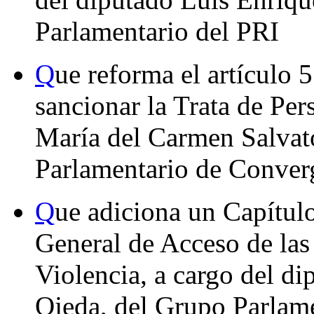
Parlamentario del PRI
Q
ue reforma el artículo 
sancionar la Trata de Per
María del Carmen Salvat
Parlamentario de Conver
Q
ue adiciona un Capítulo
General de Acceso de las
Violencia, a cargo del d
Ojeda, del Grupo Parlame