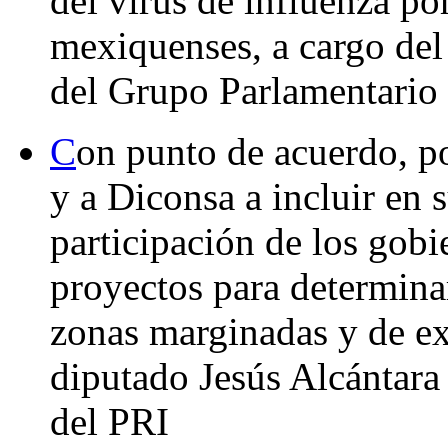
del virus de influenza por
mexiquenses, a cargo del
del Grupo Parlamentario
C
on punto de acuerdo, po
y a Diconsa a incluir en 
participación de los gobie
proyectos para determinar
zonas marginadas y de ex
diputado Jesús Alcántara
del PRI