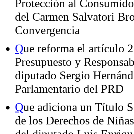
Protección al Consumidor
del Carmen Salvatori Bro
Convergencia
Q
ue reforma el artículo 
Presupuesto y Responsabi
diputado Sergio Hernánd
Parlamentario del PRD
Q
ue adiciona un Título S
de los Derechos de Niñas
del diputado Luis Enriqu