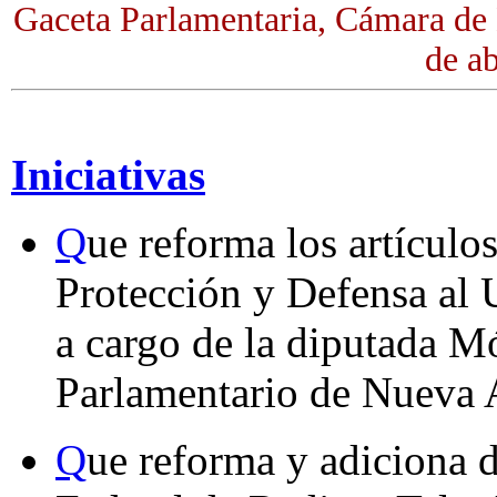
Gaceta Parlamentaria, Cámara de
de ab
Iniciativas
Q
ue reforma los artículo
Protección y Defensa al 
a cargo de la diputada M
Parlamentario de Nueva 
Q
ue reforma y adiciona d