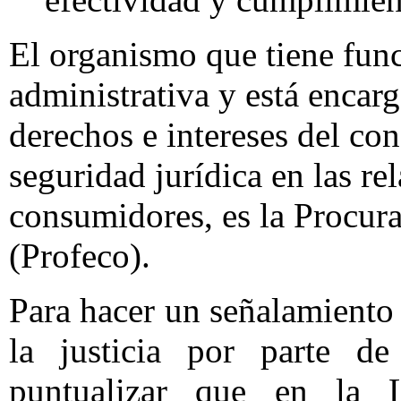
El organismo que tiene fun
administrativa y está encar
derechos e intereses del co
seguridad jurídica en las re
consumidores, es la Procur
(Profeco).
Para hacer un señalamiento 
la justicia por parte de
puntualizar que en la 