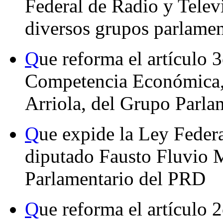
Federal de Radio y Televi
diversos grupos parlamen
Q
ue reforma el artículo 
Competencia Económica, 
Arriola, del Grupo Parla
Q
ue expide la Ley Federa
diputado Fausto Fluvio
Parlamentario del PRD
Q
ue reforma el artículo 2