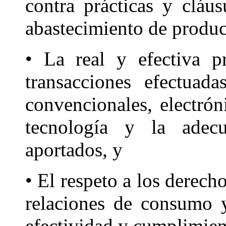
contra prácticas y cláu
abastecimiento de product
• La real y efectiva p
transacciones efectuad
convencionales, electrón
tecnología y la adecu
aportados, y
• El respeto a los derech
relaciones de consumo 
efectividad y cumplimien