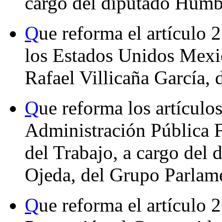
cargo del diputado Humb
Q
ue reforma el artículo 2
los Estados Unidos Mexic
Rafael Villicaña García,
Q
ue reforma los artículo
Administración Pública F
del Trabajo, a cargo del
Ojeda, del Grupo Parlame
Q
ue reforma el artículo 