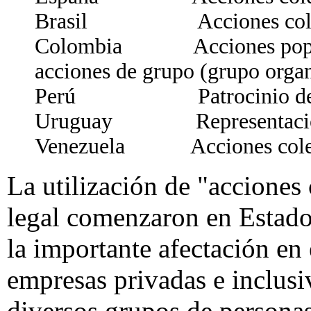
Brasil Acciones colec
Colombia Acciones popular
acciones de grupo (grupo orga
Perú Patrocinio de int
Uruguay Representación en
Venezuela Acciones colec
La utilización de "accione
legal comenzaron en Estado
la importante afectación en 
empresas privadas e inclusi
diversos grupos de personas