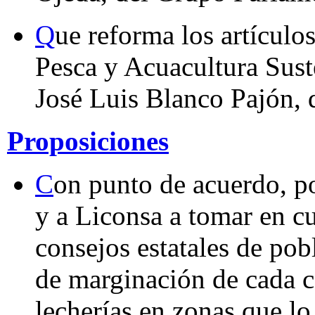
Q
ue reforma los artículo
Pesca y Acuacultura Sust
José Luis Blanco Pajón, 
Proposiciones
C
on punto de acuerdo, po
y a Liconsa a tomar en cu
consejos estatales de po
de marginación de cada c
lecherías en zonas que lo