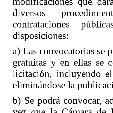
modificaciones que dará
diversos procedimie
contrataciones públic
disposiciones:
a) Las convocatorias se p
gratuitas y en ellas se 
licitación, incluyendo e
eliminándose la publicac
b) Se podrá convocar, ad
vez que la Cámara de D