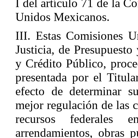
I del artículo 71 de la C
Unidos Mexicanos.
III. Estas Comisiones U
Justicia, de Presupuesto
y Crédito Público, proced
presentada por el Titula
efecto de determinar s
mejor regulación de las c
recursos federales e
arrendamientos, obras p