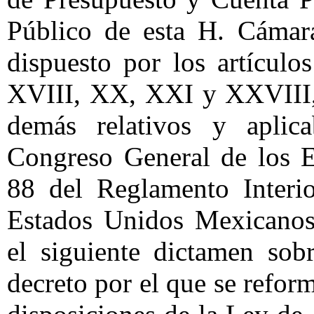
Público de esta H. Cámar
dispuesto por los artícul
XVIII, XX, XXI y XXVIII, 
demás relativos y aplic
Congreso General de los 
88 del Reglamento Interi
Estados Unidos Mexicanos
el siguiente
dictamen sobr
decreto por el que se refor