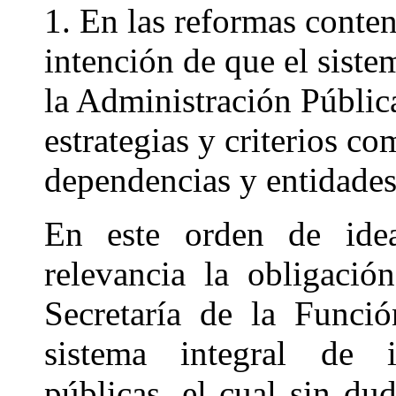
1. En las reformas conteni
intención de que el siste
la Administración Públic
estrategias y criterios co
dependencias y entidades
En este orden de ide
relevancia la obligació
Secretaría de la Funci
sistema integral de i
públicas, el cual sin du