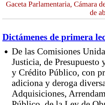
Gaceta Parlamentaria, Cámara d
de ab
Dictámenes de primera le
De las Comisiones Unidas
Justicia, de Presupuesto
y Crédito Público, con p
adiciona y deroga diversa
Adquisiciones, Arrendami
Público, de la Ley de Ob