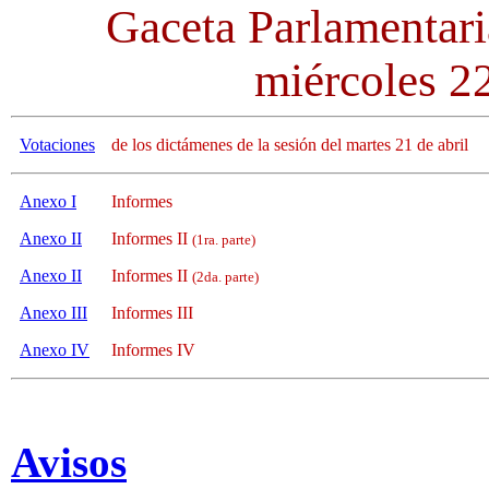
Gaceta Parlamentari
miércoles 22
Votaciones
de los dictámenes de la sesión del martes 21 de abril
Anexo I
Informes
Anexo II
Informes II
(1ra. parte)
Anexo II
Informes II
(2da. parte)
Anexo III
Informes III
Anexo IV
Informes IV
Avisos