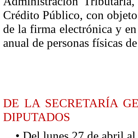
Administración Tributaria
Crédito Público, con objeto 
de la firma electrónica y en
anual de personas físicas d
DE LA SECRETARÍA G
DIPUTADOS
• Del lunes 27 de abril a