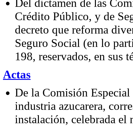
Del dictamen de las Com
Crédito Público, y de Se
decreto que reforma diver
Seguro Social (en lo part
198, reservados, en sus t
Actas
De la Comisión Especial 
industria azucarera, corr
instalación, celebrada e