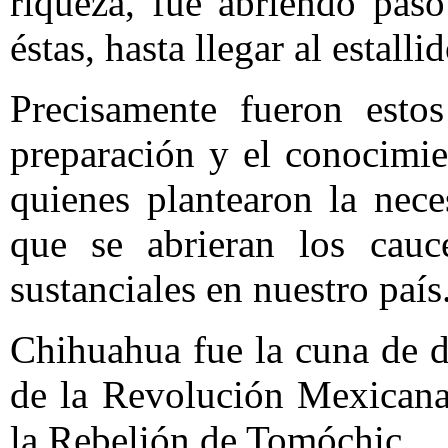
riqueza, fue abriendo pas
éstas, hasta llegar al estall
Precisamente fueron estos
preparación y el conocimien
quienes plantearon la nec
que se abrieran los cauc
sustanciales en nuestro país
Chihuahua fue la cuna de 
de la Revolución Mexicana,
la Rebelión de Tomóchic.