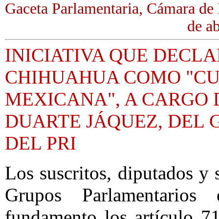
Gaceta Parlamentaria, Cámara de
de ab
INICIATIVA QUE DECL
CHIHUAHUA COMO "CU
MEXICANA", A CARGO 
DUARTE JÁQUEZ, DEL
DEL PRI
Los suscritos, diputados y 
Grupos Parlamentarios
fundamento los artículo 71