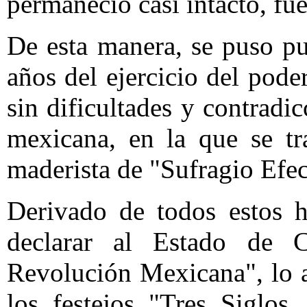
permaneció casi intacto, fue
De esta manera, se puso pu
años del ejercicio del pode
sin dificultades y contradic
mexicana, en la que se tr
maderista de "Sufragio Efe
Derivado de todos estos h
declarar al Estado de
Revolución Mexicana", lo a
los festejos "Tres Siglos,