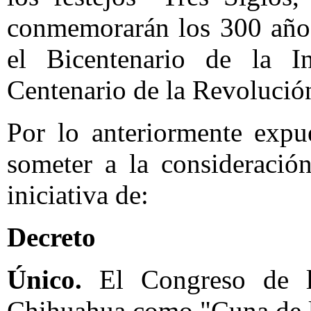
conmemorarán los 300 años
el Bicentenario de la 
Centenario de la Revolució
Por lo anteriormente expu
someter a la consideració
iniciativa de:
Decreto
Único.
El Congreso de la
Chihuahua como "Cuna de 