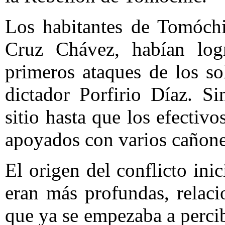
Los habitantes de Tomóchi
Cruz Chávez, habían logr
primeros ataques de los so
dictador Porfirio Díaz. S
sitio hasta que los efectiv
apoyados con varios cañone
El origen del conflicto ini
eran más profundas, relaci
que ya se empezaba a percib