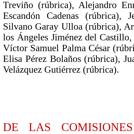
Treviño (rúbrica), Alejandro En
Escandón Cadenas (rúbrica), Je
Silvano Garay Ulloa (rúbrica), 
los Ángeles Jiménez del Castillo
Víctor Samuel Palma César (rúbr
Elisa Pérez Bolaños (rúbrica), J
Velázquez Gutiérrez (rúbrica).
DE LAS COMISIONE