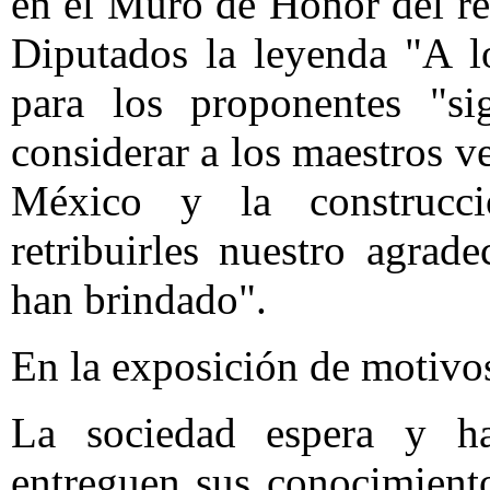
en el Muro de Honor del re
Diputados la leyenda "A l
para los proponentes "sig
considerar a los maestros ve
México y la construcci
retribuirles nuestro agra
han brindado".
En la exposición de motivo
La sociedad espera y h
entreguen sus conocimientos