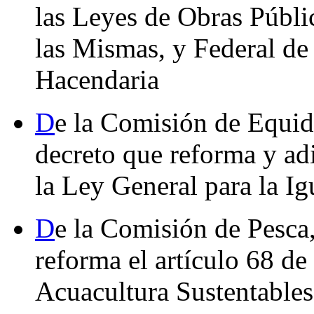
las Leyes de Obras Públi
las Mismas, y Federal de
Hacendaria
D
e la Comisión de Equid
decreto que reforma y ad
la Ley General para la I
D
e la Comisión de Pesca
reforma el artículo 68 de
Acuacultura Sustentables