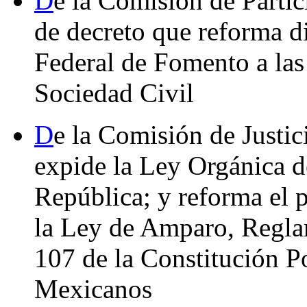
D
e la Comisión de Parti
de decreto que reforma d
Federal de Fomento a las 
Sociedad Civil
D
e la Comisión de Justic
expide la Ley Orgánica d
República; y reforma el p
la Ley de Amparo, Reglam
107 de la Constitución P
Mexicanos