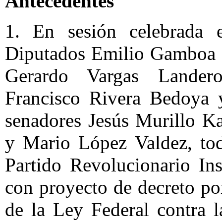
Antecedentes
1. En sesión celebrada
Diputados Emilio Gamboa P
Gerardo Vargas Lander
Francisco Rivera Bedoya 
senadores Jesús Murillo K
y Mario López Valdez, tod
Partido Revolucionario Inst
con proyecto de decreto por
de la Ley Federal contra 