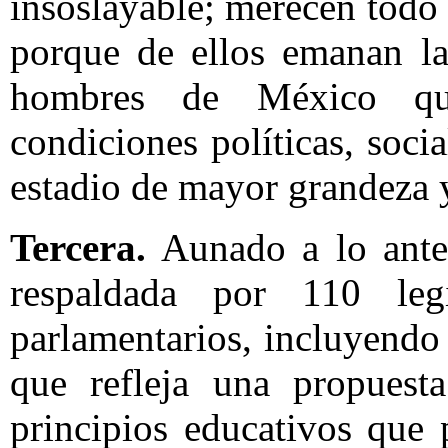
insoslayable; merecen todo
porque de ellos emanan la
hombres de México que
condiciones políticas, soci
estadio de mayor grandeza y
Tercera.
Aunado a lo anteri
respaldada por 110 legi
parlamentarios, incluyendo
que refleja una propuest
principios educativos que