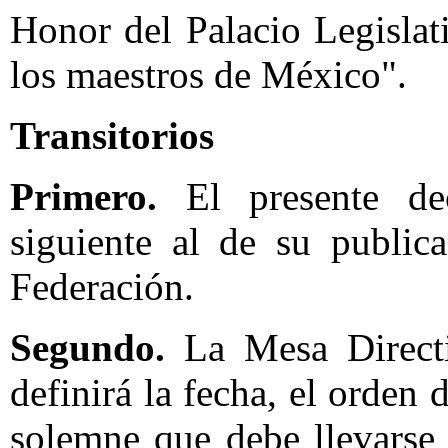
Honor del Palacio Legisla
los maestros de México".
Transitorios
Primero.
El presente dec
siguiente al de su public
Federación.
Segundo.
La Mesa Directi
definirá la fecha, el orden 
solemne que debe llevarse