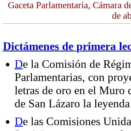
Gaceta Parlamentaria, Cámara d
de ab
Dictámenes de primera le
D
e la Comisión de Régim
Parlamentarias, con proye
letras de oro en el Muro 
de San Lázaro la leyenda
D
e las Comisiones Unida