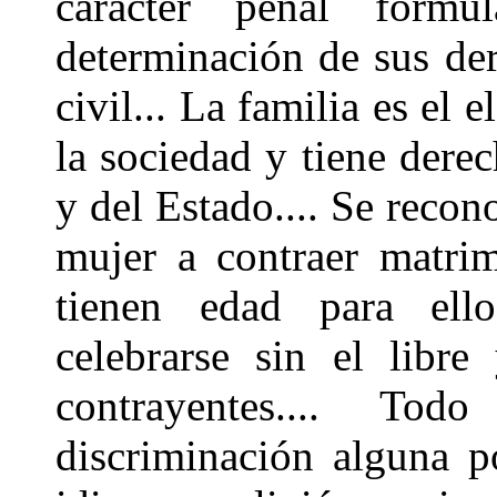
carácter penal form
determinación de sus der
civil... La familia es el
la sociedad y tiene derec
y del Estado.... Se recon
mujer a contraer matri
tienen edad para ell
celebrarse sin el libr
contrayentes.... To
discriminación alguna p