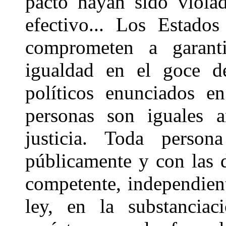
pacto hayan sido viola
efectivo... Los Estado
comprometen a garant
igualdad en el goce de
políticos enunciados en
personas son iguales a
justicia. Toda perso
públicamente y con las d
competente, independient
ley, en la substanciac