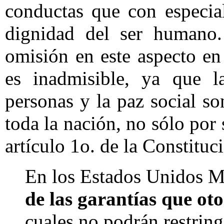
conductas que con especia
dignidad del ser humano.
omisión en este aspecto en
es inadmisible, ya que l
personas y la paz social so
toda la nación, no sólo por
artículo 1o. de la Constituc
En los Estados Unidos 
de las garantías que ot
cuales no podrán restring