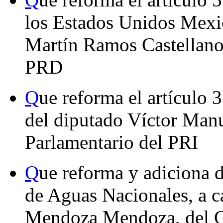
los Estados Unidos Mexic
Martín Ramos Castellano
PRD
Q
ue reforma el artículo 
del diputado Víctor Manu
Parlamentario del PRI
Q
ue reforma y adiciona d
de Aguas Nacionales, a c
Mendoza Mendoza, del G