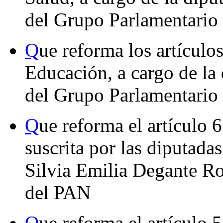
del Grupo Parlamentari
Q
ue reforma los artículo
Educación, a cargo de la
del Grupo Parlamentario
Q
ue reforma el artículo 
suscrita por las diputad
Silvia Emilia Degante R
del PAN
Q
ue reforma el artículo 5