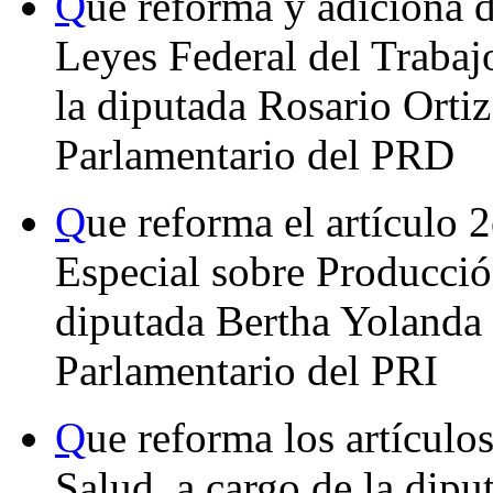
Q
ue reforma y adiciona d
Leyes Federal del Trabajo
la diputada Rosario Orti
Parlamentario del PRD
Q
ue reforma el artículo 
Especial sobre Producción
diputada Bertha Yolanda
Parlamentario del PRI
Q
ue reforma los artículo
Salud, a cargo de la dip