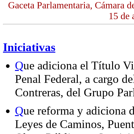
Gaceta Parlamentaria, Cámara d
15 de 
Iniciativas
Q
ue adiciona el Título 
Penal Federal, a cargo d
Contreras, del Grupo Pa
Q
ue reforma y adiciona d
Leyes de Caminos, Puente