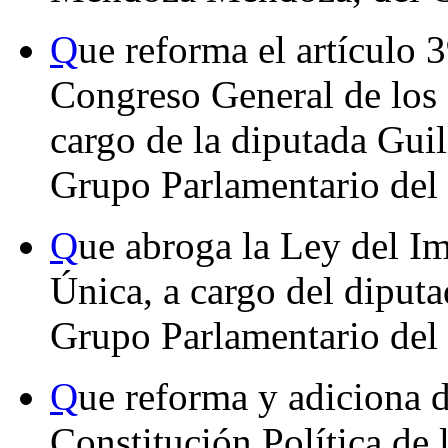
Q
ue reforma el artículo 
Congreso General de los
cargo de la diputada Gui
Grupo Parlamentario del
Q
ue abroga la Ley del I
Única, a cargo del diput
Grupo Parlamentario de
Q
ue reforma y adiciona d
Constitución Política de