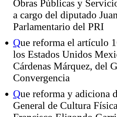
Obras Públicas y Servici
a cargo del diputado Jua
Parlamentario del PRI
Q
ue reforma el artículo 
los Estados Unidos Mexic
Cárdenas Márquez, del G
Convergencia
Q
ue reforma y adiciona d
General de Cultura Física