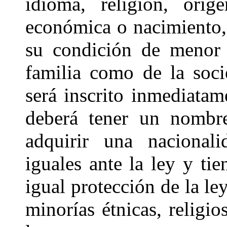
idioma, religión, orig
económica o nacimiento,
su condición de menor 
familia como de la soci
será inscrito inmediata
deberá tener un nombre
adquirir una nacionali
iguales ante la ley y ti
igual protección de la le
minorías étnicas, religio