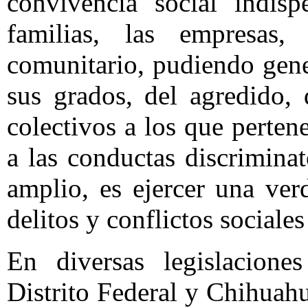
convivencia social indis
familias, las empresas
comunitario, pudiendo gene
sus grados, del agredido,
colectivos a los que perte
a las conductas discrimina
amplio, es ejercer una ver
delitos y conflictos sociale
En diversas legislacione
Distrito Federal y Chihuahu