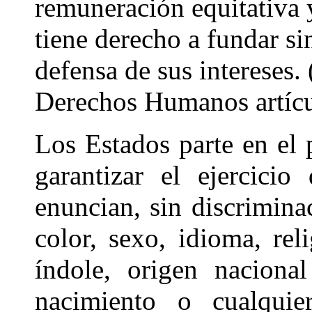
remuneración equitativa y
tiene derecho a fundar sin
defensa de sus intereses.
Derechos Humanos artícul
Los Estados parte en el
garantizar el ejercici
enuncian, sin discrimina
color, sexo, idioma, rel
índole, origen naciona
nacimiento o cualquier