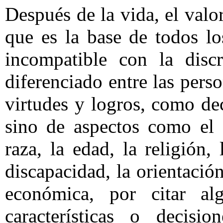
Después de la vida, el val
que es la base de todos l
incompatible con la disc
diferenciado entre las pers
virtudes y logros, como d
sino de aspectos como el 
raza, la edad, la religión, 
discapacidad, la orientación
económica, por citar al
características o decisio