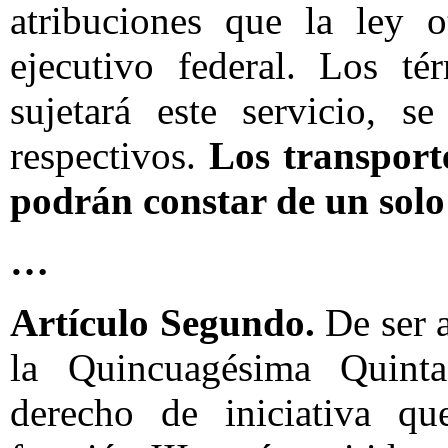
atribuciones que la ley o
ejecutivo federal. Los t
sujetará este servicio, s
respectivos.
Los transporte
podrán constar de un sol
…
Artículo Segundo.
De ser 
la Quincuagésima Quinta 
derecho de iniciativa qu