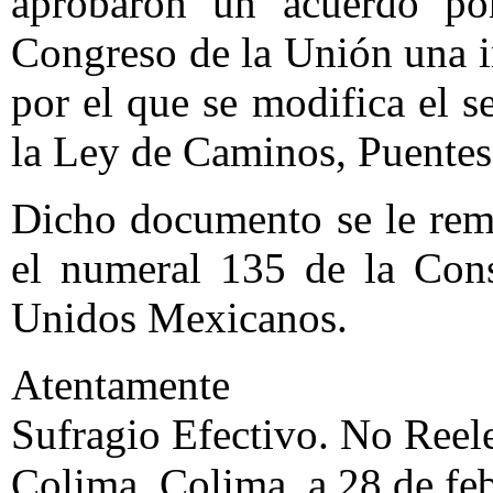
aprobaron un acuerdo po
Congreso de la Unión una i
por el que se modifica el s
la Ley de Caminos, Puentes
Dicho documento se le remi
el numeral 135 de la Cons
Unidos Mexicanos.
Atentamente
Sufragio Efectivo. No Reel
Colima, Colima, a 28 de fe