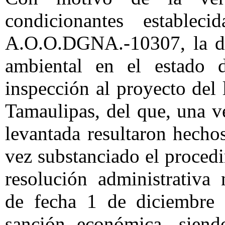
condicionantes establec
A.O.O.DGNA.-10307, la del
ambiental en el estado d
inspección al proyecto del
Tamaulipas, del que, una v
levantada resultaron hecho
vez substanciado el proced
resolución administrativ
de fecha 1 de diciembre
sanción económica, siendo