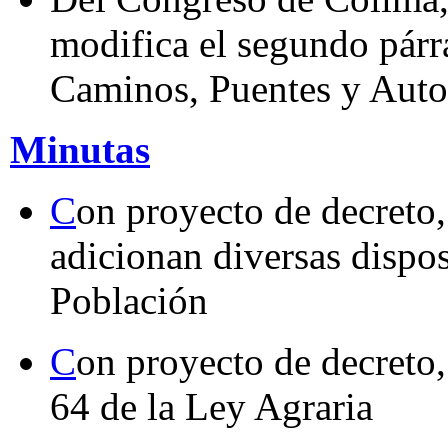
modifica el segundo párra
Caminos, Puentes y Auto
Minutas
C
on proyecto de decreto,
adicionan diversas dispo
Población
C
on proyecto de decreto, 
64 de la Ley Agraria