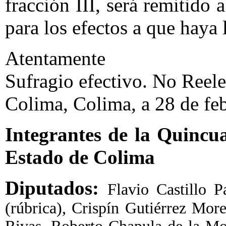
fracción III, será remitido
para los efectos a que haya 
Atentamente
Sufragio efectivo. No Reele
Colima, Colima, a 28 de fe
Integrantes de la Quincu
Estado de Colima
Diputados:
Flavio Castillo P
(rúbrica), Crispín Gutiérrez Mor