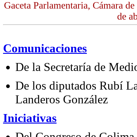
Gaceta Parlamentaria, Cámara de
de ab
Comunicaciones
De la Secretaría de Medi
De los diputados Rubí L
Landeros González
Iniciativas
Del Congreso de Colima,