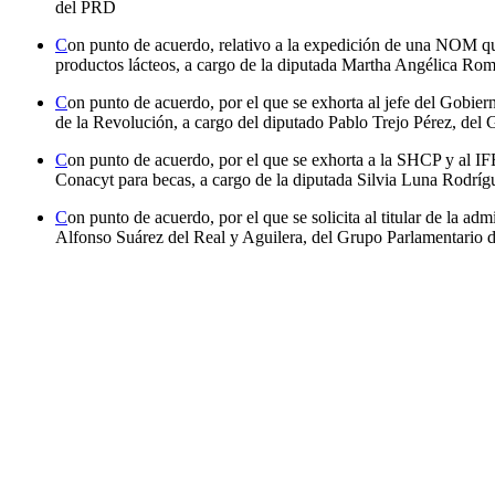
del PRD
C
on punto de acuerdo, relativo a la expedición de una NOM que
productos lácteos, a cargo de la diputada Martha Angélica R
C
on punto de acuerdo, por el que se exhorta al jefe del Gobiern
de la Revolución, a cargo del diputado Pablo Trejo Pérez, de
C
on punto de acuerdo, por el que se exhorta a la SHCP y al IFE
Conacyt para becas, a cargo de la diputada Silvia Luna Rodrí
C
on punto de acuerdo, por el que se solicita al titular de la a
Alfonso Suárez del Real y Aguilera, del Grupo Parlamentario