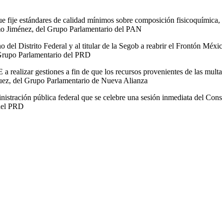
 fije estándares de calidad mínimos sobre composición fisicoquímica, e
omo Jiménez, del Grupo Parlamentario del PAN
o del Distrito Federal y al titular de la Segob a reabrir el Frontón Méxi
l Grupo Parlamentario del PRD
 a realizar gestiones a fin de que los recursos provenientes de las mul
guez, del Grupo Parlamentario de Nueva Alianza
dministración pública federal que se celebre una sesión inmediata del Co
 del PRD