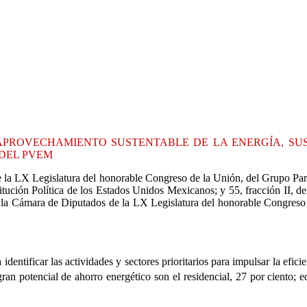
 APROVECHAMIENTO SUSTENTABLE DE LA ENERGÍA, SUS
DEL PVEM
e la LX Legislatura del honorable Congreso de la Unión, del Grupo Pa
titución Política de los Estados Unidos Mexicanos; y 55, fracción II, 
la Cámara de Diputados de la LX Legislatura del honorable Congreso de
entificar las actividades y sectores prioritarios para impulsar la efici
gran potencial de ahorro energético son el residencial, 27 por ciento; e