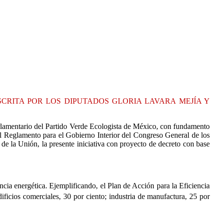
CRITA POR LOS DIPUTADOS GLORIA LAVARA MEJÍA Y
rlamentario del Partido Verde Ecologista de México, con fundamento
del Reglamento para el Gobierno Interior del Congreso General de los
 la Unión, la presente iniciativa con proyecto de decreto con base
encia energética. Ejemplificando, el Plan de Acción para la Eficiencia
dificios comerciales, 30 por ciento; industria de manufactura, 25 por