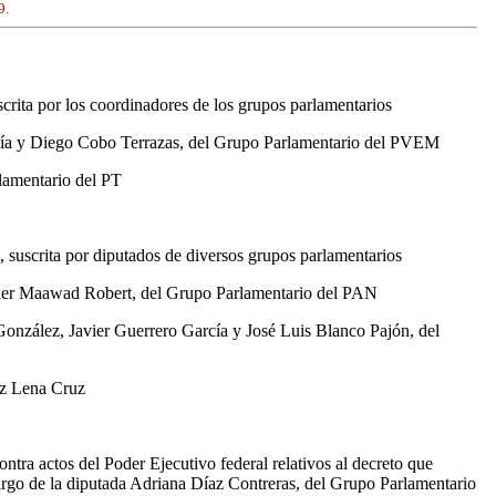
9.
crita por los coordinadores de los grupos parlamentarios
 Mejía y Diego Cobo Terrazas, del Grupo Parlamentario del PVEM
rlamentario del PT
, suscrita por diputados de diversos grupos parlamentarios
Xavier Maawad Robert, del Grupo Parlamentario del PAN
 González, Javier Guerrero García y José Luis Blanco Pajón, del
ez Lena Cruz
ntra actos del Poder Ejecutivo federal relativos al decreto que
rgo de la diputada Adriana Díaz Contreras, del Grupo Parlamentario