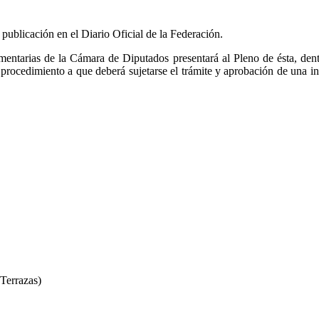
u publicación en el Diario Oficial de la Federación.
arias de la Cámara de Diputados presentará al Pleno de ésta, dentro 
 procedimiento a que deberá sujetarse el trámite y aprobación de una ini
Terrazas)