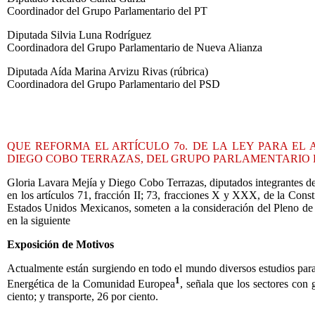
Coordinador del Grupo Parlamentario del PT
Diputada Silvia Luna Rodríguez
Coordinadora del Grupo Parlamentario de Nueva Alianza
Diputada Aída Marina Arvizu Rivas (rúbrica)
Coordinadora del Grupo Parlamentario del PSD
QUE REFORMA EL ARTÍCULO 7o. DE LA LEY PARA EL
DIEGO COBO TERRAZAS, DEL GRUPO PARLAMENTARIO 
Gloria Lavara Mejía y Diego Cobo Terrazas, diputados integrantes d
en los artículos 71, fracción II; 73, fracciones X y XXX, de la Cons
Estados Unidos Mexicanos, someten a la consideración del Pleno de 
en la siguiente
Exposición de Motivos
Actualmente están surgiendo en todo el mundo diversos estudios para id
1
Energética de la Comunidad Europea
, señala que los sectores con 
ciento; y transporte, 26 por ciento.