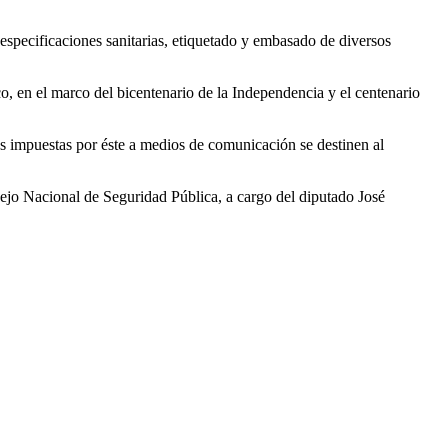
specificaciones sanitarias, etiquetado y embasado de diversos
co, en el marco del bicentenario de la Independencia y el centenario
tas impuestas por éste a medios de comunicación se destinen al
nsejo Nacional de Seguridad Pública, a cargo del diputado José