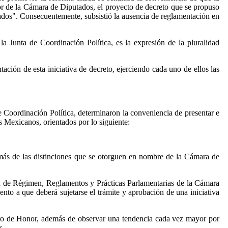
nor de la Cámara de Diputados, el proyecto de decreto que se propuso
tados". Consecuentemente, subsistió la ausencia de reglamentación en
 Junta de Coordinación Política, es la expresión de la pluralidad
ción de esta iniciativa de decreto, ejerciendo cada uno de ellos las
de Coordinación Política, determinaron la conveniencia de presentar e
s Mexicanos, orientados por lo siguiente:
más de las distinciones que se otorguen en nombre de la Cámara de
ión de Régimen, Reglamentos y Prácticas Parlamentarias de la Cámara
ento a que deberá sujetarse el trámite y aprobación de una iniciativa
Muro de Honor, además de observar una tendencia cada vez mayor por
s.