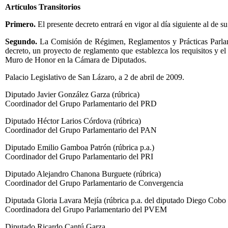
Artículos Transitorios
Primero.
El presente decreto entrará en vigor al día siguiente al de s
Segundo.
La Comisión de Régimen, Reglamentos y Prácticas Parlament
decreto, un proyecto de reglamento que establezca los requisitos y el
Muro de Honor en la Cámara de Diputados.
Palacio Legislativo de San Lázaro, a 2 de abril de 2009.
Diputado Javier González Garza (rúbrica)
Coordinador del Grupo Parlamentario del PRD
Diputado Héctor Larios Córdova (rúbrica)
Coordinador del Grupo Parlamentario del PAN
Diputado Emilio Gamboa Patrón (rúbrica p.a.)
Coordinador del Grupo Parlamentario del PRI
Diputado Alejandro Chanona Burguete (rúbrica)
Coordinador del Grupo Parlamentario de Convergencia
Diputada Gloria Lavara Mejía (rúbrica p.a. del diputado Diego Cobo 
Coordinadora del Grupo Parlamentario del PVEM
Diputado Ricardo Cantú Garza