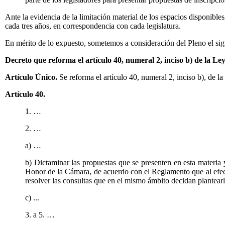
Ante la evidencia de la limitación material de los espacios disponible
cada tres años, en correspondencia con cada legislatura.
En mérito de lo expuesto, sometemos a consideración del Pleno el sig
Decreto que reforma el artículo 40, numeral 2, inciso b) de la 
Artículo Único.
Se reforma el artículo 40, numeral 2, inciso b), de
Artículo 40.
1. …
2. …
a) …
b) Dictaminar las propuestas que se presenten en esta materia 
Honor de la Cámara, de acuerdo con el Reglamento que al efecto 
resolver las consultas que en el mismo ámbito decidan plantear
c) ...
3. a 5. …