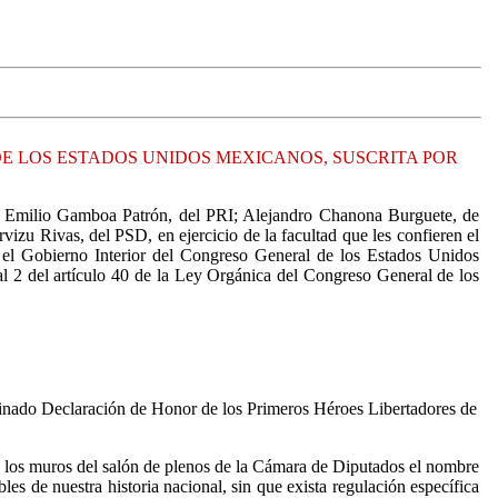
DE LOS ESTADOS UNIDOS MEXICANOS, SUSCRITA POR
D; Emilio Gamboa Patrón, del PRI; Alejandro Chanona Burguete, de
u Rivas, del PSD, en ejercicio de la facultad que les confieren el
ra el Gobierno Interior del Congreso General de los Estados Unidos
al 2 del artículo 40 de la Ley Orgánica del Congreso General de los
nominado Declaración de Honor de los Primeros Héroes Libertadores de
o en los muros del salón de plenos de la Cámara de Diputados el nombre
s de nuestra historia nacional, sin que exista regulación específica