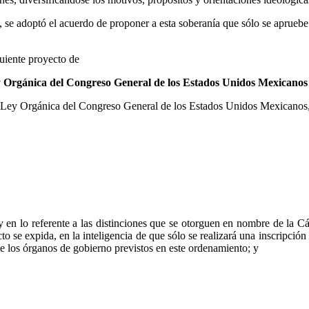
s, se adoptó el acuerdo de proponer a esta soberanía que sólo se aprueb
uiente proyecto de
Ley Orgánica del Congreso General de los Estados Unidos Mexicanos
 la Ley Orgánica del Congreso General de los Estados Unidos Mexicanos
y en lo referente a las distinciones que se otorguen en nombre de la C
se expida, en la inteligencia de que sólo se realizará una inscripción 
le los órganos de gobierno previstos en este ordenamiento; y