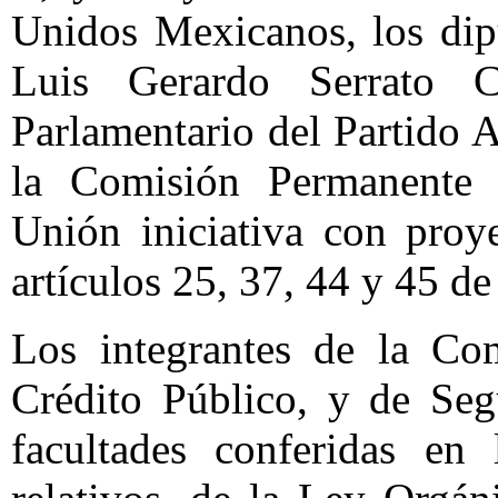
Unidos Mexicanos, los dip
Luis Gerardo Serrato Ca
Parlamentario del Partido 
la Comisión Permanente 
Unión iniciativa con proy
artículos 25, 37, 44 y 45 d
Los integrantes de la Co
Crédito Público, y de Seg
facultades conferidas en