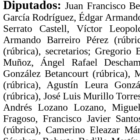
Diputados:
Juan Francisco Bed
García Rodríguez, Édgar Armando
Serrato Castell, Víctor Leopol
Armando Barreiro Pérez (rúbri
(rúbrica), secretarios; Gregorio
Muñoz, Ángel Rafael Deschamps
González Betancourt (rúbrica), 
(rúbrica), Agustín Leura Gonz
(rúbrica), José Luis Murillo Torr
Andrés Lozano Lozano, Miguel 
Fragoso, Francisco Javier Sant
(rúbrica), Camerino Eleazar Már