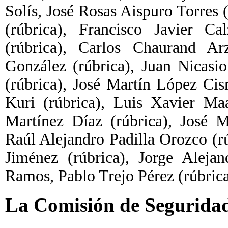
Solís, José Rosas Aispuro Torres (
(rúbrica), Francisco Javier 
(rúbrica), Carlos Chaurand Arz
González (rúbrica), Juan Nicasi
(rúbrica), José Martín López Ci
Kuri (rúbrica), Luis Xavier Ma
Martínez Díaz (rúbrica), José 
Raúl Alejandro Padilla Orozco (r
Jiménez (rúbrica), Jorge Aleja
Ramos, Pablo Trejo Pérez (rúbrica
La Comisión de Seguridad