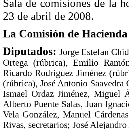
Sala de comisiones de la 
23 de abril de 2008.
La Comisión de Hacienda 
Diputados:
Jorge Estefan Chid
Ortega (rúbrica), Emilio Ramó
Ricardo Rodríguez Jiménez (rúbr
(rúbrica), José Antonio Saavedra 
Ismael Ordaz Jiménez, Miguel Á
Alberto Puente Salas, Juan Igna
Vela González, Manuel Cárdenas 
Rivas, secretarios; José Alejandr