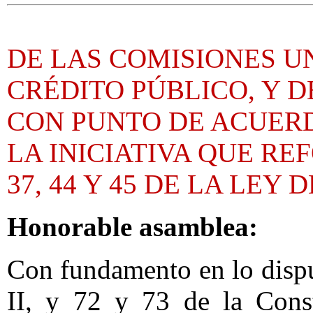
DE LAS COMISIONES U
CRÉDITO PÚBLICO, Y D
CON PUNTO DE ACUERD
LA INICIATIVA QUE RE
37, 44 Y 45 DE LA LEY
Honorable asamblea:
Con fundamento en lo dispue
II, y 72 y 73 de la Const