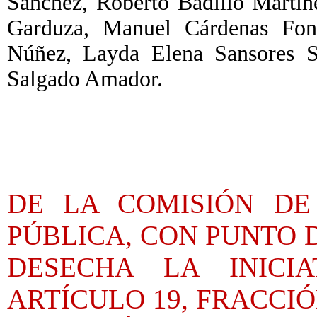
Sánchez, Roberto Badillo Martín
Garduza, Manuel Cárdenas Fonse
Núñez, Layda Elena Sansores S
Salgado Amador.
DE LA COMISIÓN DE
PÚBLICA, CON PUNTO 
DESECHA LA INICI
ARTÍCULO 19, FRACCIÓN