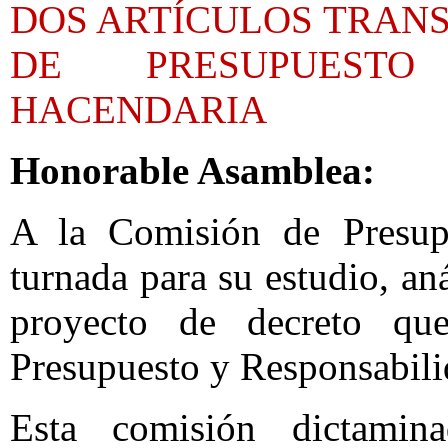
DOS ARTÍCULOS TRANS
DE PRESUPUESTO
HACENDARIA
Honorable Asamblea:
A la Comisión de Presup
turnada para su estudio, aná
proyecto de decreto qu
Presupuesto y Responsabili
Esta comisión dictami