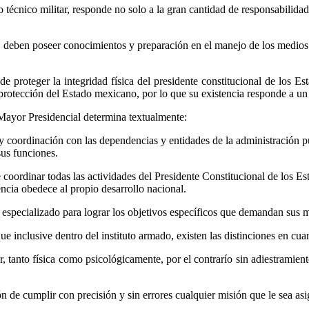
cnico militar, responde no solo a la gran cantidad de responsabilidade
s, deben poseer conocimientos y preparación en el manejo de los medios c
e proteger la integridad física del presidente constitucional de los 
a protección del Estado mexicano, por lo que su existencia responde a un
 Mayor Presidencial determina textualmente:
coordinación con las dependencias y entidades de la administración púb
sus funciones.
de coordinar todas las actividades del Presidente Constitucional de los 
encia obedece al propio desarrollo nacional.
 especializado para lograr los objetivos específicos que demandan sus m
ue inclusive dentro del instituto armado, existen las distinciones en cu
 tanto física como psicológicamente, por el contrarío sin adiestramient
ión de cumplir con precisión y sin errores cualquier misión que le sea as