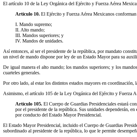
El artículo 10 de la Ley Orgánica del Ejército y Fuerza Aérea Mexica
Artículo 10.
El Ejército y Fuerza Aérea Mexicanos conforman u
I. Mando supremo;
II. Alto mando;
III. Mandos superiores; y
IV. Mandos de unidades.
Así entonces, al ser el presidente de la república, por mandato cons
un nivel de mando dispone por ley de un Estado Mayor para su auxili
De igual manera el alto mando; los mandos superiores; y los mando
cuarteles generales.
Por otro lado, al estar los distintos estados mayores en coordinación, 
Asimismo, el artículo 105 de la Ley Orgánica del Ejército y Fuerza 
Artículo 105.
El Cuerpo de Guardias Presidenciales estará cons
por el presidente de la república. Sus unidades dependerán, en 
por conducto del Estado Mayor Presidencial.
El Estado Mayor Presidencial, incluido el Cuerpo de Guardias Presidenc
subordinado al presidente de la república, lo que le permite desempe