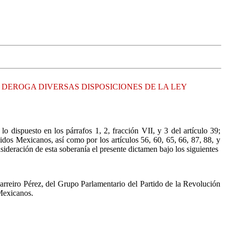
 DEROGA DIVERSAS DISPOSICIONES DE LA LEY
ispuesto en los párrafos 1, 2, fracción VII, y 3 del artículo 39;
nidos Mexicanos, así como por los artículos 56, 60, 65, 66, 87, 88, y
deración de esta soberanía el presente dictamen bajo los siguientes
rreiro Pérez, del Grupo Parlamentario del Partido de la Revolución
 Mexicanos.