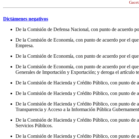
Gacet
Dictámenes negativos
De la Comisión de Defensa Nacional, con punto de acuerdo por 
De la Comisión de Economía, con punto de acuerdo por el que s
Empresa.
De la Comisión de Economía, con punto de acuerdo por el que s
De la Comisión de Economía, con punto de acuerdo por el que se
Generales de Importación y Exportación; y deroga el artículo t
De la Comisión de Hacienda y Crédito Público, con punto de ac
De la Comisión de Hacienda y Crédito Público, con punto de acue
De la Comisión de Hacienda y Crédito Público, con punto de acue
Transparencia y Acceso a la Información Pública Gubernament
De la Comisión de Hacienda y Crédito Público, con punto de ac
Servicios Públicos.
De la Comisión de Hacienda y Crédito Público, con punto de acu