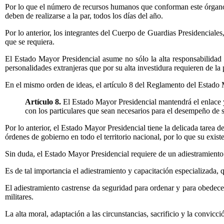
Por lo que el número de recursos humanos que conforman este órgano té
deben de realizarse a la par, todos los días del año.
Por lo anterior, los integrantes del Cuerpo de Guardias Presidenciale
que se requiera.
El Estado Mayor Presidencial asume no sólo la alta responsabilidad d
personalidades extranjeras que por su alta investidura requieren de l
En el mismo orden de ideas, el artículo 8 del Reglamento del Estado
Artículo 8.
El Estado Mayor Presidencial mantendrá el enlace y 
con los particulares que sean necesarios para el desempeño de 
Por lo anterior, el Estado Mayor Presidencial tiene la delicada tarea 
órdenes de gobierno en todo el territorio nacional, por lo que su exist
Sin duda, el Estado Mayor Presidencial requiere de un adiestramiento
Es de tal importancia el adiestramiento y capacitación especializada, q
El adiestramiento castrense da seguridad para ordenar y para obedecer,
militares.
La alta moral, adaptación a las circunstancias, sacrificio y la convicc