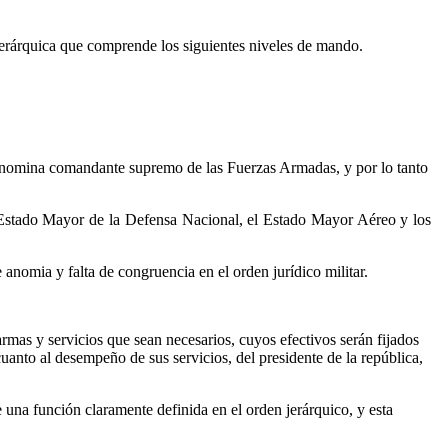
erárquica que comprende los siguientes niveles de mando.
e denomina comandante supremo de las Fuerzas Armadas, y por lo tanto
 Estado Mayor de la Defensa Nacional, el Estado Mayor Aéreo y los
 anomia y falta de congruencia en el orden jurídico militar.
mas y servicios que sean necesarios, cuyos efectivos serán fijados
uanto al desempeño de sus servicios, del presidente de la república,
 una función claramente definida en el orden jerárquico, y esta