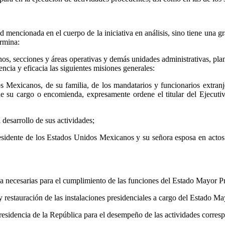
d mencionada en el cuerpo de la iniciativa en análisis, sino tiene una g
ermina:
os, secciones y áreas operativas y demás unidades administrativas, plan
encia y eficacia las siguientes misiones generales:
os Mexicanos, de su familia, de los mandatarios y funcionarios extranj
e su cargo o encomienda, expresamente ordene el titular del Ejecutivo
desarrollo de sus actividades;
presidente de los Estados Unidos Mexicanos y su señora esposa en acto
cia necesarias para el cumplimiento de las funciones del Estado Mayor Pr
 restauración de las instalaciones presidenciales a cargo del Estado Ma
Presidencia de la República para el desempeño de las actividades corres