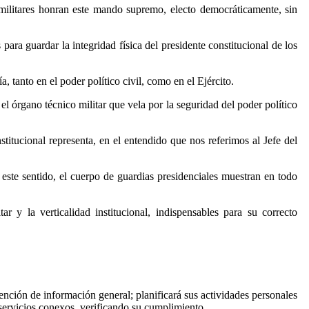
 militares honran este mando supremo, electo democráticamente, sin
ara guardar la integridad física del presidente constitucional de los
 tanto en el poder político civil, como en el Ejército.
 órgano técnico militar que vela por la seguridad del poder político
nstitucional representa, en el entendido que nos referimos al Jefe del
n este sentido, el cuerpo de guardias presidenciales muestran en todo
r y la verticalidad institucional, indispensables para su correcto
ención de información general; planificará sus actividades personales
 servicios conexos, verificando su cumplimiento.