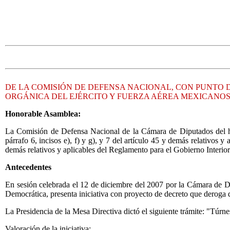
DE LA COMISIÓN DE DEFENSA NACIONAL, CON PUNTO D
ORGÁNICA DEL EJÉRCITO Y FUERZA AÉREA MEXICANO
Honorable Asamblea:
La Comisión de Defensa Nacional de la Cámara de Diputados del hon
párrafo 6, incisos e), f) y g), y 7 del artículo 45 y demás relativos
demás relativos y aplicables del Reglamento para el Gobierno Interio
Antecedentes
En sesión celebrada el 12 de diciembre del 2007 por la Cámara de D
Democrática, presenta iniciativa con proyecto de decreto que deroga 
La Presidencia de la Mesa Directiva dictó el siguiente trámite: "Túr
Valoración de la iniciativa: