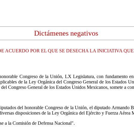
Dictámenes negativos
E ACUERDO POR EL QUE SE DESECHA LA INICIATIVA QUE
S
orable Congreso de la Unión, LX Legislatura, con fundamento en lo d
 y aplicables de la Ley Orgánica del Congreso General de los Estados U
r del Congreso General de los Estados Unidos Mexicanos, somete a consi
iputados del honorable Congreso de la Unión, el diputado Armando Ba
diversas disposiciones de la Ley Orgánica del Ejército y Fuerza Aérea
nese a la Comisión de Defensa Nacional".