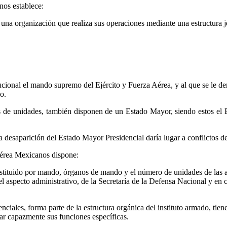
nos establece:
na organización que realiza sus operaciones mediante una estructura j
titucional el mando supremo del Ejército y Fuerza Aérea, y al que se l
o.
s de unidades, también disponen de un Estado Mayor, siendo estos el
la desaparición del Estado Mayor Presidencial daría lugar a conflictos de
Aérea Mexicanos dispone:
tituido por mando, órganos de mando y el número de unidades de las ar
el aspecto administrativo, de la Secretaría de la Defensa Nacional y en c
iales, forma parte de la estructura orgánica del instituto armado, tiene
ñar capazmente sus funciones específicas.