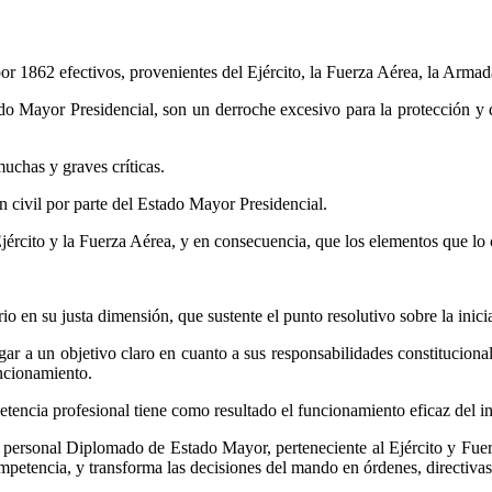
1862 efectivos, provenientes del Ejército, la Fuerza Aérea, la Armada, 
o Mayor Presidencial, son un derroche excesivo para la protección y d
uchas y graves críticas.
 civil por parte del Estado Mayor Presidencial.
jército y la Fuerza Aérea, y en consecuencia, que los elementos que lo 
io en su justa dimensión, que sustente el punto resolutivo sobre la inic
ar a un objetivo claro en cuanto a sus responsabilidades constitucional
uncionamiento.
petencia profesional tiene como resultado el funcionamiento eficaz del i
personal Diplomado de Estado Mayor, perteneciente al Ejército y Fuerz
competencia, y transforma las decisiones del mando en órdenes, directiva