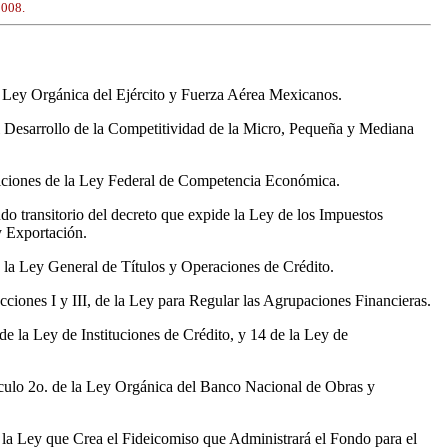
2008.
a Ley Orgánica del Ejército y Fuerza Aérea Mexicanos.
el Desarrollo de la Competitividad de la Micro, Pequeña y Mediana
osiciones de la Ley Federal de Competencia Económica.
do transitorio del decreto que expide la Ley de los Impuestos
y Exportación.
 la Ley General de Títulos y Operaciones de Crédito.
cciones I y III, de la Ley para Regular las Agrupaciones Financieras.
de la Ley de Instituciones de Crédito, y 14 de la Ley de
tículo 2o. de la Ley Orgánica del Banco Nacional de Obras y
e la Ley que Crea el Fideicomiso que Administrará el Fondo para el