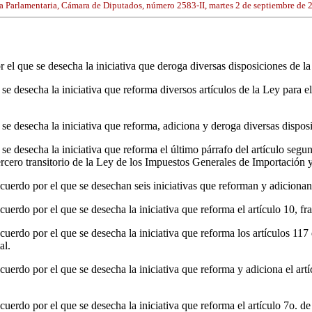
a Parlamentaria, Cámara de Diputados, número 2583-II, martes 2 de septiembre de 
el que se desecha la iniciativa que deroga diversas disposiciones de l
e desecha la iniciativa que reforma diversos artículos de la Ley para 
e desecha la iniciativa que reforma, adiciona y deroga diversas disp
 desecha la iniciativa que reforma el último párrafo del artículo segun
ercero transitorio de la Ley de los Impuestos Generales de Importación 
uerdo por el que se desechan seis iniciativas que reforman y adicionan
rdo por el que se desecha la iniciativa que reforma el artículo 10, fra
rdo por el que se desecha la iniciativa que reforma los artículos 117 
al.
uerdo por el que se desecha la iniciativa que reforma y adiciona el ar
erdo por el que se desecha la iniciativa que reforma el artículo 7o. d