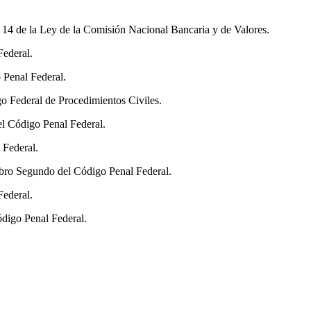
y 14 de la Ley de la Comisión Nacional Bancaria y de Valores.
Federal.
o Penal Federal.
go Federal de Procedimientos Civiles.
del Código Penal Federal.
 Federal.
Libro Segundo del Código Penal Federal.
Federal.
ódigo Penal Federal.