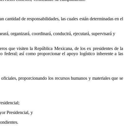
ran cantidad de responsabilidades, las cuales están determinadas en el
eará, organizará, coordinará, conducirá, ejecutará, supervisará y
eros que visiten la República Mexicana, de los ex presidentes de la
 federal; así como proporcionar el apoyo logístico inherente a las
s oficiales, proporcionando los recursos humanos y materiales que se
esidencial;
yor Presidencial, y
pondientes.