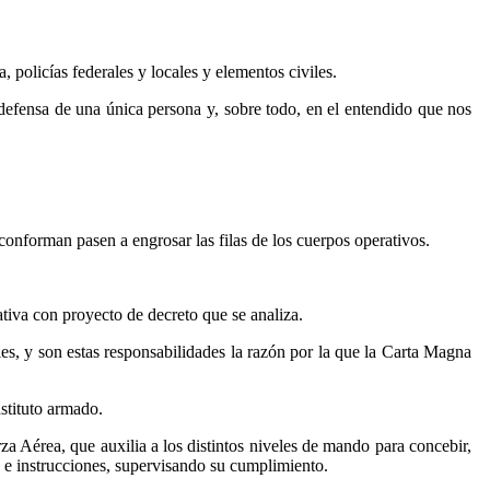
policías federales y locales y elementos civiles.
efensa de una única persona y, sobre todo, en el entendido que nos
conforman pasen a engrosar las filas de los cuerpos operativos.
iativa con proyecto de decreto que se analiza.
es, y son estas responsabilidades la razón por la que la Carta Magna
nstituto armado.
a Aérea, que auxilia a los distintos niveles de mando para concebir,
s e instrucciones, supervisando su cumplimiento.