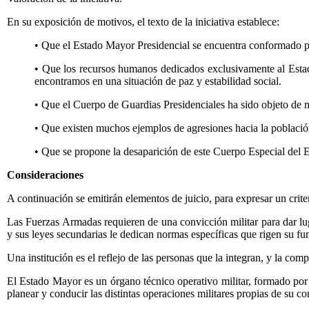
En su exposición de motivos, el texto de la iniciativa establece:
• Que el Estado Mayor Presidencial se encuentra conformado por 
• Que los recursos humanos dedicados exclusivamente al Estad
encontramos en una situación de paz y estabilidad social.
• Que el Cuerpo de Guardias Presidenciales ha sido objeto de m
• Que existen muchos ejemplos de agresiones hacia la población
• Que se propone la desaparición de este Cuerpo Especial del E
Consideraciones
A continuación se emitirán elementos de juicio, para expresar un criter
Las Fuerzas Armadas requieren de una convicción militar para dar lug
y sus leyes secundarias le dedican normas específicas que rigen su f
Una institución es el reflejo de las personas que la integran, y la com
El Estado Mayor es un órgano técnico operativo militar, formado por 
planear y conducir las distintas operaciones militares propias de su 