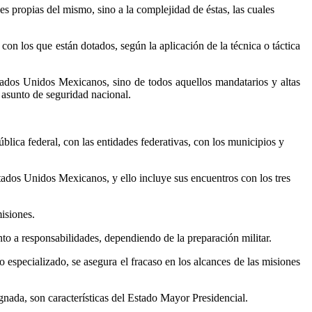
s propias del mismo, sino a la complejidad de éstas, las cuales
on los que están dotados, según la aplicación de la técnica o táctica
Estados Unidos Mexicanos, sino de todos aquellos mandatarios y altas
 asunto de seguridad nacional.
lica federal, con las entidades federativas, con los municipios y
Estados Unidos Mexicanos, y ello incluye sus encuentros con los tres
isiones.
anto a responsabilidades, dependiendo de la preparación militar.
o especializado, se asegura el fracaso en los alcances de las misiones
ignada, son características del Estado Mayor Presidencial.