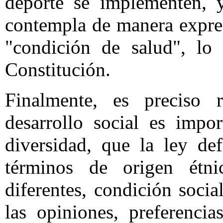
deporte se implementen, y
contempla de manera expres
"condición de salud", lo
Constitución.
Finalmente, es preciso 
desarrollo social es impo
diversidad, que la ley de
términos de origen étni
diferentes, condición socia
las opiniones, preferencia