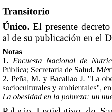
Transitorio
Único.
El presente decreto 
al de su publicación en el D
Notas
1.
Encuesta Nacional de Nutri
Pública; Secretaría de Salud. Méx
2. Peña, M. y Bacallao J. "La o
socioculturales y ambientales", e
La obesidad en la pobreza: un nu
Palacio Legislativo de S