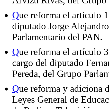
Arvizu Rivas, del Grupo 
Q
ue reforma el artículo 
diputado Jorge Alejandro
Parlamentario del PAN.
Q
ue reforma el artículo 
cargo del diputado Fern
Pereda, del Grupo Parlam
Q
ue reforma y adiciona d
Leyes General de Educaci