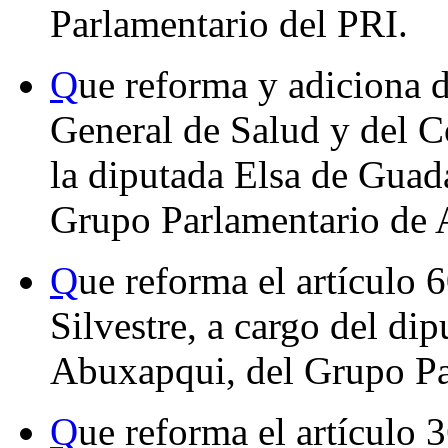
Parlamentario del PRI.
Q
ue reforma y adiciona d
General de Salud y del C
la diputada Elsa de Gua
Grupo Parlamentario de A
Q
ue reforma el artículo 
Silvestre, a cargo del d
Abuxapqui, del Grupo Pa
Q
ue reforma el artículo 