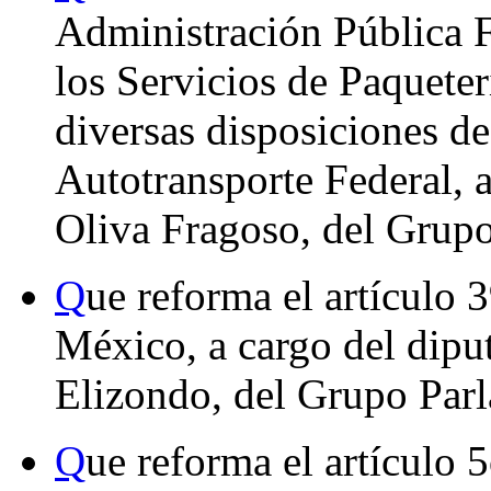
Administración Pública F
los Servicios de Paqueter
diversas disposiciones d
Autotransporte Federal, a
Oliva Fragoso, del Grup
Q
ue reforma el artículo 
México, a cargo del dip
Elizondo, del Grupo Par
Q
ue reforma el artículo 5