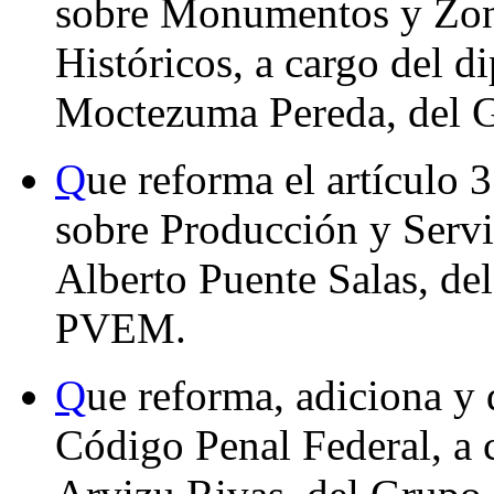
sobre Monumentos y Zona
Históricos, a cargo del 
Moctezuma Pereda, del G
Q
ue reforma el artículo 
sobre Producción y Servi
Alberto Puente Salas, de
PVEM.
Q
ue reforma, adiciona y 
Código Penal Federal, a 