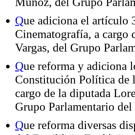
Muñoz, del Grupo Parlam
Q
ue adiciona el artículo
Cinematografía, a cargo 
Vargas, del Grupo Parla
Q
ue reforma y adiciona l
Constitución Política de
cargo de la diputada Lor
Grupo Parlamentario del
Q
ue reforma diversas dis