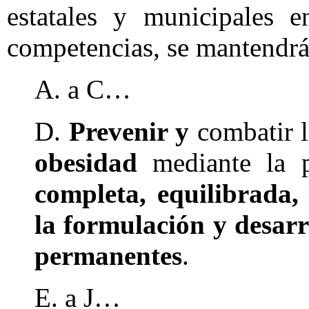
estatales y municipales e
competencias, se mantendrá
A. a C…
D.
Prevenir y
combatir l
obesidad
mediante la p
completa, equilibrada, 
la formulación y desar
permanentes
.
E. a J…