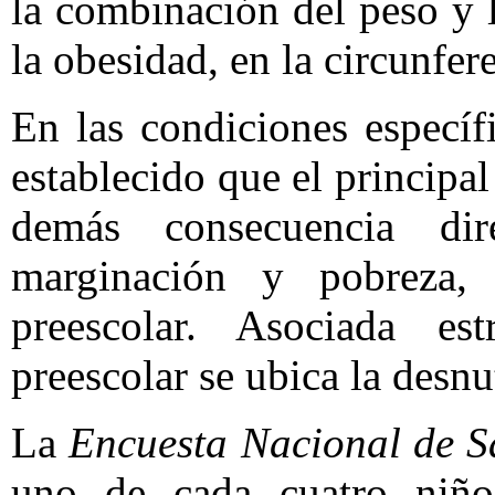
la combinación del peso y la
la obesidad, en la circunfer
En las condiciones especí
establecido que el principa
demás consecuencia di
marginación y pobreza, 
preescolar. Asociada es
preescolar se ubica la desnu
La
Encuesta Nacional de S
uno de cada cuatro niño