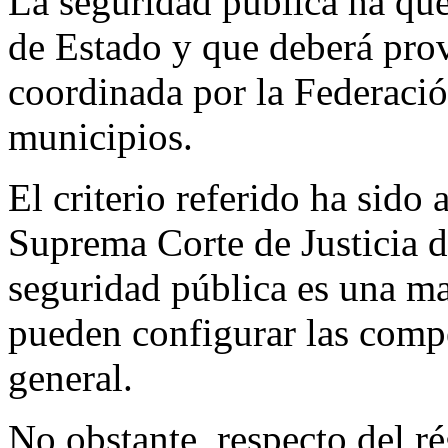
La seguridad pública ha qu
de Estado y que deberá pro
coordinada por la Federació
municipios.
El criterio referido ha sido
Suprema Corte de Justicia de
seguridad pública es una ma
pueden configurar las comp
general.
No obstante, respecto del r