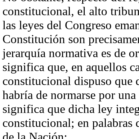
constitucional, el alto trib
las leyes del Congreso eman
Constitución son precisamen
jerarquía normativa es de or
significa que, en aquellos c
constitucional dispuso que 
habría de normarse por una 
significa que dicha ley int
constitucional; en palabras 
de la Nación: