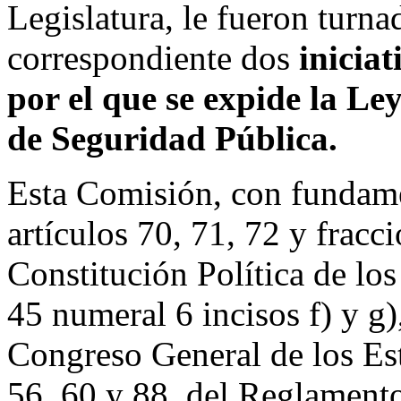
Legislatura, le fueron turna
correspondiente dos
iniciat
por el que se expide la Le
de Seguridad Pública.
Esta Comisión, con fundame
artículos 70, 71, 72 y fracc
Constitución Política de lo
45 numeral 6 incisos f) y g)
Congreso General de los Es
56, 60 y 88, del Reglamento