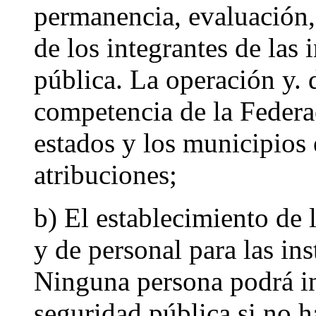
permanencia, evaluación,
de los integrantes de las 
pública. La operación y. 
competencia de la Federac
estados y los municipios 
atribuciones;
b) El establecimiento de l
y de personal para las in
Ninguna persona podrá ing
seguridad pública si no h