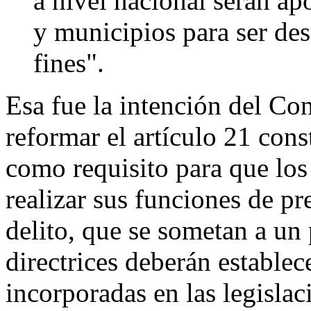
a nivel nacional serán apo
y municipios para ser de
fines".
Esa fue la intención del Co
reformar el artículo 21 cons
como requisito para que los
realizar sus funciones de pr
delito, que se sometan a un 
directrices deberán establece
incorporadas en las legislac