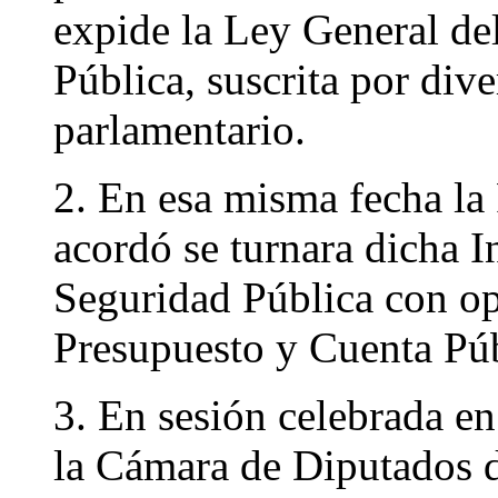
expide la Ley General de
Pública, suscrita por di
parlamentario.
2. En esa misma fecha la 
acordó se turnara dicha I
Seguridad Pública con op
Presupuesto y Cuenta Púb
3. En sesión celebrada e
la Cámara de Diputados d