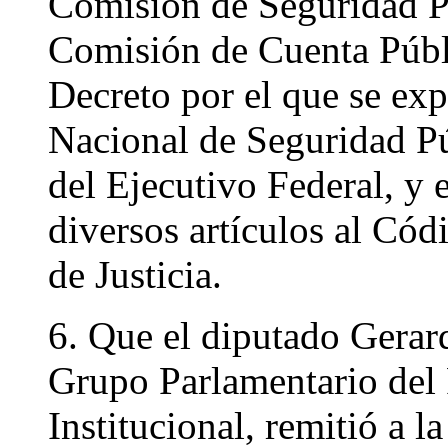
Comisión de Seguridad Pú
Comisión de Cuenta Públi
Decreto por el que se ex
Nacional de Seguridad Púb
del Ejecutivo Federal, y e
diversos artículos al Cód
de Justicia.
6. Que el diputado Gerar
Grupo Parlamentario del 
Institucional, remitió a 