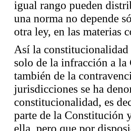
igual rango pueden distri
una norma no depende sól
otra ley, en las materias 
Así la constitucionalida
solo de la infracción a la
también de la contravenci
jurisdicciones se ha den
constitucionalidad, es de
parte de la Constitución 
ella, pero que por dispos