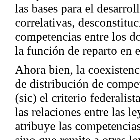
las bases para el desarrol
correlativas, desconstitu
competencias entre los d
la función de reparto en 
Ahora bien, la coexistenc
de distribución de compe
(sic) el criterio federali
las relaciones entre las l
atribuye las competencias
sino que remite a otras le