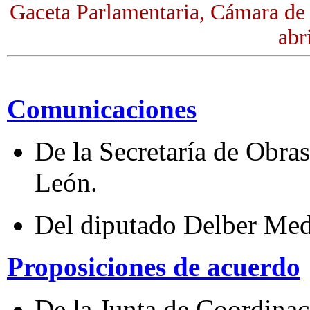
Gaceta Parlamentaria, Cámara de
abr
Comunicaciones
De la Secretaría de Obra
León.
Del diputado Delber Med
Proposiciones de acuerdo
De la Junta de Coordinaci