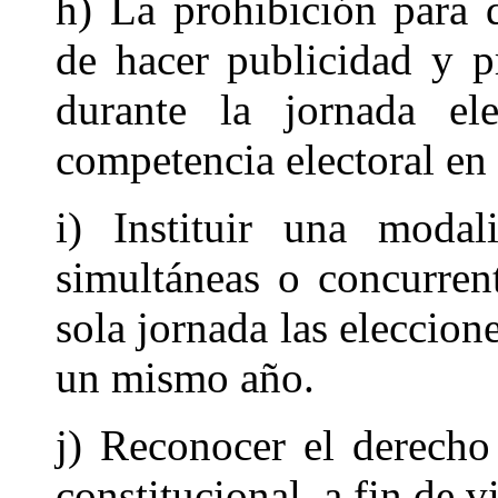
h) La prohibición para 
de hacer publicidad y p
durante la jornada el
competencia electoral en
i) Instituir una modal
simultáneas o concurren
sola jornada las eleccion
un mismo año.
j) Reconocer el derecho 
constitucional, a fin de v