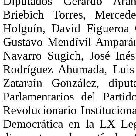
Diputados Gerardo Ara
Briebich Torres, Mercede
Holguín, David Figueroa 
Gustavo Mendívil Amparán
Navarro Sugich, José Iné
Rodríguez Ahumada, Luis S
Zatarain González, dipu
Parlamentarios del Partid
Revolucionario Institucion
Democrática en la LX Leg