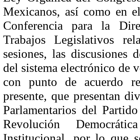
Mexicanos, así como en el
Conferencia para la Dir
Trabajos Legislativos re
sesiones, las discusiones 
del sistema electrónico de 
con punto de acuerdo rel
presente, que presentan di
Parlamentarios del Partid
Revolución Democrátic
Institucional, por lo que 