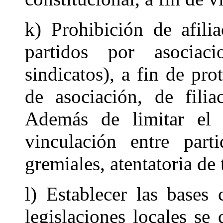
k) Prohibición de afili
partidos por asociac
sindicatos), a fin de pr
de asociación, de fili
Además de limitar el
vinculación entre part
gremiales, atentatoria de
l) Establecer las bases 
legislaciones locales s