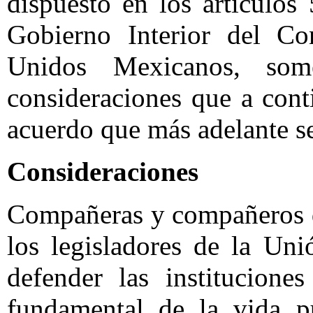
dispuesto en los artículo
Gobierno Interior del Co
Unidos Mexicanos, som
consideraciones que a cont
acuerdo que más adelante se
Consideraciones
Compañeras y compañeros d
los legisladores de la Uni
defender las institucione
fundamental de la vida p