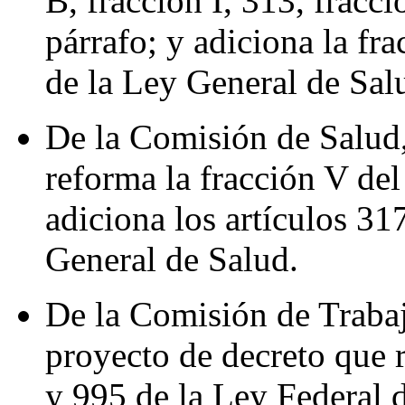
B, fracción I, 313, fracc
párrafo; y adiciona la fr
de la Ley General de Sal
De la Comisión de Salud,
reforma la fracción V del 
adiciona los artículos 31
General de Salud.
De la Comisión de Trabaj
proyecto de decreto que r
y 995 de la Ley Federal d