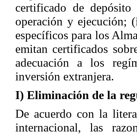
certificado de depósit
operación y ejecución; (
específicos para los Alm
emitan certificados sobr
adecuación a los regí
inversión extranjera.
I) Eliminación de la re
De acuerdo con la liter
internacional, las raz