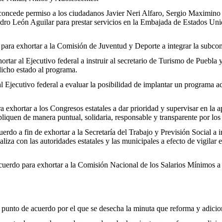
oncede permiso a los ciudadanos Javier Neri Alfaro, Sergio Maximino 
dro León Aguilar para prestar servicios en la Embajada de Estados Un
para exhortar a la Comisión de Juventud y Deporte a integrar la subc
tar al Ejecutivo federal a instruir al secretario de Turismo de Puebla 
 dicho estado al programa.
Ejecutivo federal a evaluar la posibilidad de implantar un programa adi
 exhortar a los Congresos estatales a dar prioridad y supervisar en la 
apliquen de manera puntual, solidaria, responsable y transparente por los
rdo a fin de exhortar a la Secretaría del Trabajo y Previsión Social a i
aliza con las autoridades estatales y las municipales a efecto de vigilar
uerdo para exhortar a la Comisión Nacional de los Salarios Mínimos a r
nto de acuerdo por el que se desecha la minuta que reforma y adiciona