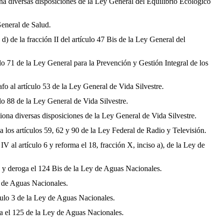
a diversas disposiciones de la Ley General del Equilibrio Ecológico
General de Salud.
 de la fracción II del artículo 47 Bis de la Ley General del
 71 de la Ley General para la Prevención y Gestión Integral de los
 al artículo 53 de la Ley General de Vida Silvestre.
o 88 de la Ley General de Vida Silvestre.
ona diversas disposiciones de la Ley General de Vida Silvestre.
 los artículos 59, 62 y 90 de la Ley Federal de Radio y Televisión.
 al artículo 6 y reforma el 18, fracción X, inciso a), de la Ley de
6 y deroga el 124 Bis de la Ley de Aguas Nacionales.
y de Aguas Nacionales.
culo 3 de la Ley de Aguas Nacionales.
na el 125 de la Ley de Aguas Nacionales.