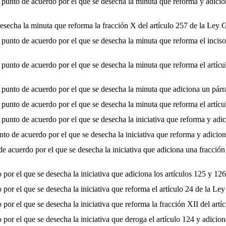
nto de acuerdo por el que se desecha la minuta que reforma y adicion
secha la minuta que reforma la fracción X del artículo 257 de la Ley 
to de acuerdo por el que se desecha la minuta que reforma el inciso d)
nto de acuerdo por el que se desecha la minuta que reforma el artículo
nto de acuerdo por el que se desecha la minuta que adiciona un párrafo
nto de acuerdo por el que se desecha la minuta que reforma el artícul
nto de acuerdo por el que se desecha la iniciativa que reforma y adici
o de acuerdo por el que se desecha la iniciativa que reforma y adiciona
cuerdo por el que se desecha la iniciativa que adiciona una fracción IV
or el que se desecha la iniciativa que adiciona los artículos 125 y 12
or el que se desecha la iniciativa que reforma el artículo 24 de la Le
or el que se desecha la iniciativa que reforma la fracción XII del artí
or el que se desecha la iniciativa que deroga el artículo 124 y adicio