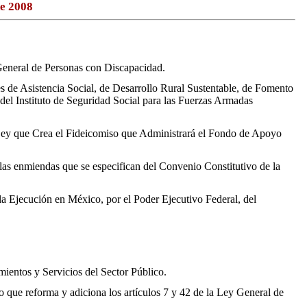
de 2008
General de Personas con Discapacidad.
s de Asistencia Social, de Desarrollo Rural Sustentable, de Fomento
, del Instituto de Seguridad Social para las Fuerzas Armadas
 Ley que Crea el Fideicomiso que Administrará el Fondo de Apoyo
 las enmiendas que se especifican del Convenio Constitutivo de la
la Ejecución en México, por el Poder Ejecutivo Federal, del
ientos y Servicios del Sector Público.
que reforma y adiciona los artículos 7 y 42 de la Ley General de