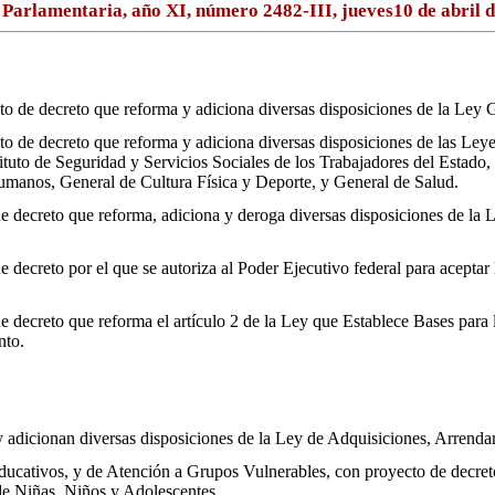
Parlamentaria, año XI, número 2482-III, jueves10 de abril 
o de decreto que reforma y adiciona diversas disposiciones de la Ley 
 de decreto que reforma y adiciona diversas disposiciones de las Leye
stituto de Seguridad y Servicios Sociales de los Trabajadores del Estado
manos, General de Cultura Física y Deporte, y General de Salud.
e decreto que reforma, adiciona y deroga diversas disposiciones de la
decreto por el que se autoriza al Poder Ejecutivo federal para aceptar
 decreto que reforma el artículo 2 de la Ley que Establece Bases para 
nto.
 adicionan diversas disposiciones de la Ley de Adquisiciones, Arrendam
cativos, y de Atención a Grupos Vulnerables, con proyecto de decreto 
de Niñas, Niños y Adolescentes.