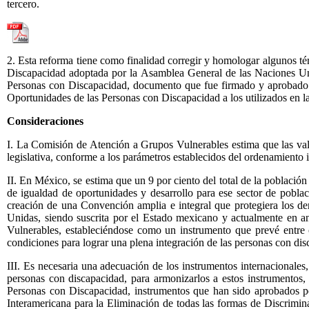
tercero.
2. Esta reforma tiene como finalidad corregir y homologar algunos té
Discapacidad adoptada por la Asamblea General de las Naciones Uni
Personas con Discapacidad, documento que fue firmado y aprobado e
Oportunidades de las Personas con Discapacidad a los utilizados en 
Consideraciones
I. La Comisión de Atención a Grupos Vulnerables estima que las valor
legislativa, conforme a los parámetros establecidos del ordenamiento i
II. En México, se estima que un 9 por ciento del total de la població
de igualdad de oportunidades y desarrollo para ese sector de pobla
creación de una Convención amplia e integral que protegiera los d
Unidas, siendo suscrita por el Estado mexicano y actualmente en a
Vulnerables, estableciéndose como un instrumento que prevé entre 
condiciones para lograr una plena integración de las personas con disca
III. Es necesaria una adecuación de los instrumentos internacionales,
personas con discapacidad, para armonizarlos a estos instrumentos
Personas con Discapacidad, instrumentos que han sido aprobados po
Interamericana para la Eliminación de todas las formas de Discrimi