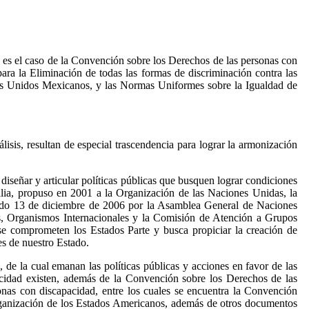
, es el caso de la Convención sobre los Derechos de las personas con
a la Eliminación de todas las formas de discriminación contra las
dos Unidos Mexicanos, y las Normas Uniformes sobre la Igualdad de
isis, resultan de especial trascendencia para lograr la armonización
diseñar y articular políticas públicas que busquen lograr condiciones
alia, propuso en 2001 a la Organización de las Naciones Unidas, la
asado 13 de diciembre de 2006 por la Asamblea General de Naciones
es, Organismos Internacionales y la Comisión de Atención a Grupos
se comprometen los Estados Parte y busca propiciar la creación de
es de nuestro Estado.
, de la cual emanan las políticas públicas y acciones en favor de las
acidad existen, además de la Convención sobre los Derechos de las
nas con discapacidad, entre los cuales se encuentra la Convención
Organización de los Estados Americanos, además de otros documentos