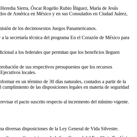
Heredia Sierra, Óscar Rogelio Rubio Íñiguez, María de Jesús
idos de América en México y en sus Consulados en Ciudad Juárez,
omisión de los decimosextos Juegos Panamericanos.
y a la secretaría técnica del programa En el Corazón de México para
cional a los federales que permitan que los beneficios lleguen
aprobación de sus respectivos presupuestos que los recursos
 Ejecutivos locales.
nformar en un término de 30 días naturales, contados a partir de la
 el cumplimiento de las disposiciones legales en materia de seguridad
evisar el pacto suscrito respecto al incremento del mínimo vigente.
 diversas disposiciones de la Ley General de Vida Silvestre.