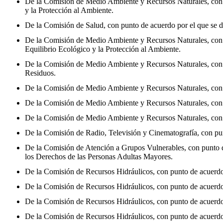
De la Comisión de Medio Ambiente y Recursos Naturales, con pu
y la Protección al Ambiente.
De la Comisión de Salud, con punto de acuerdo por el que se de
De la Comisión de Medio Ambiente y Recursos Naturales, con pun
Equilibrio Ecológico y la Protección al Ambiente.
De la Comisión de Medio Ambiente y Recursos Naturales, con pu
Residuos.
De la Comisión de Medio Ambiente y Recursos Naturales, con pu
De la Comisión de Medio Ambiente y Recursos Naturales, con pu
De la Comisión de Medio Ambiente y Recursos Naturales, con pu
De la Comisión de Radio, Televisión y Cinematografía, con punt
De la Comisión de Atención a Grupos Vulnerables, con punto de a
los Derechos de las Personas Adultas Mayores.
De la Comisión de Recursos Hidráulicos, con punto de acuerdo p
De la Comisión de Recursos Hidráulicos, con punto de acuerdo p
De la Comisión de Recursos Hidráulicos, con punto de acuerdo p
De la Comisión de Recursos Hidráulicos, con punto de acuerdo p