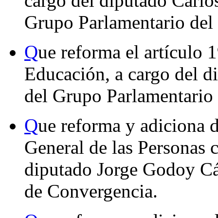
cargo del diputado Carlos
Grupo Parlamentario de
Q
ue reforma el artículo 
Educación, a cargo del 
del Grupo Parlamentario
Q
ue reforma y adiciona d
General de las Personas 
diputado Jorge Godoy Cá
de Convergencia.