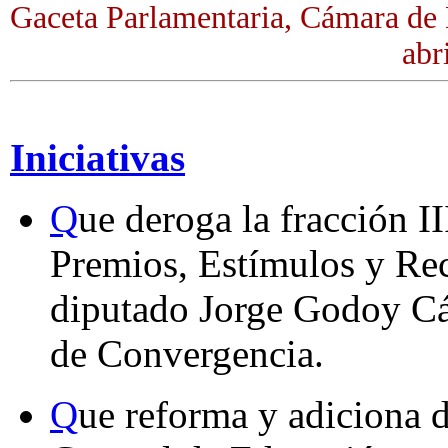
Gaceta Parlamentaria, Cámara de 
abr
Iniciativas
Q
ue deroga la fracción II
Premios, Estímulos y Rec
diputado Jorge Godoy Cá
de Convergencia.
Q
ue reforma y adiciona d