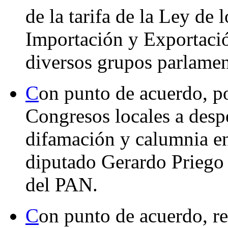
de la tarifa de la Ley de
Importación y Exportació
diversos grupos parlamen
C
on punto de acuerdo, po
Congresos locales a despen
difamación y calumnia en 
diputado Gerardo Priego 
del PAN.
C
on punto de acuerdo, re