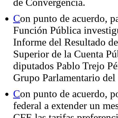
de Convergencia.
C
on punto de acuerdo, pa
Función Pública investig
Informe del Resultado de
Superior de la Cuenta Púb
diputados Pablo Trejo P
Grupo Parlamentario del
C
on punto de acuerdo, po
federal a extender un me
CFE las tarifas preferenc