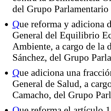
del Grupo Parlamentario
Q
ue reforma y adiciona d
General del Equilibrio Ec
Ambiente, a cargo de la 
Sánchez, del Grupo Parl
Q
ue adiciona una fracció
General de Salud, a carg
Camacho, del Grupo Parl
Q
ue reforma el artículo 