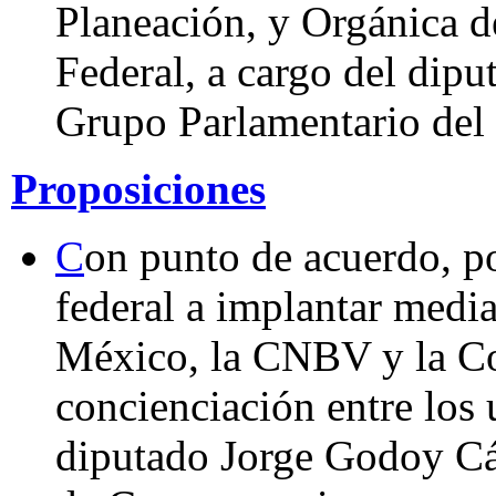
Planeación, y Orgánica d
Federal, a cargo del dip
Grupo Parlamentario del
Proposiciones
C
on punto de acuerdo, po
federal a implantar medi
México, la CNBV y la C
concienciación entre los 
diputado Jorge Godoy Cá