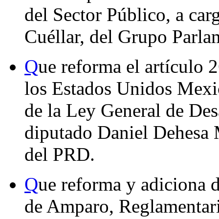
del Sector Público, a car
Cuéllar, del Grupo Parla
Q
ue reforma el artículo 2
los Estados Unidos Mexic
de la Ley General de Desa
diputado Daniel Dehesa 
del PRD.
Q
ue reforma y adiciona d
de Amparo, Reglamentaria