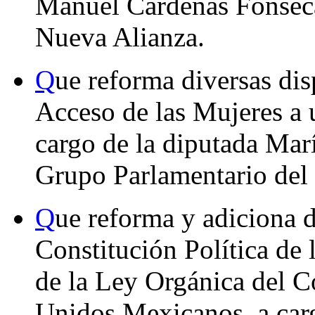
Manuel Cárdenas Fonseca
Nueva Alianza.
Q
ue reforma diversas dis
Acceso de las Mujeres a 
cargo de la diputada Mar
Grupo Parlamentario del
Q
ue reforma y adiciona d
Constitución Política de
de la Ley Orgánica del C
Unidos Mexicanos, a carg