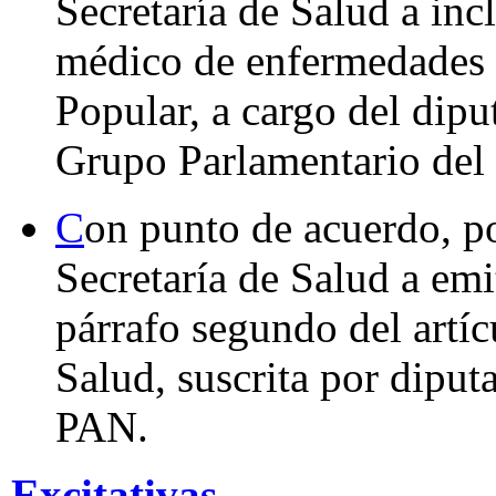
Secretaría de Salud a incl
médico de enfermedades 
Popular, a cargo del dip
Grupo Parlamentario del
C
on punto de acuerdo, po
Secretaría de Salud a emi
párrafo segundo del artí
Salud, suscrita por dipu
PAN.
Excitativas