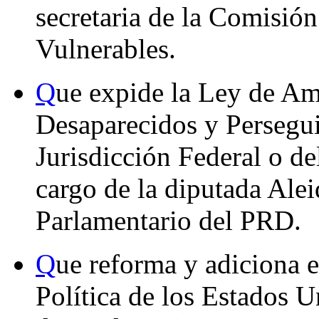
secretaria de la Comisió
Vulnerables.
Q
ue expide la Ley de Amn
Desaparecidos y Persegui
Jurisdicción Federal o de
cargo de la diputada Ale
Parlamentario del PRD.
Q
ue reforma y adiciona e
Política de los Estados 