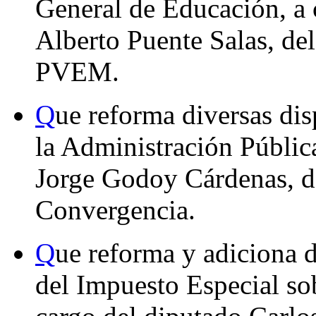
General de Educación, a 
Alberto Puente Salas, de
PVEM.
Q
ue reforma diversas di
la Administración Pública
Jorge Godoy Cárdenas, d
Convergencia.
Q
ue reforma y adiciona d
del Impuesto Especial so