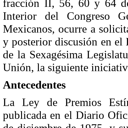
fracción II, 56, 60 y 64 
Interior del Congreso G
Mexicanos, ocurre a solicit
y posterior discusión en e
de la Sexagésima Legislat
Unión, la siguiente iniciati
Antecedentes
La Ley de Premios Estí
publicada en el Diario Ofi
de diciembre de 1975, y su