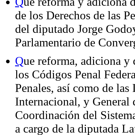
Q
ue reforma y adiciona d
de los Derechos de las P
del diputado Jorge Godo
Parlamentario de Conver
Q
ue reforma, adiciona y 
los Códigos Penal Federa
Penales, así como de las
Internacional, y General 
Coordinación del Sistema
a cargo de la diputada L