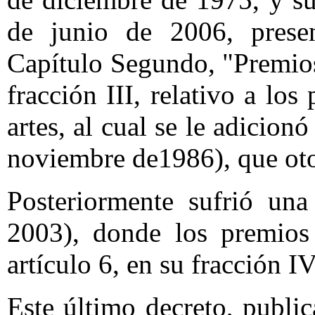
de junio de 2006, presen
Capítulo Segundo, "Premios 
fracción III, relativo a lo
artes, al cual se le adicion
noviembre de1986), que ot
Posteriormente sufrió u
2003), donde los premios 
artículo 6, en su fracción IV
Este último decreto, publ