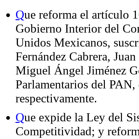
Q
ue reforma el artículo 
Gobierno Interior del Co
Unidos Mexicanos, suscri
Fernández Cabrera, Juan
Miguel Ángel Jiménez Go
Parlamentarios del PAN, 
respectivamente.
Q
ue expide la Ley del Si
Competitividad; y reform