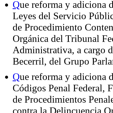
Q
ue reforma y adiciona d
Leyes del Servicio Públic
de Procedimiento Conten
Orgánica del Tribunal Fed
Administrativa, a cargo 
Becerril, del Grupo Parl
Q
ue reforma y adiciona d
Códigos Penal Federal, Fi
de Procedimientos Penale
contra la Delincuencia Or