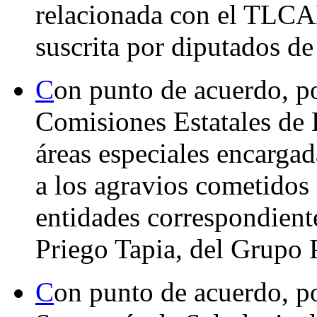
relacionada con el TLCA
suscrita por diputados de
C
on punto de acuerdo, po
Comisiones Estatales de
áreas especiales encarga
a los agravios cometidos 
entidades correspondient
Priego Tapia, del Grupo 
C
on punto de acuerdo, po