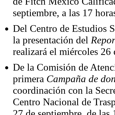
de Fitch México Califica
septiembre, a las 17 hora
Del Centro de Estudios S
la presentación del
Repo
realizará el miércoles 26
De la Comisión de Atenci
primera
Campaña de don
coordinación con la Secr
Centro Nacional de Traspl
27 de septiembre, de las 