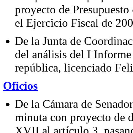
proyecto de Presupuesto 
el Ejercicio Fiscal de 20
De la Junta de Coordinaci
del análisis del I Inform
república, licenciado Fel
Oficios
De la Cámara de Senadore
minuta con proyecto de d
XVII al artículo 3, pasan