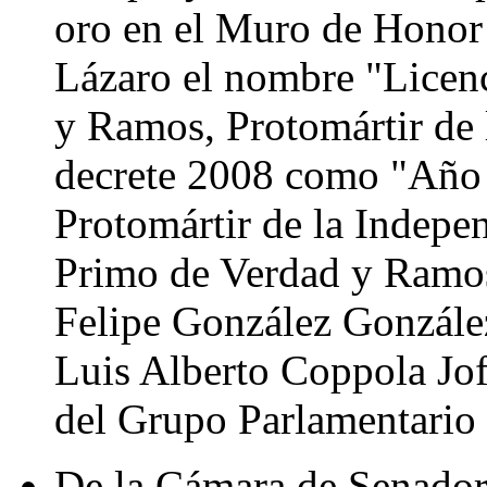
oro en el Muro de Honor 
Lázaro el nombre "Licen
y Ramos, Protomártir de
decrete 2008 como "Año 
Protomártir de la Indepe
Primo de Verdad y Ramos
Felipe González Gonzále
Luis Alberto Coppola Jo
del Grupo Parlamentario
De la Cámara de Senadore