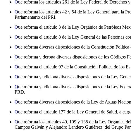
Q
ue reforma los artículos 261 de la Ley Federal de Derechos 
Q
ue reforma los artículos 42 y 54 de la Ley General para la P
Parlamentario del PRI.
Q
ue reforma el artículo 3 de la Ley Orgánica de Petróleos Me
Q
ue reforma el artículo 8 de la Ley General de las Personas 
Q
ue reforma diversas disposiciones de la Constitución Polít
Q
ue reforma y deroga diversas disposiciones de los Códigos F
Q
ue reforma el artículo 97 de la Constitución Política de los
Q
ue reforma y adiciona diversas disposiciones de la Ley Gene
Q
ue reforma y adiciona diversas disposiciones de la Ley Fede
PRD.
Q
ue reforma diversas disposiciones de la Ley de Aguas Nacio
Q
ue reforma el artículo 177 de la Ley General de Salud, a car
Q
ue reforma los artículos 49, 109 y 135 de la Ley Orgánica d
Campos Galván y Alejandro Landero Gutiérrez, del Grupo Par