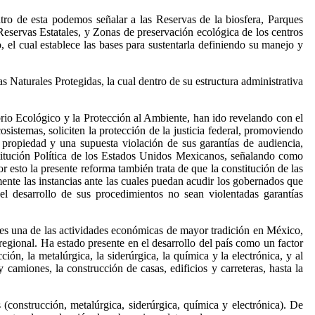
ntro de esta podemos señalar a las Reservas de la biosfera, Parques
Reservas Estatales, y Zonas de preservación ecológica de los centros
 el cual establece las bases para sustentarla definiendo su manejo y
 Naturales Protegidas, la cual dentro de su estructura administrativa
brio Ecológico y la Protección al Ambiente, han ido revelando con el
sistemas, soliciten la protección de la justicia federal, promoviendo
 propiedad y una supuesta violación de sus garantías de audiencia,
stitución Política de los Estados Unidos Mexicanos, señalando como
esto la presente reforma también trata de que la constitución de las
mente las instancias ante las cuales puedan acudir los gobernados que
l desarrollo de sus procedimientos no sean violentadas garantías
ía es una de las actividades económicas de mayor tradición en México,
egional. Ha estado presente en el desarrollo del país como un factor
ión, la metalúrgica, la siderúrgica, la química y la electrónica, y al
 camiones, la construcción de casas, edificios y carreteras, hasta la
(construcción, metalúrgica, siderúrgica, química y electrónica). De