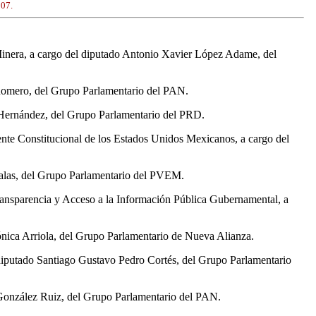
007.
 Minera, a cargo del diputado Antonio Xavier López Adame, del
e Romero, del Grupo Parlamentario del PAN.
z Hernández, del Grupo Parlamentario del PRD.
te Constitucional de los Estados Unidos Mexicanos, a cargo del
 Salas, del Grupo Parlamentario del PVEM.
Transparencia y Acceso a la Información Pública Gubernamental, a
Mónica Arriola, del Grupo Parlamentario de Nueva Alianza.
 diputado Santiago Gustavo Pedro Cortés, del Grupo Parlamentario
e González Ruiz, del Grupo Parlamentario del PAN.