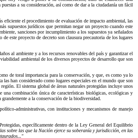
puestas a su consideración, así como de dar a la ciudadanía un fácil
ás eficiente el procedimiento de evaluación de impacto ambiental, las
e más supuestos jurídicos que permitan negar un proyecto cuando este
Ambiente, sanciones por incumplimiento a los supuestos ya señalados
ro de este proyecto de decreto son clausura precautoria de los lugares
años al ambiente y a los recursos renovables del país y garantizar el
 viabilidad ambiental de los diversos proyectos de desarrollo que son
 como de toral importancia para la conservación, y que, es como ya lo
eta las han considerado como lugares especiales en el mundo que son
región. El sistema global de áreas naturales protegidas incluye unos
e una combinación única de características biológicas, ecológicas y
n grandemente a la conservación de la biodiversidad.
 político-administrativas, con instituciones y mecanismos de manejo
 Protegidas, específicamente dentro de la Ley General del Equilibrio
llas sobre las que la Nación ejerce su soberanía y jurisdicción, en las
staurados..."