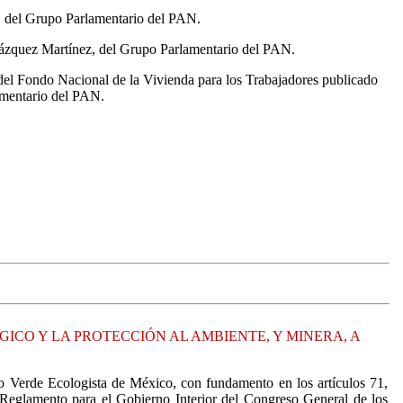
s, del Grupo Parlamentario del PAN.
 Vázquez Martínez, del Grupo Parlamentario del PAN.
to del Fondo Nacional de la Vivienda para los Trabajadores publicado
amentario del PAN.
ICO Y LA PROTECCIÓN AL AMBIENTE, Y MINERA, A
o Verde Ecologista de México, con fundamento en los artículos 71,
l Reglamento para el Gobierno Interior del Congreso General de los