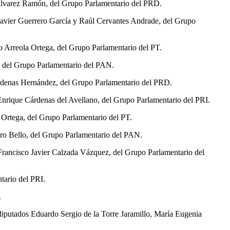
e Álvarez Ramón, del Grupo Parlamentario del PRD.
s Javier Guerrero García y Raúl Cervantes Andrade, del Grupo
o Arreola Ortega, del Grupo Parlamentario del PT.
a, del Grupo Parlamentario del PAN.
árdenas Hernández, del Grupo Parlamentario del PRD.
 Enrique Cárdenas del Avellano, del Grupo Parlamentario del PRI.
a Ortega, del Grupo Parlamentario del PT.
ero Bello, del Grupo Parlamentario del PAN.
 Francisco Javier Calzada Vázquez, del Grupo Parlamentario del
tario del PRI.
.
diputados Eduardo Sergio de la Torre Jaramillo, María Eugenia