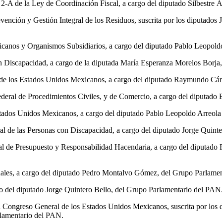
y 2-A de la Ley de Coordinación Fiscal, a cargo del diputado Silbestr
revención y Gestión Integral de los Residuos, suscrita por los diputado
xicanos y Organismos Subsidiarios, a cargo del diputado Pablo Leopold
con Discapacidad, a cargo de la diputada María Esperanza Morelos Borj
ica de los Estados Unidos Mexicanos, a cargo del diputado Raymundo C
ederal de Procedimientos Civiles, y de Comercio, a cargo del diputado
 Estados Unidos Mexicanos, a cargo del diputado Pablo Leopoldo Arreol
ral de las Personas con Discapacidad, a cargo del diputado Jorge Quint
ral de Presupuesto y Responsabilidad Hacendaria, a cargo del diputado
nales, a cargo del diputado Pedro Montalvo Gómez, del Grupo Parlamen
go del diputado Jorge Quintero Bello, del Grupo Parlamentario del PAN
el Congreso General de los Estados Unidos Mexicanos, suscrita por los 
lamentario del PAN.