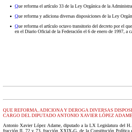
Q
ue reforma el artículo 33 de la Ley Orgánica de la Administ
Q
ue reforma y adiciona diversas disposiciones de la Ley Orgá
Q
ue reforma el artículo octavo transitorio del decreto por el 
en el Diario Oficial de la Federación el 6 de enero de 1997, 
QUE REFORMA, ADICIONA Y DEROGA DIVERSAS DISPOSI
CARGO DEL DIPUTADO ANTONIO XAVIER LÓPEZ ADAME
Antonio Xavier López Adame, diputado a la LX Legislatura del H. C
fracción II, 72 y 73, fracción XXIX-G, de la Constitución Política