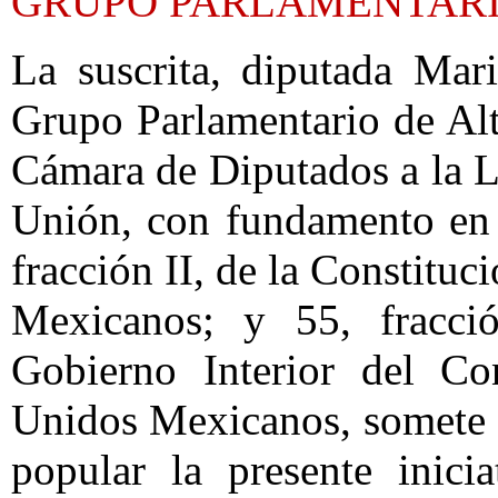
GRUPO PARLAMENTARI
La suscrita, diputada Mar
Grupo Parlamentario de Alt
Cámara de Diputados a la L
Unión, con fundamento en l
fracción II, de la Constituc
Mexicanos; y 55, fracci
Gobierno Interior del Co
Unidos Mexicanos, somete a
popular la presente inici