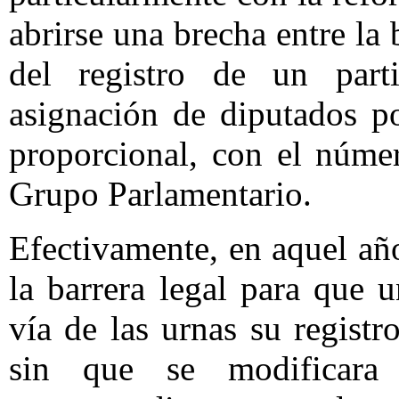
abrirse una brecha entre la 
del registro de un part
asignación de diputados po
proporcional, con el núme
Grupo Parlamentario.
Efectivamente, en aquel añ
la barrera legal para que u
vía de las urnas su registr
sin que se modificara 