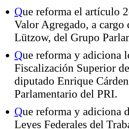
Q
ue reforma el artículo 
Valor Agregado, a cargo
Lützow, del Grupo Parla
Q
ue reforma y adiciona l
Fiscalización Superior de
diputado Enrique Cárden
Parlamentario del PRI.
Q
ue reforma y adiciona d
Leyes Federales del Traba