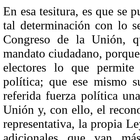
En esa tesitura, es que se p
tal determinación con lo 
Congreso de la Unión, q
mandato ciudadano, porque 
electores lo que permite
política; que ese mismo s
referida fuerza política u
Unión y, con ello, el recon
representativa, la propia L
adicionales que van más