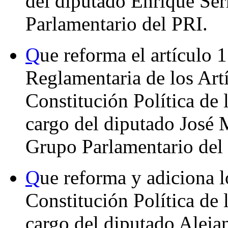
del diputado Enrique Ser
Parlamentario del PRI.
Q
ue reforma el artículo 
Reglamentaria de los Art
Constitución Política de
cargo del diputado José 
Grupo Parlamentario del
Q
ue reforma y adiciona l
Constitución Política de
cargo del diputado Alej