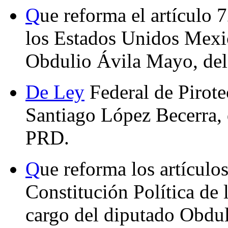
Q
ue reforma el artículo 7
los Estados Unidos Mexic
Obdulio Ávila Mayo, del
De Ley
Federal de Pirote
Santiago López Becerra, 
PRD.
Q
ue reforma los artículos
Constitución Política de
cargo del diputado Obdu