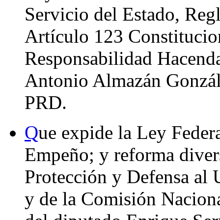
Servicio del Estado, Reg
Artículo 123 Constitucio
Responsabilidad Hacendar
Antonio Almazán Gonzále
PRD.
Q
ue expide la Ley Federa
Empeño; y reforma divers
Protección y Defensa al 
y de la Comisión Naciona