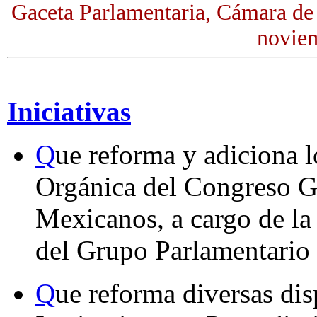
Gaceta Parlamentaria, Cámara de
noviem
Iniciativas
Q
ue reforma y adiciona l
Orgánica del Congreso G
Mexicanos, a cargo de la
del Grupo Parlamentario 
Q
ue reforma diversas di