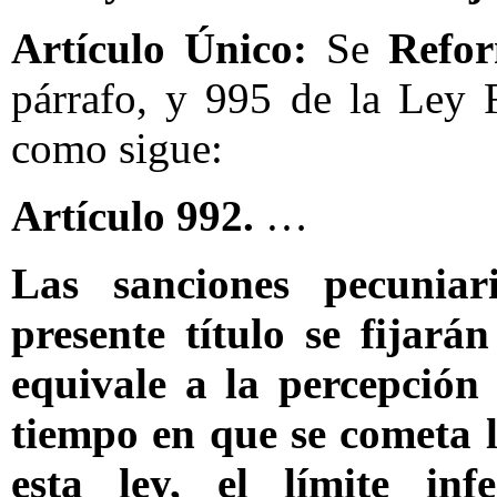
Artículo Único:
Se
Refo
párrafo, y 995 de la Ley 
como sigue:
Artículo 992.
…
Las sanciones pecuniar
presente título se fijará
equivale a la percepción 
tiempo en que se cometa l
esta ley, el límite in