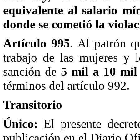
equivalente al salario mí
donde se cometió la violac
Artículo 995.
Al patrón qu
trabajo de las mujeres y 
sanción de
5 mil a 10 mil
términos del artículo 992.
Transitorio
Único:
El presente decret
publicación en el Diario Ofi