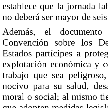
establece que la jornada la
no deberá ser mayor de seis
Además, el documento
Convención sobre los De
Estados partícipes a prote
explotación económica y c
trabajo que sea peligroso
nocivo para su salud, desar
moral o social; al mismo ti
que adopten medidas legisla