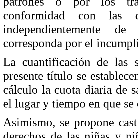
patrones o por los tra
conformidad con las di
independientemente de
corresponda por el incumpl
La cuantificación de las 
presente título se estable
cálculo la cuota diaria de 
el lugar y tiempo en que se
Asimismo, se propone casti
derechos de las niñas y ni