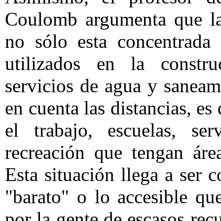
Coulomb argumenta que la
no sólo esta concentrada 
utilizados en la construc
servicios de agua y sanea
en cuenta las distancias, es
el trabajo, escuelas, se
recreación que tengan áre
Esta situación llega a ser 
"barato" o lo accesible qu
por la gente de escasos rec