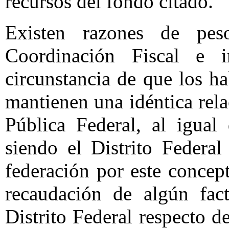
recursos del fondo citado.
Existen razones de pe
Coordinación Fiscal e in
circunstancia de que los h
mantienen una idéntica rela
Pública Federal, al igual 
siendo el Distrito Federa
federación por este concep
recaudación de algún fact
Distrito Federal respecto d