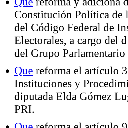
Que
reforma y adiciona d
Constitución Política de
del Código Federal de In
Electorales, a cargo del 
del Grupo Parlamentario
Que
reforma el artículo 
Instituciones y Procedimi
diputada Elda Gómez Lug
PRI.
Que
reforma el artículo 