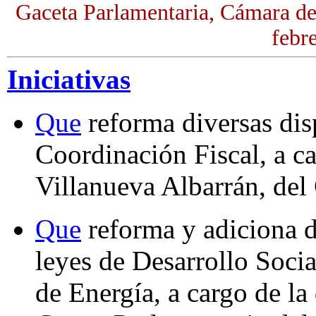
Gaceta Parlamentaria, Cámara de
febr
Iniciativas
Que
reforma diversas dis
Coordinación Fiscal, a c
Villanueva Albarrán, de
Que
reforma y adiciona d
leyes de Desarrollo Soci
de Energía, a cargo de l