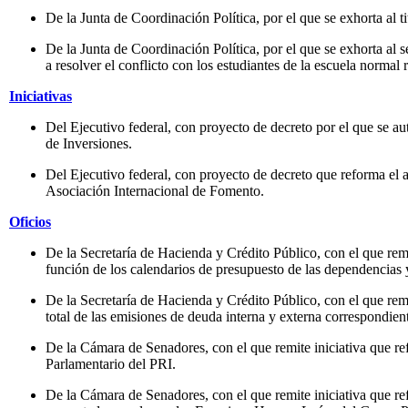
De la Junta de Coordinación Política, por el que se exhorta al ti
De la Junta de Coordinación Política, por el que se exhorta al
a resolver el conflicto con los estudiantes de la escuela normal 
Iniciativas
Del Ejecutivo federal, con proyecto de decreto por el que se au
de Inversiones.
Del Ejecutivo federal, con proyecto de decreto que reforma el 
Asociación Internacional de Fomento.
Oficios
De la Secretaría de Hacienda y Crédito Público, con el que rem
función de los calendarios de presupuesto de las dependencias 
De la Secretaría de Hacienda y Crédito Público, con el que remi
total de las emisiones de deuda interna y externa correspondien
De la Cámara de Senadores, con el que remite iniciativa que re
Parlamentario del PRI.
De la Cámara de Senadores, con el que remite iniciativa que re