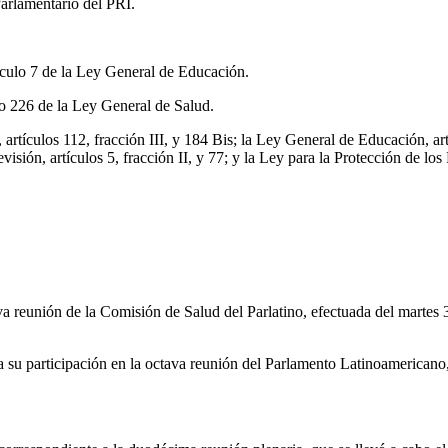
arlamentario del PRI.
ículo 7 de la Ley General de Educación.
lo 226 de la Ley General de Salud.
rtículos 112, fracción III, y 184 Bis; la Ley General de Educación, art
visión, artículos 5, fracción II, y 77; y la Ley para la Protección de l
va reunión de la Comisión de Salud del Parlatino, efectuada del martes
 su participación en la octava reunión del Parlamento Latinoamericano