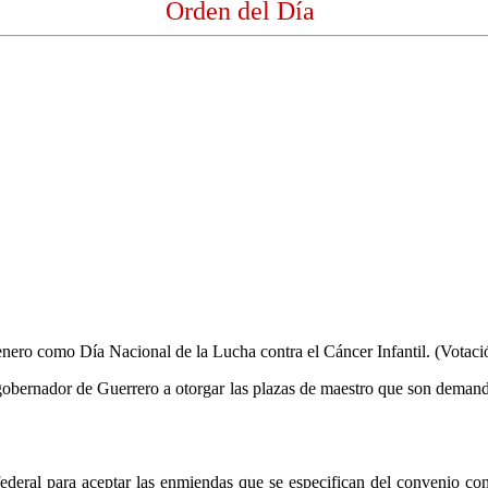
Orden del Día
 de enero como Día Nacional de la Lucha contra el Cáncer Infantil. (Votaci
 gobernador de Guerrero a otorgar las plazas de maestro que son demanda
federal para aceptar las enmiendas que se especifican del convenio con