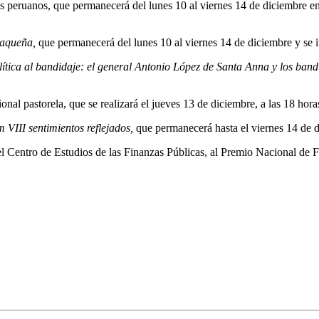
s peruanos, que permanecerá del lunes 10 al viernes 14 de diciembre en 
xaqueña,
que permanecerá del lunes 10 al viernes 14 de diciembre y se i
lítica al bandidaje: el general Antonio López de Santa Anna y los ban
ional pastorela,
que se realizará el jueves 13 de diciembre, a las 18 hora
m VIII sentimientos reflejados,
que permanecerá hasta el viernes 14 de 
l Centro de Estudios de las Finanzas Públicas, al Premio Nacional de F