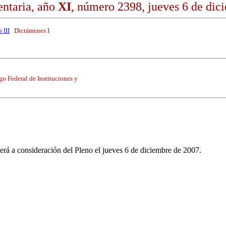
ntaria, año
XI
, número 2398, jueves 6 de dic
 III
Dictámenes I
go Federal de Instituciones y
rá a consideración del Pleno el jueves 6 de diciembre de 2007.