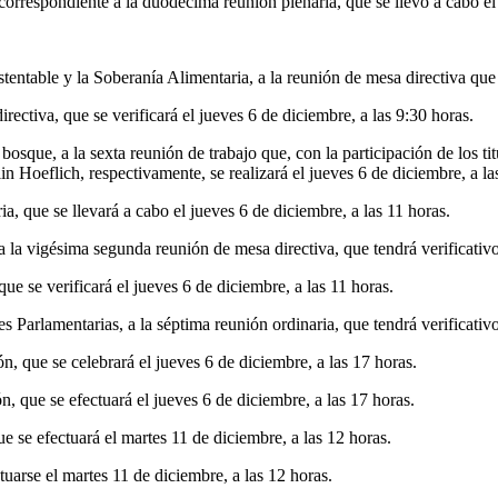
orrespondiente a la duodécima reunión plenaria, que se llevó a cabo el
entable y la Soberanía Alimentaria, a la reunión de mesa directiva que s
ctiva, que se verificará el jueves 6 de diciembre, a las 9:30 horas.
osque, a la sexta reunión de trabajo que, con la participación de los t
n Hoeflich, respectivamente, se realizará el jueves 6 de diciembre, a la
ia, que se llevará a cabo el jueves 6 de diciembre, a las 11 horas.
la vigésima segunda reunión de mesa directiva, que tendrá verificativo 
e se verificará el jueves 6 de diciembre, a las 11 horas.
Parlamentarias, a la séptima reunión ordinaria, que tendrá verificativo 
, que se celebrará el jueves 6 de diciembre, a las 17 horas.
, que se efectuará el jueves 6 de diciembre, a las 17 horas.
se efectuará el martes 11 de diciembre, a las 12 horas.
tuarse el martes 11 de diciembre, a las 12 horas.