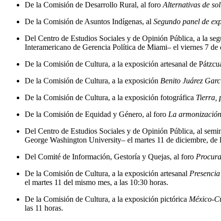
De la Comisión de Desarrollo Rural, al foro
Alternativas de so
De la Comisión de Asuntos Indígenas, al
Segundo panel de exp
Del Centro de Estudios Sociales y de Opinión Pública, a la se
Interamericano de Gerencia Política de Miami– el viernes 7 de d
De la Comisión de Cultura, a la exposición artesanal de Pátzcu
De la Comisión de Cultura, a la exposición
Benito Juárez Garc
De la Comisión de Cultura, a la exposición fotográfica
Tierra, 
De la Comisión de Equidad y Género, al foro
La armonización 
Del Centro de Estudios Sociales y de Opinión Pública, al semi
George Washington University– el martes 11 de diciembre, de la
Del Comité de Información, Gestoría y Quejas, al foro
Procura
De la Comisión de Cultura, a la exposición artesanal
Presencia
el martes 11 del mismo mes, a las 10:30 horas.
De la Comisión de Cultura, a la exposición pictórica
México-C
las 11 horas.