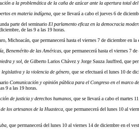
lución a la problemática de la caña de azúcar ante la apertura total 
ertos en materia indígena,
que se llevará a cabo el jueves 6 de diciembr
gunda parte del seminario
El parlamento eficaz en la democracia mode
iciembre, de las 9 a las 19 horas.
aro, Michoacán, que permanecerá hasta el viernes 7 de diciembre en la
ía, Benemérito de las Américas
, que permanecerá hasta el viernes 7 de 
piedra y sol,
de Gilberto Larios Chávez y Jorge Sauza Jauffred, que per
legislativa y la violencia de género,
que se efectuará el lunes 10 de dic
nario
Comunicación y opinión pública para el Congreso
en el marco de
s 9 a las 19 horas.
ción de justicia y derechos humanos,
que se llevará a cabo el martes 11
 de los artesanos de la Huasteca,
que permanecerá del lunes 10 al viern
uba,
que permanecerá del lunes 10 al viernes 14 de diciembre en el vest