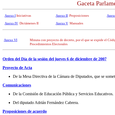
Gaceta Parlame
Anexo I
Iniciativas
Anexo II
Proposiciones
Anexo
Anexo IV
Dictámenes II
Anexo V
Manuales
Anexo VI
Minuta con proyecto de decreto, por el que se expide el Códi
Procedimientos Electorales
Orden del Día de la sesión del jueves 6 de diciembre de 2007
Proyecto de Acta
De la Mesa Directiva de la Cámara de Diputados, que se somete
Comunicaciones
De la Comisión de Educación Pública y Servicios Educativos.
Del diputado Adrián Fernández Cabrera.
Proposiciones de acuerdo