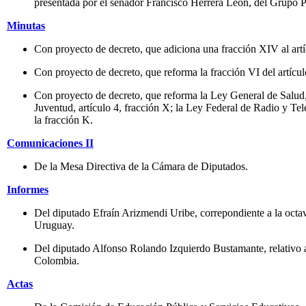
presentada por el senador Francisco Herrera León, del Grupo P
Minutas
Con proyecto de decreto, que adiciona una fracción XIV al art
Con proyecto de decreto, que reforma la fracción VI del artícu
Con proyecto de decreto, que reforma la Ley General de Salud, a
Juventud, artículo 4, fracción X; la Ley Federal de Radio y Tele
la fracción K.
Comunicaciones II
De la Mesa Directiva de la Cámara de Diputados.
Informes
Del diputado Efraín Arizmendi Uribe, correpondiente a la octa
Uruguay.
Del diputado Alfonso Rolando Izquierdo Bustamante, relativo a
Colombia.
Actas