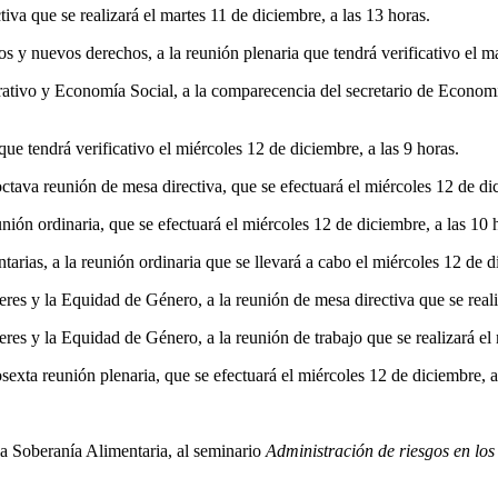
iva que se realizará el martes 11 de diciembre, a las 13 horas.
 y nuevos derechos, a la reunión plenaria que tendrá verificativo el ma
ivo y Economía Social, a la comparecencia del secretario de Economía
ue tendrá verificativo el miércoles 12 de diciembre, a las 9 horas.
ava reunión de mesa directiva, que se efectuará el miércoles 12 de dic
ión ordinaria, que se efectuará el miércoles 12 de diciembre, a las 10 
ias, a la reunión ordinaria que se llevará a cabo el miércoles 12 de di
es y la Equidad de Género, a la reunión de mesa directiva que se realiz
es y la Equidad de Género, a la reunión de trabajo que se realizará el 
xta reunión plenaria, que se efectuará el miércoles 12 de diciembre, a
la Soberanía Alimentaria, al seminario
Administración de riesgos en lo