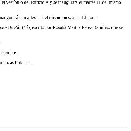
el vestíbulo del edificio A y se inaugurará el martes 11 del mismo
naugurará el martes 11 del mismo mes, a las 13 horas.
didos de Río Frío,
escrito por Rosalía Martha Pérez Ramírez, que se
s.
diciembre.
inanzas Públicas.