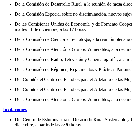
De la Comisión de Desarrollo Rural, a la reunión de mesa direct
De la Comisión Especial sobre no discriminación, nuevos sujetos
De las Comisiones Unidas de Economía, y de Fomento Cooperat
martes 11 de diciembre, a las 17 horas.
De la Comisión de Ciencia y Tecnología, a la reunión plenaria q
De la Comisión de Atención a Grupos Vulnerables, a la decimoct
De la Comisión de Radio, Televisión y Cinematografía, a la reun
De la Comisión de Régimen, Reglamentos y Prácticas Parlamentar
Del Comité del Centro de Estudios para el Adelanto de las Mujer
Del Comité del Centro de Estudios para el Adelanto de las Mujer
De la Comisión de Atención a Grupos Vulnerables, a la decimose
Invitaciones
Del Centro de Estudios para el Desarrollo Rural Sustentable y 
diciembre, a partir de las 8:30 horas.