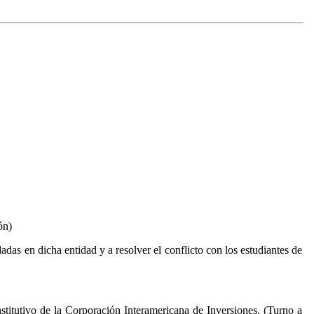
ón)
das en dicha entidad y a resolver el conflicto con los estudiantes de
stitutivo de la Corporación Interamericana de Inversiones. (Turno a