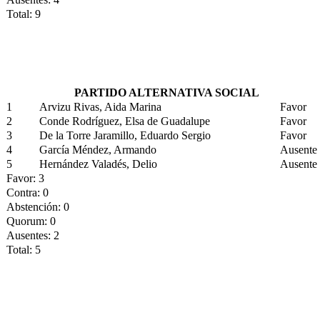
Total: 9
PARTIDO ALTERNATIVA SOCIAL
1
Arvizu Rivas, Aida Marina
Favor
2
Conde Rodríguez, Elsa de Guadalupe
Favor
3
De la Torre Jaramillo, Eduardo Sergio
Favor
4
García Méndez, Armando
Ausente
5
Hernández Valadés, Delio
Ausente
Favor: 3
Contra: 0
Abstención: 0
Quorum: 0
Ausentes: 2
Total: 5