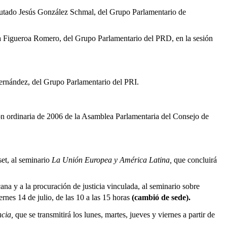
 diputado Jesús González Schmal, del Grupo Parlamentario de
rma Figueroa Romero, del Grupo Parlamentario del PRD, en la sesión
Hernández, del Grupo Parlamentario del PRI.
ón ordinaria de 2006 de la Asamblea Parlamentaria del Consejo de
et, al seminario
La Unión Europea y América Latina,
que concluirá
na y a la procuración de justicia vinculada, al seminario sobre
iernes 14 de julio, de las 10 a las 15 horas
(cambió de sede).
ncia,
que se transmitirá los lunes, martes, jueves y viernes a partir de