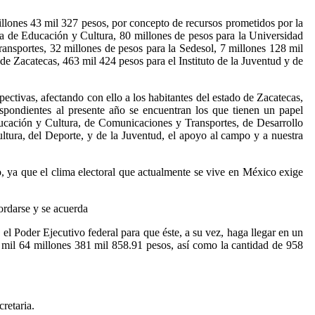
illones 43 mil 327 pesos, por concepto de recursos prometidos por la
ría de Educación y Cultura, 80 millones de pesos para la Universidad
ansportes, 32 millones de pesos para la Sedesol, 7 millones 128 mil
de Zacatecas, 463 mil 424 pesos para el Instituto de la Juventud y de
pectivas, afectando con ello a los habitantes del estado de Zacatecas,
rrespondientes al presente año se encuentran los que tienen un papel
Educación y Cultura, de Comunicaciones y Transportes, de Desarrollo
ltura, del Deporte, y de la Juventud, el apoyo al campo y a nuestra
, ya que el clima electoral que actualmente se vive en México exige
ordarse y se acuerda
l Poder Ejecutivo federal para que éste, a su vez, haga llegar en un
e mil 64 millones 381 mil 858.91 pesos, así como la cantidad de 958
retaria.