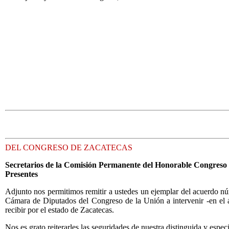
DEL CONGRESO DE ZACATECAS
Secretarios de la Comisión Permanente del Honorable Congreso 
Presentes
Adjunto nos permitimos remitir a ustedes un ejemplar del acuerdo nú
Cámara de Diputados del Congreso de la Unión a intervenir -en el ám
recibir por el estado de Zacatecas.
Nos es grato reiterarles las seguridades de nuestra distinguida y espec