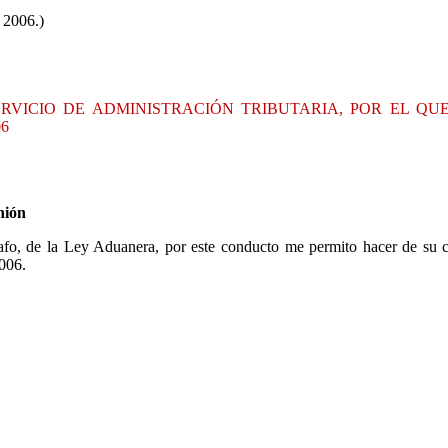
 2006.)
VICIO DE ADMINISTRACIÓN TRIBUTARIA, POR EL QU
6
nión
rrafo, de la Ley Aduanera, por este conducto me permito hacer de su
2006.