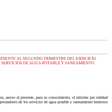
NDIENTE AL SEGUNDO TRIMESTRE DEL EJERCICIO
E SERVICIOS DE AGUA POTABLE Y SANEAMIENTO
s, anexo al presente, para su conocimiento, el informe por entidad
y prestadores de los servicios de agua potable y saneamiento inmersos