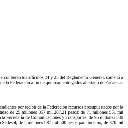
le confieren los artículos 24 y 25 del Reglamento General, sometió a
 de la Federación a fin de que sean entregados al estado de Zacatecas
ndientes por recibir de la Federación recursos presupuestados por la
ntidad de 25 millones 357 mil 207.21 pesos; de 71 millones 551 mil
 la Secretaría de Comunicaciones y Transportes; de 95 millones 530
a Sedesol; de 5 millones 687 mil 500 pesos para turismo; de 870 mil