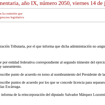
entaria, año IX, número 2050, viernes 14 de 
n la comisión que
 proceso legislativo
ración Tributaria, por el que informa que dicha administración no asig
por entidad federativa correspondiente al segundo trimestre del ejercic
 y saneamiento.
nscribe punto de acuerdo en torno al nombramiento del Presidente de l
scribe puntos de acuerdo por los que se concede licencia para separars
íaz Escárraga.
e informa de la reincorporación del diputado Salvador Márquez Lozorni