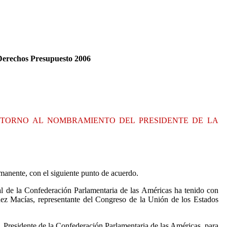
Derechos Presupuesto 2006
 TORNO AL NOMBRAMIENTO DEL PRESIDENTE DE LA
anente, con el siguiente punto de acuerdo.
 de la Confederación Parlamentaria de las Américas ha tenido con
nez Macías, representante del Congreso de la Unión de los Estados
 Presidente de la Confederación Parlamentaria de las Américas, para