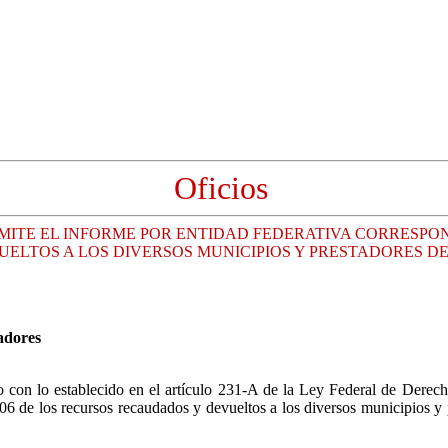
Oficios
EMITE EL INFORME POR ENTIDAD FEDERATIVA CORRESPO
UELTOS A LOS DIVERSOS MUNICIPIOS Y PRESTADORES D
adores
on lo establecido en el artículo 231-A de la Ley Federal de Derecho
2006 de los recursos recaudados y devueltos a los diversos municipios 