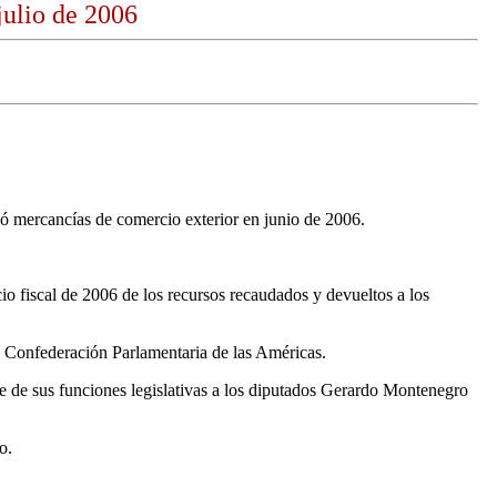
julio de 2006
nó mercancías de comercio exterior en junio de 2006.
io fiscal de 2006 de los recursos recaudados y devueltos a los
a Confederación Parlamentaria de las Américas.
e de sus funciones legislativas a los diputados Gerardo Montenegro
o.