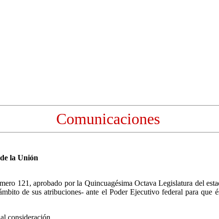
Comunicaciones
de la Unión
mero 121, aprobado por la Quincuagésima Octava Legislatura del estado 
bito de sus atribuciones- ante el Poder Ejecutivo federal para que és
ial consideración.