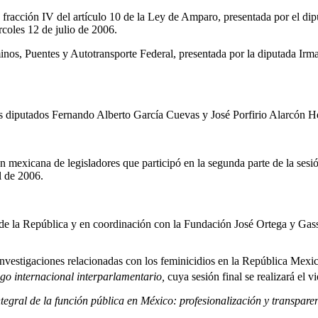
a la fracción IV del artículo 10 de la Ley de Amparo, presentada por el
coles 12 de julio de 2006.
aminos, Puentes y Autotransporte Federal, presentada por la diputada I
os diputados Fernando Alberto García Cuevas y José Porfirio Alarcón 
 mexicana de legisladores que participó en la segunda parte de la sesi
l de 2006.
de la República y en coordinación con la Fundación José Ortega y Gass
nvestigaciones relacionadas con los feminicidios en la República Mexica
ogo internacional interparlamentario,
cuya sesión final se realizará el v
tegral de la función pública en México: profesionalización y transpare