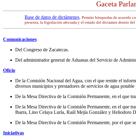
Gaceta Parlam
Base de datos de dictámenes
.
Permite búsquedas de acuerdo co
presenta, la legislación afectada y el estado del dictamen dentro del
Comunicaciones
Del Congreso de Zacatecas.
Del administrador general de Aduanas del Servicio de Administ
Oficio
De la Comisión Nacional del Agua, con el que remite el informe 
diversos municipios y prestadores de servicios de agua potable
De la Mesa Directiva de la Comisión Permanente, en el que tra
De la Mesa Directiva de la Comisión Permanente, en el que tran
Ibarra, Lino Celaya Luría, Raúl Mejía González y Heliodoro D
De la Mesa Directiva de la Comisión Permanente, por el que s
Iniciativas