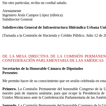
Sin otro particular, reciba un cordial saludo.
Atentamente
Ingeniero Jesús Campos López (rúbrica)
Subdirector General
Subdirección General de Infraestructura Hidráulica Urbana Un
(Turnada a la Comisión de Hacienda y Crédito Público. Julio 12 de 2
DE LA MESA DIRECTIVA DE LA COMISIÓN PERMANE
CONFEDERACIÓN PARLAMENTARIA DE LAS AMÉRICAS
Secretarios de la Honorable Cámara de Diputados
Presentes
Me permito hacer de su conocimiento que en sesión celebrada en est
Primero.
La Comisión Permanente del honorable Congreso de la Uni
nuestro país de manera unánime, para que ocupe la Presidencia de 
Unidos Mexicanos ante la Confederación Parlamentaria de las Améri
Segundo.
La Comisión Permanente del honorable Congreso de la Unión