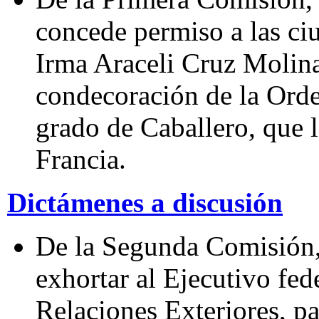
concede permiso a las c
Irma Araceli Cruz Molina 
condecoración de la Ord
grado de Caballero, que l
Francia.
Dictámenes a discusión
De la Segunda Comisión,
exhortar al Ejecutivo fede
Relaciones Exteriores, p