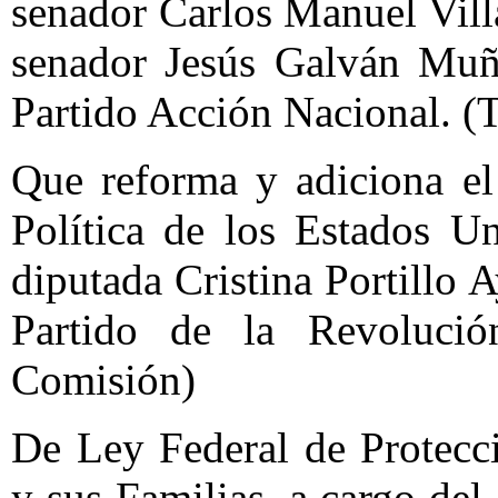
senador Carlos Manuel Villa
senador Jesús Galván Muño
Partido Acción Nacional. (
Que reforma y adiciona el
Política de los Estados U
diputada Cristina Portillo 
Partido de la Revolució
Comisión)
De Ley Federal de Protecc
y sus Familias, a cargo de