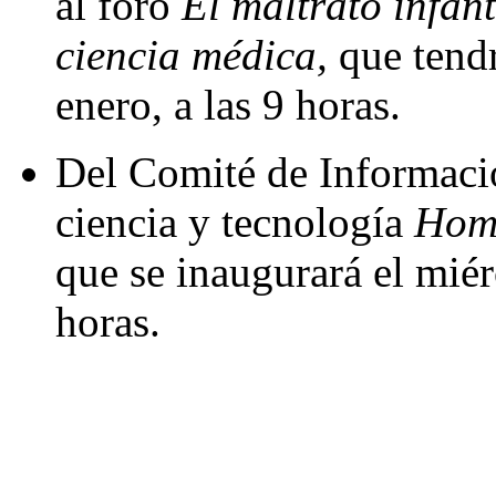
al foro
El maltrato infant
ciencia médica,
que tendr
enero, a las 9 horas.
Del Comité de Informació
ciencia y tecnología
Homb
que se inaugurará el miér
horas.