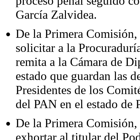
proceso penal seguido co
García Zalvidea.
De la Primera Comisión,
solicitar a la Procuradur
remita a la Cámara de Di
estado que guardan las d
Presidentes de los Comit
del PAN en el estado de 
De la Primera Comisión,
exhortar al titular del Po