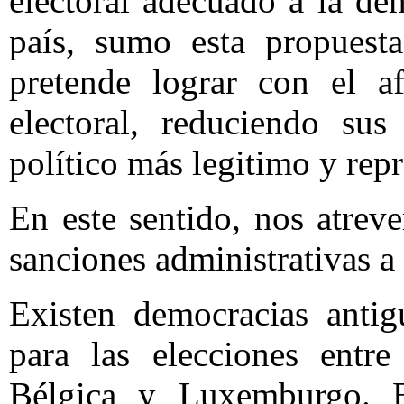
electoral adecuado a la de
país, sumo esta propuesta
pretende lograr con el a
electoral, reduciendo sus
político más legitimo y repr
En este sentido, nos atrev
sanciones administrativas a 
Existen democracias antig
para las elecciones entre
Bélgica y Luxemburgo. E