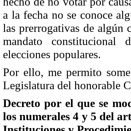
hecho de no votar por causa 
a la fecha no se conoce al
las prerrogativas de algún 
mandato constitucional 
elecciones populares.
Por ello, me permito some
Legislatura del honorable C
Decreto por el que se mod
los numerales 4 y 5 del ar
Instituciones y Procedimie