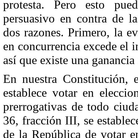
protesta. Pero esto pu
persuasivo en contra de la
dos razones. Primero, la e
en concurrencia excede el i
así que existe una ganancia 
En nuestra Constitución, e
establece votar en elecci
prerrogativas de todo ciud
36, fracción III, se estable
de la República de votar e