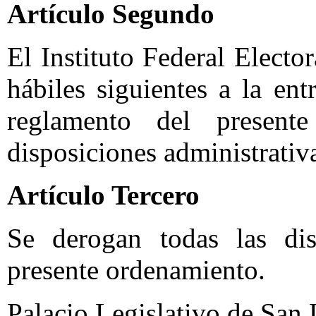
Artículo Segundo
El Instituto Federal Electo
hábiles siguientes a la ent
reglamento del presen
disposiciones administrativa
Artículo Tercero
Se derogan todas las di
presente ordenamiento.
Palacio Legislativo de San 