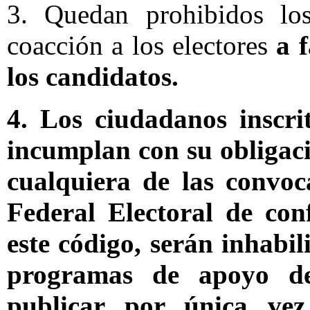
3. Quedan prohibidos lo
coacción a los electores
a 
los candidatos.
4. Los ciudadanos inscri
incumplan con su obligaci
cualquiera de las convoca
Federal Electoral de con
este código, serán inhabi
programas de apoyo d
publicar por única vez