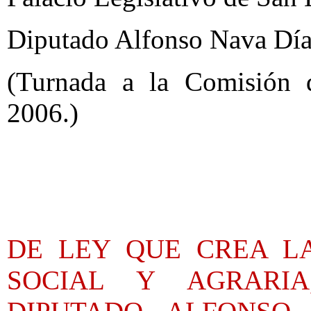
Diputado Alfonso Nava Díaz
(Turnada a la Comisión 
2006.)
DE LEY QUE CREA L
SOCIAL Y AGRARI