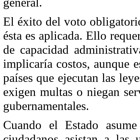
general.
El éxito del voto obligato
ésta es aplicada. Ello requ
de capacidad administrati
implicaría costos, aunque 
países que ejecutan las ley
exigen multas o niegan ser
gubernamentales.
Cuando el Estado asume 
ciudadanos asistan a las 