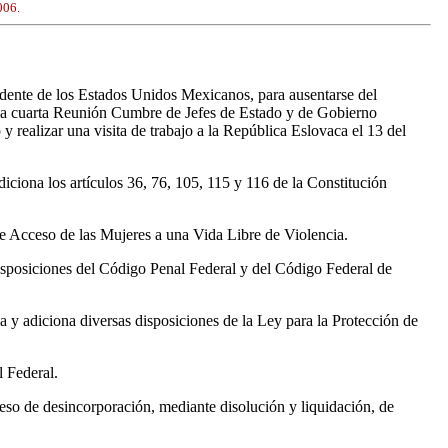
006.
dente de los Estados Unidos Mexicanos, para ausentarse del
r a la cuarta Reunión Cumbre de Jefes de Estado y de Gobierno
ealizar una visita de trabajo a la República Eslovaca el 13 del
ciona los artículos 36, 76, 105, 115 y 116 de la Constitución
 Acceso de las Mujeres a una Vida Libre de Violencia.
sposiciones del Código Penal Federal y del Código Federal de
y adiciona diversas disposiciones de la Ley para la Protección de
 Federal.
eso de desincorporación, mediante disolución y liquidación, de