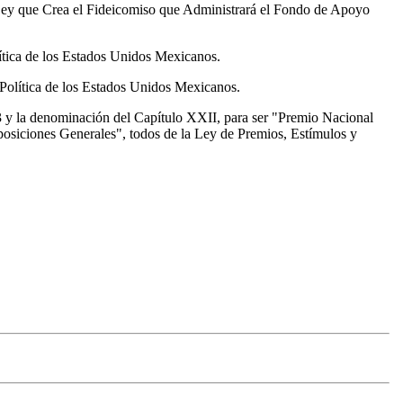
 Ley que Crea el Fideicomiso que Administrará el Fondo de Apoyo
lítica de los Estados Unidos Mexicanos.
 Política de los Estados Unidos Mexicanos.
23 y la denominación del Capítulo XXII, para ser "Premio Nacional
posiciones Generales", todos de la Ley de Premios, Estímulos y