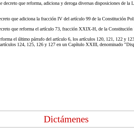
e decreto que reforma, adiciona y deroga diversas disposiciones de la
reto que adiciona la fracción IV del artículo 99 de la Constitución Po
creto que reforma el artículo 73, fracción XXIX-H, de la Constitución
orma el último párrafo del artículo 6, los artículos 120, 121, 122 y 1
os artículos 124, 125, 126 y 127 en un Capítulo XXIII, denominado "Dis
Dictámenes