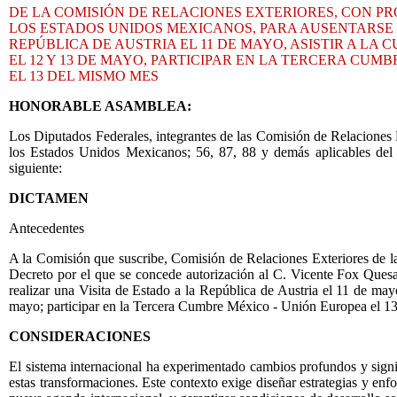
DE LA COMISIÓN DE RELACIONES EXTERIORES, CON 
LOS ESTADOS UNIDOS MEXICANOS, PARA AUSENTARSE DE
REPÚBLICA DE AUSTRIA EL 11 DE MAYO, ASISTIR A LA
EL 12 Y 13 DE MAYO, PARTICIPAR EN LA TERCERA CUM
EL 13 DEL MISMO MES
HONORABLE ASAMBLEA:
Los Diputados Federales, integrantes de las Comisión de Relaciones E
los Estados Unidos Mexicanos; 56, 87, 88 y demás aplicables del
siguiente:
DICTAMEN
Antecedentes
A la Comisión que suscribe, Comisión de Relaciones Exteriores de l
Decreto por el que se concede autorización al C. Vicente Fox Quesa
realizar una Visita de Estado a la República de Austria el 11 de m
mayo; participar en la Tercera Cumbre México - Unión Europea el 13 
CONSIDERACIONES
El sistema internacional ha experimentado cambios profundos y signifi
estas transformaciones. Este contexto exige diseñar estrategias y enf