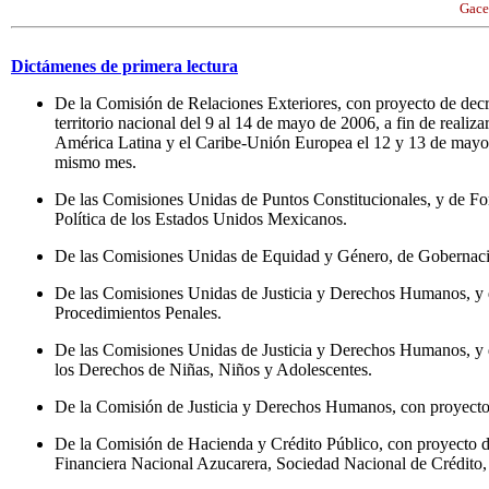
Gace
Dictámenes de primera lectura
De la Comisión de Relaciones Exteriores, con proyecto de dec
territorio nacional del 9 al 14 de mayo de 2006, a fin de reali
América Latina y el Caribe-Unión Europea el 12 y 13 de mayo, 
mismo mes.
De las Comisiones Unidas de Puntos Constitucionales, y de Fort
Política de los Estados Unidos Mexicanos.
De las Comisiones Unidas de Equidad y Género, de Gobernació
De las Comisiones Unidas de Justicia y Derechos Humanos, y d
Procedimientos Penales.
De las Comisiones Unidas de Justicia y Derechos Humanos, y de
los Derechos de Niñas, Niños y Adolescentes.
De la Comisión de Justicia y Derechos Humanos, con proyecto d
De la Comisión de Hacienda y Crédito Público, con proyecto de
Financiera Nacional Azucarera, Sociedad Nacional de Crédito, i