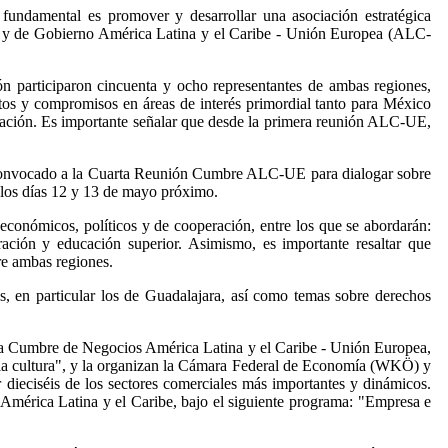
undamental es promover y desarrollar una asociación estratégica
ado y de Gobierno América Latina y el Caribe - Unión Europea (ALC-
 participaron cincuenta y ocho representantes de ambas regiones,
tos y compromisos en áreas de interés primordial tanto para México
peración. Es importante señalar que desde la primera reunión ALC-UE,
ha convocado a la Cuarta Reunión Cumbre ALC-UE para dialogar sobre
 los días 12 y 13 de mayo próximo.
económicos, políticos y de cooperación, entre los que se abordarán:
ación y educación superior. Asimismo, es importante resaltar que
re ambas regiones.
, en particular los de Guadalajara, así como temas sobre derechos
 la Cumbre de Negocios América Latina y el Caribe - Unión Europea,
y la cultura", y la organizan la Cámara Federal de Economía (WKÖ) y
 dieciséis de los sectores comerciales más importantes y dinámicos.
América Latina y el Caribe, bajo el siguiente programa: "Empresa e