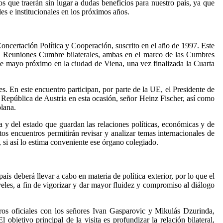
s que traerán sin lugar a dudas beneficios para nuestro país, ya que
es e institucionales en los próximos años.
oncertación Política y Cooperación, suscrito en el año de 1997. Este
dos Reuniones Cumbre bilaterales, ambas en el marco de las Cumbres
 mayo próximo en la ciudad de Viena, una vez finalizada la Cuarta
. En este encuentro participan, por parte de la UE, el Presidente de
 República de Austria en esta ocasión, señor Heinz Fischer, así como
lana.
 y del estado que guardan las relaciones políticas, económicas y de
tos encuentros permitirán revisar y analizar temas internacionales de
 si así lo estima conveniente ese órgano colegiado.
s deberá llevar a cabo en materia de política exterior, por lo que el
eles, a fin de vigorizar y dar mayor fluidez y compromiso al diálogo
tros oficiales con los señores Ivan Gasparovic y Mikulás Dzurinda,
bjetivo principal de la visita es profundizar la relación bilateral,