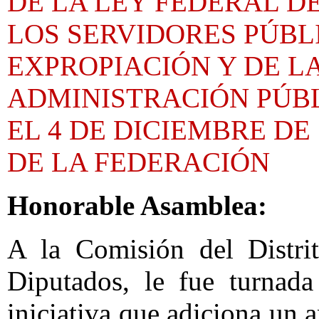
DE LA LEY FEDERAL D
LOS SERVIDORES PÚBLI
EXPROPIACIÓN Y DE L
ADMINISTRACIÓN PÚBL
EL 4 DE DICIEMBRE DE 
DE LA FEDERACIÓN
Honorable Asamblea:
A la Comisión del Distri
Diputados, le fue turnada
iniciativa que adiciona un 