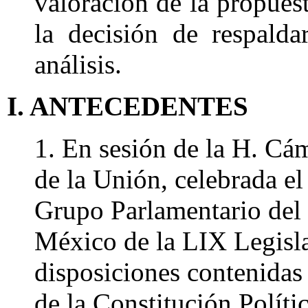
valoración de la propues
la decisión de respalda
análisis.
I. ANTECEDENTES
1. En sesión de la H. Cá
de la Unión, celebrada el 
Grupo Parlamentario del 
México de la LIX Legisla
disposiciones contenidas e
de la Constitución Políti