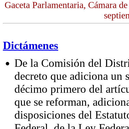
Gaceta Parlamentaria, Cámara de
septie
Dictámenes
De la Comisión del Distr
decreto que adiciona un s
décimo primero del artícu
que se reforman, adicion
disposiciones del Estatut
Federal, de la Ley Feder