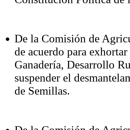
De la Comisión de Agricu
de acuerdo para exhortar 
Ganadería, Desarrollo Ru
suspender el desmantelam
de Semillas.
De la Comisión de Agricu