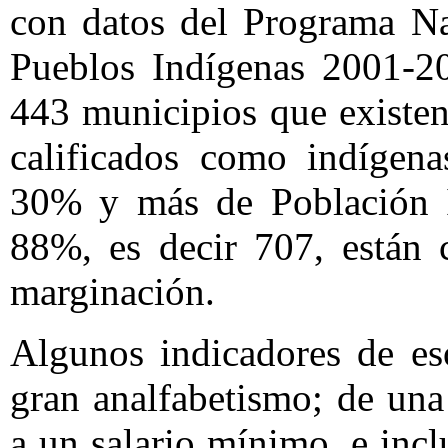
con datos del Programa Na
Pueblos Indígenas 2001-20
443 municipios que existen
calificados como indígen
30% y más de Población I
88%, es decir 707, están 
marginación.
Algunos indicadores de es
gran analfabetismo; de un
a un salario mínimo, e inc