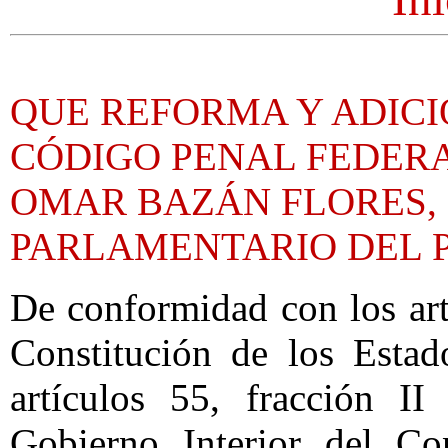
QUE REFORMA Y ADICI
CÓDIGO PENAL FEDERA
OMAR BAZÁN FLORES,
PARLAMENTARIO DEL P
De conformidad con los artí
Constitución de los Esta
artículos 55, fracción I
Gobierno Interior del Co