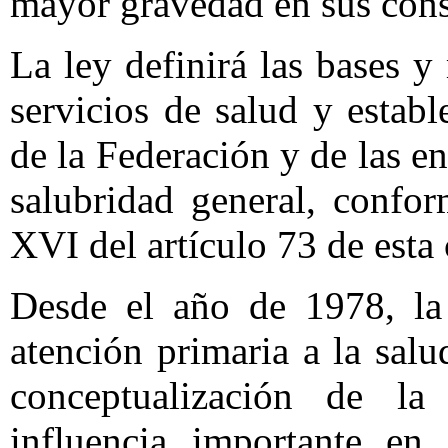
mayor gravedad en sus cons
La ley definirá las bases y
servicios de salud y establ
de la Federación y de las e
salubridad general, confo
XVI del artículo 73 de esta 
Desde el año de 1978, la 
atención primaria a la sa
conceptualización de l
influencia importante en