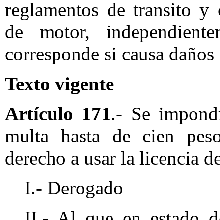
reglamentos de transito y 
de motor, independient
corresponde si causa daños a
Texto vigente
Artículo 171
.- Se impondr
multa hasta de cien pes
derecho a usar la licencia 
I.- Derogado
II.- Al que en estado d