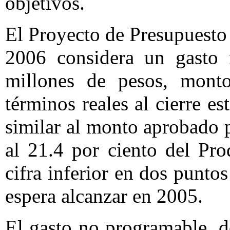
objetivos.
El Proyecto de Presupuesto
2006 considera un gasto 
millones de pesos, mont
términos reales al cierre e
similar al monto aprobado 
al 21.4 por ciento del Pr
cifra inferior en dos punto
espera alcanzar en 2005.
El gasto no programable, d