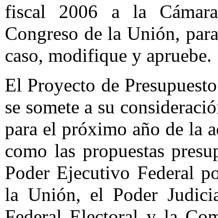
fiscal 2006 a la Cámar
Congreso de la Unión, para
caso, modifique y apruebe.
El Proyecto de Presupuesto
se somete a su consideració
para el próximo año de la a
como las propuestas presup
Poder Ejecutivo Federal po
la Unión, el Poder Judicia
Federal Electoral y la Co