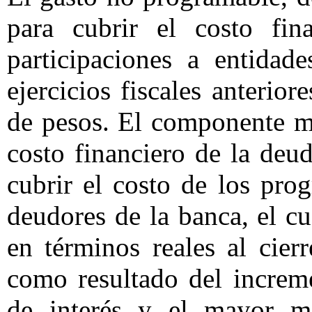
para cubrir el costo fina
participaciones a entidad
ejercicios fiscales anterio
de pesos. El componente má
costo financiero de la deu
cubrir el costo de los pr
deudores de la banca, el c
en términos reales al cier
como resultado del increme
de interés y el mayor mo