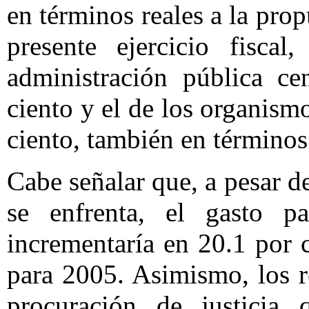
en términos reales a la pro
presente ejercicio fisca
administración pública ce
ciento y el de los organis
ciento, también en términos 
Cabe señalar que, a pesar de
se enfrenta, el gasto p
incrementaría en 20.1 por c
para 2005. Asimismo, los r
procuración de justicia q