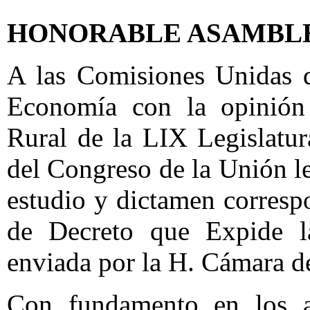
HONORABLE ASAMBL
A las Comisiones Unidas d
Economía con la opinión
Rural de la LIX Legislatu
del Congreso de la Unión le
estudio y dictamen corresp
de Decreto que Expide l
enviada por la H. Cámara d
Con fundamento en los ar