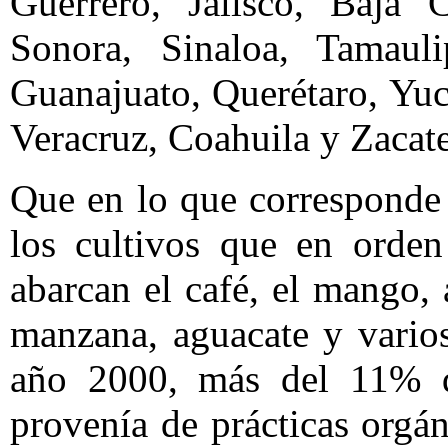
Guerrero, Jalisco, Baja C
Sonora, Sinaloa, Tamauli
Guanajuato, Querétaro, Yuc
Veracruz, Coahuila y Zacate
Que en lo que corresponde 
los cultivos que en orden
abarcan el café, el mango, a
manzana, aguacate y varios
año 2000, más del 11% de
provenía de prácticas orgá