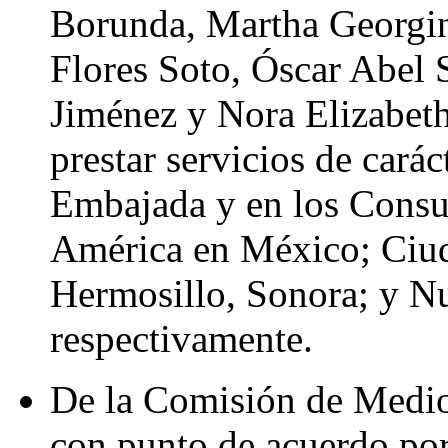
Borunda, Martha Georgin
Flores Soto, Óscar Abel 
Jiménez y Nora Elizabeth
prestar servicios de carác
Embajada y en los Consu
América en México; Ciud
Hermosillo, Sonora; y N
respectivamente.
De la Comisión de Medio
con punto de acuerdo por 