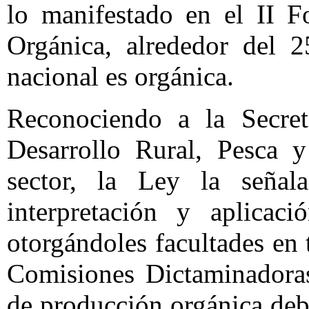
lo manifestado en el II F
Orgánica, alrededor del 2
nacional es orgánica.
Reconociendo a la Secreta
Desarrollo Rural, Pesca 
sector, la Ley la seña
interpretación y aplicaci
otorgándoles facultades en 
Comisiones Dictaminadoras
de producción orgánica deb