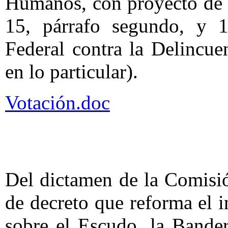
Humanos, con proyecto de d
15, párrafo segundo, y 1
Federal contra la Delincue
en lo particular).
Votación.doc
Del dictamen de la Comisi
de decreto que reforma el i
sobre el Escudo, la Bande