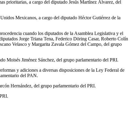
as prioritarias, a cargo del diputado Jesús Martínez Álvarez, del
s Unidos Mexicanos, a cargo del diputado Héctor Gutiérrez de la
 procedencia cuando los diputados de la Asamblea Legislativa y el
os diputados Jorge Triana Tena, Federico Döring Casar, Roberto Colín
oscano Velasco y Margarita Zavala Gómez del Campo, del grupo
tado Moisés Jiménez Sánchez, del grupo parlamentario del PRI.
formas y adiciones a diversas disposiciones de la Ley Federal de
rlamentario del PAN.
arcón Hernández, del grupo parlamentario del PRI.
 PRI.