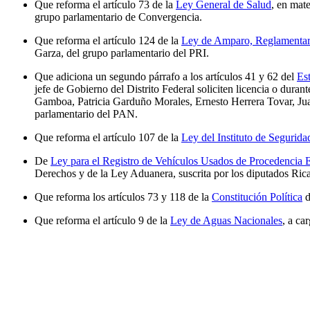
Que reforma el artículo 73 de la
Ley General de Salud
, en mate
grupo parlamentario de Convergencia.
Que reforma el artículo 124 de la
Ley de Amparo, Reglamentari
Garza, del grupo parlamentario del PRI.
Que adiciona un segundo párrafo a los artículos 41 y 62 del
Est
jefe de Gobierno del Distrito Federal soliciten licencia o dura
Gamboa, Patricia Garduño Morales, Ernesto Herrera Tovar, J
parlamentario del PAN.
Que reforma el artículo 107 de la
Ley del Instituto de Segurida
De
Ley para el Registro de Vehículos Usados de Procedencia E
Derechos y de la Ley Aduanera, suscrita por los diputados Ri
Que reforma los artículos 73 y 118 de la
Constitución Política
d
Que reforma el artículo 9 de la
Ley de Aguas Nacionales
, a ca