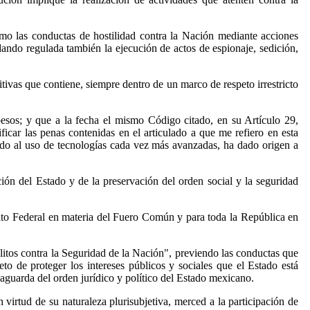
omo las conductas de hostilidad contra la Nación mediante acciones
uedando regulada también la ejecución de actos de espionaje, sedición,
ivas que contiene, siempre dentro de un marco de respeto irrestricto
esos; y que a la fecha el mismo Código citado, en su Artículo 29,
ficar las penas contenidas en el articulado a que me refiero en esta
ebido al uso de tecnologías cada vez más avanzadas, ha dado origen a
ón del Estado y de la preservación del orden social y la seguridad
trito Federal en materia del Fuero Común y para toda la República en
Delitos contra la Seguridad de la Nación", previendo las conductas que
jeto de proteger los intereses públicos y sociales que el Estado está
lvaguarda del orden jurídico y político del Estado mexicano.
virtud de su naturaleza plurisubjetiva, merced a la participación de