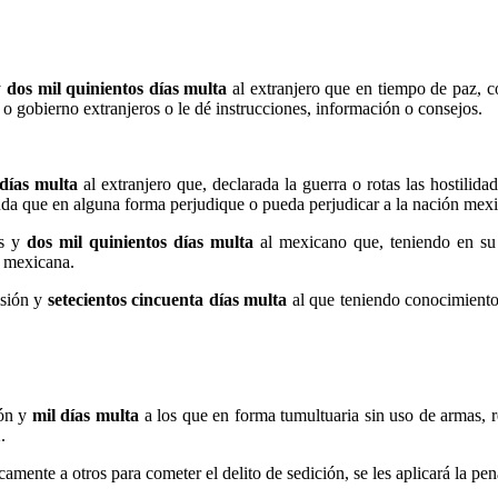
y
dos mil quinientos días multa
al extranjero que en tiempo de paz, co
po o gobierno extranjeros o le dé instrucciones, información o consejos.
 días multa
al extranjero que, declarada la guerra o rotas las hostilid
da que en alguna forma perjudique o pueda perjudicar a la nación mex
os y
dos mil quinientos días multa
al mexicano que, teniendo en su
ón mexicana.
isión y
setecientos cincuenta días multa
al que teniendo conocimiento 
ión y
mil días multa
a los que en forma tumultuaria sin uso de armas, re
.
amente a otros para cometer el delito de sedición, se les aplicará la pe