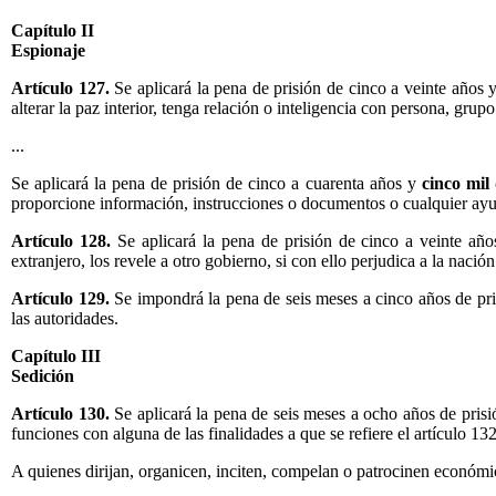
Capítulo II
Espionaje
Artículo 127.
Se aplicará la pena de prisión de cinco a veinte años 
alterar la paz interior, tenga relación o inteligencia con persona, gru
...
Se aplicará la pena de prisión de cinco a cuarenta años y
cinco mil
proporcione información, instrucciones o documentos o cualquier ayu
Artículo 128.
Se aplicará la pena de prisión de cinco a veinte añ
extranjero, los revele a otro gobierno, si con ello perjudica a la naci
Artículo 129.
Se impondrá la pena de seis meses a cinco años de pr
las autoridades.
Capítulo III
Sedición
Artículo 130.
Se aplicará la pena de seis meses a ocho años de pris
funciones con alguna de las finalidades a que se refiere el artículo 132
A quienes dirijan, organicen, inciten, compelan o patrocinen económic