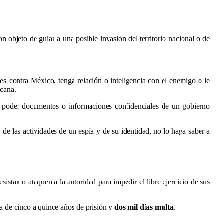
n objeto de guiar a una posible invasión del territorio nacional o de
ades contra México, tenga relación o inteligencia con el enemigo o le
icana.
 poder documentos o informaciones confidenciales de un gobierno
de las actividades de un espía y de su identidad, no lo haga saber a
sistan o ataquen a la autoridad para impedir el libre ejercicio de sus
na de cinco a quince años de prisión y
dos mil días multa
.