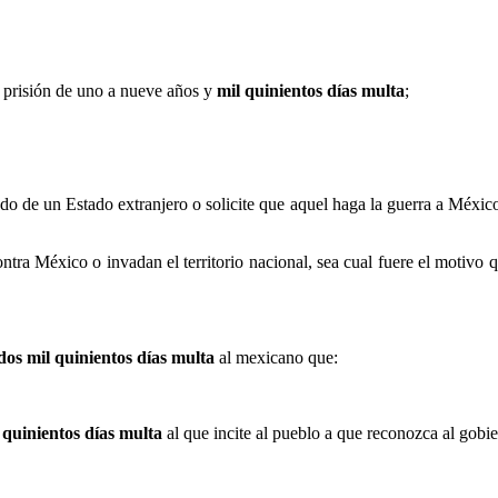
 prisión de uno a nueve años y
mil quinientos días multa
;
do de un Estado extranjero o solicite que aquel haga la guerra a México; 
tra México o invadan el territorio nacional, sea cual fuere el motivo qu
dos mil quinientos días multa
al mexicano que:
 quinientos días multa
al que incite al pueblo a que reconozca al gobi