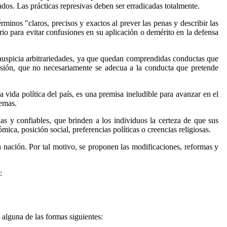
os. Las prácticas represivas deben ser erradicadas totalmente.
minos "claros, precisos y exactos al prever las penas y describir las
ario para evitar confusiones en su aplicación o demérito en la defensa
e auspicia arbitrariedades, ya que quedan comprendidas conductas que
isión, que no necesariamente se adecua a la conducta que pretende
a vida política del país, es una premisa ineludible para avanzar en el
lemas.
as y confiables, que brinden a los individuos la certeza de que sus
ca, posición social, preferencias políticas o creencias religiosas.
la nación. Por tal motivo, se proponen las modificaciones, reformas y
:
 alguna de las formas siguientes: