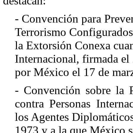
destacan:
- Convención para Preven
Terrorismo Configurados 
la Extorsión Conexa cua
Internacional, firmada el
por México el 17 de mar
- Convención sobre la 
contra Personas Interna
los Agentes Diplomáticos
1973 y a la que México se