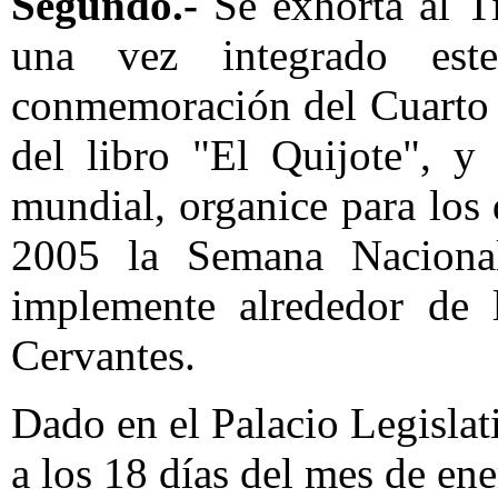
Segundo.-
Se exhorta al Ti
una vez integrado est
conmemoración del Cuarto 
del libro "El Quijote", y
mundial, organice para los 
2005 la Semana Nacional
implemente alrededor de 
Cervantes.
Dado en el Palacio Legislat
a los 18 días del mes de en