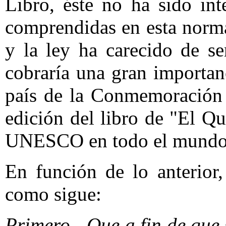
Libro, éste no ha sido int
comprendidas en esta norma
y la ley ha carecido de s
cobraría una gran importa
país de la Conmemoración 
edición del libro de "El Qu
UNESCO en todo el mundo
En función de lo anterior
como sigue:
Primero.- Que a fin de que