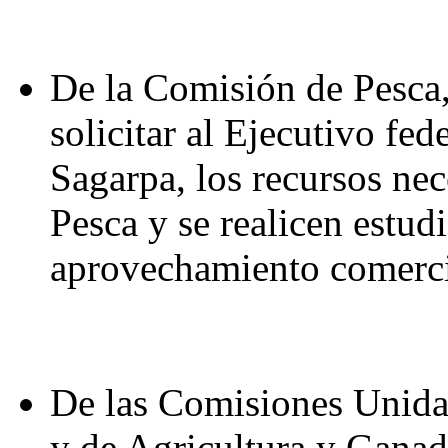
De la Comisión de Pesca,
solicitar al Ejecutivo fed
Sagarpa, los recursos nec
Pesca y se realicen estudi
aprovechamiento comerci
De las Comisiones Unida
y de Agricultura y Ganad