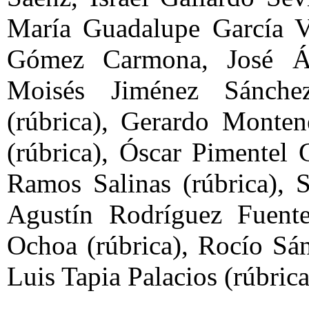
María Guadalupe García Ve
Gómez Carmona, José Án
Moisés Jiménez Sánche
(rúbrica), Gerardo Monten
(rúbrica), Óscar Pimentel 
Ramos Salinas (rúbrica), 
Agustín Rodríguez Fuente
Ochoa (rúbrica), Rocío Sán
Luis Tapia Palacios (rúbric