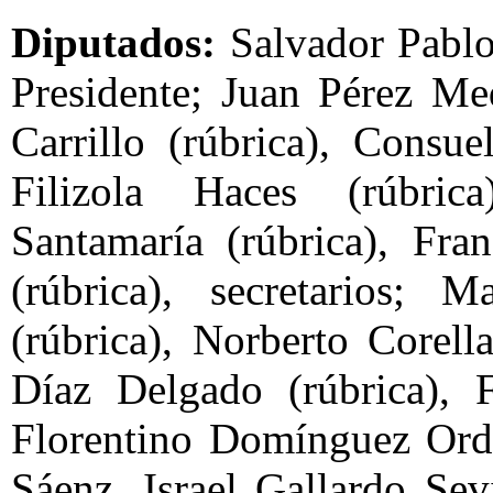
Diputados:
Salvador Pablo
Presidente; Juan Pérez Med
Carrillo (rúbrica), Cons
Filizola Haces (rúbric
Santamaría (rúbrica), Fr
(rúbrica), secretarios; 
(rúbrica), Norberto Corell
Díaz Delgado (rúbrica), 
Florentino Domínguez Or
Sáenz, Israel Gallardo Sevi