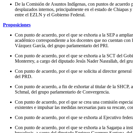
De la Comisión de Asuntos Indígenas, con puntos de acuerdo par
desplazados internos, principalmente en el estado de Chiapas y 
entre el EZLN y el Gobierno Federal.
Proposiciones
Con punto de acuerdo, por el que se exhorta a la SEP a ampliar e
académico correspondiente a los docentes que no cuentan con la
Vázquez García, del grupo parlamentario del PRI.
Con punto de acuerdo, por el que se exhorta a la SCT del Gobie
Monterrey, a cargo del diputado Jesús Nader Nasrallah, del gr
Con punto de acuerdo, por el que se solicita al director genera
del PRD.
Con punto de acuerdo, a fin de exhortar al titular de la SHCP, 
Schmal, del grupo parlamentario de Convergencia.
Con punto de acuerdo, por el que se crea una comisión especia
existentes e impulsar las medidas necesarias para su rescate, 
Con punto de acuerdo, por el que se exhorta al Ejecutivo feder
Con punto de acuerdo, por el que se exhorta a la Sagarpa a ins
brucelosis, a cargo del diputado Enrique Guerrero Santana, del