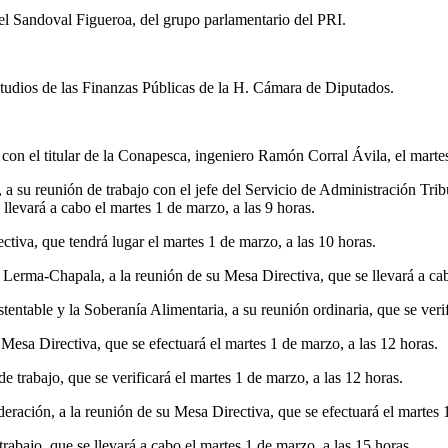
el Sandoval Figueroa, del grupo parlamentario del PRI.
tudios de las Finanzas Públicas de la H. Cámara de Diputados.
con el titular de la Conapesca, ingeniero Ramón Corral Ávila, el martes
a su reunión de trabajo con el jefe del Servicio de Administración Trib
levará a cabo el martes 1 de marzo, a las 9 horas.
tiva, que tendrá lugar el martes 1 de marzo, a las 10 horas.
 Lerma-Chapala, a la reunión de su Mesa Directiva, que se llevará a cab
entable y la Soberanía Alimentaria, a su reunión ordinaria, que se verif
Mesa Directiva, que se efectuará el martes 1 de marzo, a las 12 horas.
 trabajo, que se verificará el martes 1 de marzo, a las 12 horas.
eración, a la reunión de su Mesa Directiva, que se efectuará el martes 
rabajo, que se llevará a cabo el martes 1 de marzo, a las 15 horas.