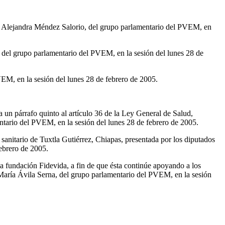
da Alejandra Méndez Salorio, del grupo parlamentario del PVEM, en
 del grupo parlamentario del PVEM, en la sesión del lunes 28 de
EM, en la sesión del lunes 28 de febrero de 2005.
a un párrafo quinto al artículo 36 de la Ley General de Salud,
entario del PVEM, en la sesión del lunes 28 de febrero de 2005.
nitario de Tuxtla Gutiérrez, Chiapas, presentada por los diputados
ebrero de 2005.
a fundación Fidevida, a fin de que ésta continúe apoyando a los
 María Ávila Serna, del grupo parlamentario del PVEM, en la sesión