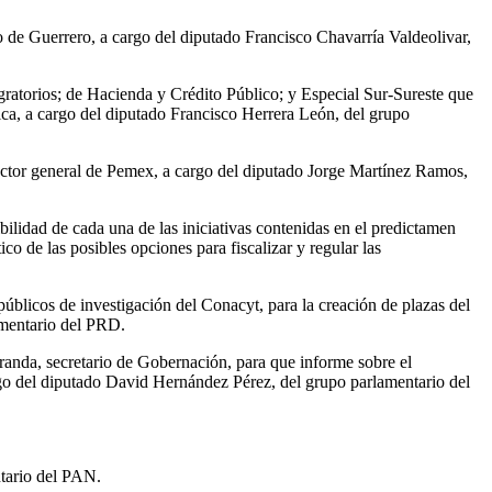
ado de Guerrero, a cargo del diputado Francisco Chavarría Valdeolivar,
gratorios; de Hacienda y Crédito Público; y Especial Sur-Sureste que
rica, a cargo del diputado Francisco Herrera León, del grupo
irector general de Pemex, a cargo del diputado Jorge Martínez Ramos,
ibilidad de cada una de las iniciativas contenidas en el predictamen
 de las posibles opciones para fiscalizar y regular las
públicos de investigación del Conacyt, para la creación de plazas del
amentario del PRD.
randa, secretario de Gobernación, para que informe sobre el
rgo del diputado David Hernández Pérez, del grupo parlamentario del
ntario del PAN.