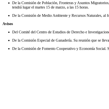
De la Comisión de Población, Fronteras y Asuntos Migratorios
tendrá lugar el martes 15 de marzo, a las 15 horas.
De la Comisión de Medio Ambiente y Recursos Naturales, al 
Avisos
Del Comité del Centro de Estudios de Derecho e Investigaciones
De la Comisión Especial de Ganadería. Su reunión que se llevar
De la Comisión de Fomento Cooperativo y Economía Social. Su d