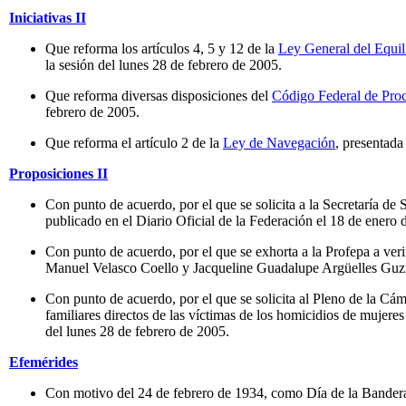
Iniciativas II
Que reforma los artículos 4, 5 y 12 de la
Ley General del Equil
la sesión del lunes 28 de febrero de 2005.
Que reforma diversas disposiciones del
Código Federal de Proc
febrero de 2005.
Que reforma el artículo 2 de la
Ley de Navegación
, presentada
Proposiciones II
Con punto de acuerdo, por el que se solicita a la Secretaría de
publicado en el Diario Oficial de la Federación el 18 de enero
Con punto de acuerdo, por el que se exhorta a la Profepa a v
Manuel Velasco Coello y Jacqueline Guadalupe Argüelles Guzm
Con punto de acuerdo, por el que se solicita al Pleno de la Cá
familiares directos de las víctimas de los homicidios de mujer
del lunes 28 de febrero de 2005.
Efemérides
Con motivo del 24 de febrero de 1934, como Día de la Bander