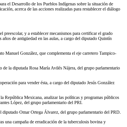
ra el Desarrollo de los Pueblos Indígenas sobre la situación de
ación, acerca de las acciones realizadas para restablecer el diálogo
el preescolar, y a establecer mecanismos para certificar el grado
s años de antigüedad en las aulas, a cargo del diputado Quintín
iento Manuel González, que complementa el eje carretero Tampico-
go de la diputada Rosa María Avilés Nájera, del grupo parlamentario
a operación para vender ésta, a cargo del diputado Jesús González
la República Mexicana, analizar las políticas y programas públicos
rantes López, del grupo parlamentario del PRI.
 del diputado Omar Ortega Álvarez, del grupo parlamentario del PRD.
ras una campaña de erradicación de la tuberculosis bovina y