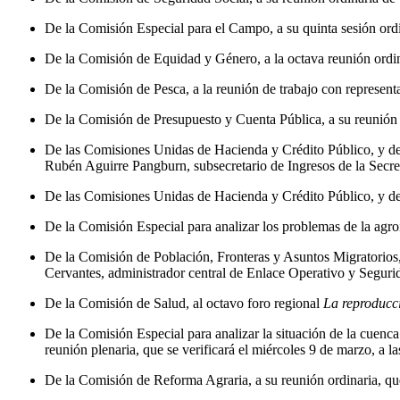
De la Comisión Especial para el Campo, a su quinta sesión ordin
De la Comisión de Equidad y Género, a la octava reunión ordina
De la Comisión de Pesca, a la reunión de trabajo con represent
De la Comisión de Presupuesto y Cuenta Pública, a su reunión pl
De las Comisiones Unidas de Hacienda y Crédito Público, y de 
Rubén Aguirre Pangburn, subsecretario de Ingresos de la Secreta
De las Comisiones Unidas de Hacienda y Crédito Público, y de
De la Comisión Especial para analizar los problemas de la agroi
De la Comisión de Población, Fronteras y Asuntos Migratorios,
Cervantes, administrador central de Enlace Operativo y Segurid
De la Comisión de Salud, al octavo foro regional
La reproducci
De la Comisión Especial para analizar la situación de la cuenc
reunión plenaria, que se verificará el miércoles 9 de marzo, a la
De la Comisión de Reforma Agraria, a su reunión ordinaria, que