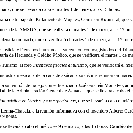
aria, que se llevará a cabo el martes 1 de marzo, a las 15 horas.
ria de trabajo del Parlamento de Mujeres, Comisión Bicamaral, que se v
antes de la AMSDA, que se realizará el martes 1 de marzo, a las 17 hor
enaria ordinaria, que se verificará el martes 1 de marzo, a las 17 horas
Justicia y Derechos Humanos, a su reunión con magistrados del Tribunal
ría de Hacienda y Crédito Público, que se verificará el martes 1 de ma
 Turismo, al foro
Incentivos fiscales al turismo,
que se verificará el mié
ndustria mexicana de la caña de azúcar, a su décima reunión ordinaria, q
 a su reunión de trabajo con el licenciado José Guzmán Montalvo, admi
ad de la Administración General de Aduanas, que se llevará a cabo el m
ón asistida en México y sus expectativas,
que se llevará a cabo el miérc
a Lerma-Chapala, a la reunión informativa con el ingeniero Alberto Cárd
s 9 horas.
 se llevará a cabo el miércoles 9 de marzo, a las 15 horas.
Cambió de 