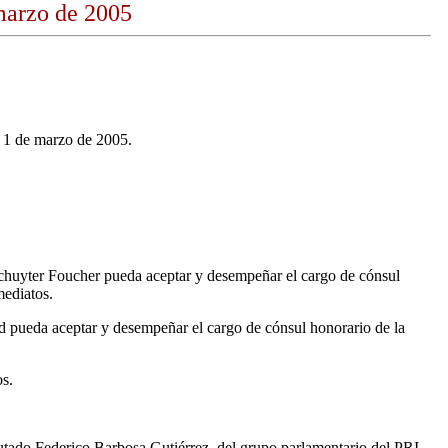
marzo de 2005
s 1 de marzo de 2005.
 Schuyter Foucher pueda aceptar y desempeñar el cargo de cónsul
mediatos.
d pueda aceptar y desempeñar el cargo de cónsul honorario de la
os.
putado Federico Barbosa Gutiérrez, del grupo parlamentario del PRI.