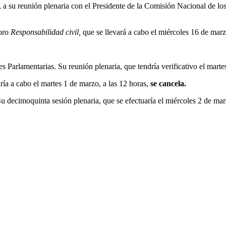
, a su reunión plenaria con el Presidente de la Comisión Nacional de 
foro
Responsabilidad civil,
que se llevará a cabo el miércoles 16 de marzo
 Parlamentarias. Su reunión plenaria, que tendría verificativo el marte
ía a cabo el martes 1 de marzo, a las 12 horas,
se cancela.
ecimoquinta sesión plenaria, que se efectuaría el miércoles 2 de marz