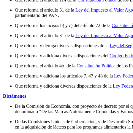
Que reforma el artículo 31 de la
Ley del Impuesto al Valor Ag
parlamentario del PAN.
Que reforma los incisos b) y c) del artículo 72 de la
Constitució
Que reforma el artículo 31 de la
Ley del Impuesto al Valor Ag
Que reforma y deroga diversas disposiciones de la
Ley del Seg
Que reforma y adiciona diversas disposiciones del
Código Fede
Que reforma el artículo 4o. de la
Constitución Política
de los E
Que reforma y adiciona los artículos 7, 47 y 48 de la
Ley Feder
Que reforma y adiciona diversas disposiciones de la
Ley Feder
Dictámenes
De la Comisión de Economía, con proyecto de decreto por el que 
denominado "De las Marcas Notoriamente Conocidas y Famosas"
De las Comisiones Unidas de Gobernación, y de Desarrollo Socia
en la adquisición de lácteos para los programas alimentarios 