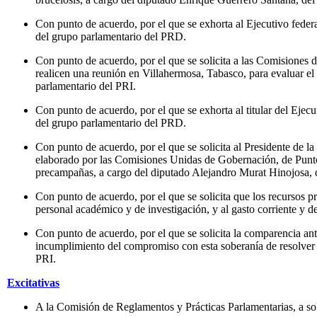
Con punto de acuerdo, por el que se exhorta al Ejecutivo federal
del grupo parlamentario del PRD.
Con punto de acuerdo, por el que se solicita a las Comisiones 
realicen una reunión en Villahermosa, Tabasco, para evaluar el 
parlamentario del PRI.
Con punto de acuerdo, por el que se exhorta al titular del Eje
del grupo parlamentario del PRD.
Con punto de acuerdo, por el que se solicita al Presidente de la
elaborado por las Comisiones Unidas de Gobernación, de Puntos 
precampañas, a cargo del diputado Alejandro Murat Hinojosa, 
Con punto de acuerdo, por el que se solicita que los recursos pr
personal académico y de investigación, y al gasto corriente y 
Con punto de acuerdo, por el que se solicita la comparencia an
incumplimiento del compromiso con esta soberanía de resolver 
PRI.
Excitativas
A la Comisión de Reglamentos y Prácticas Parlamentarias, a so