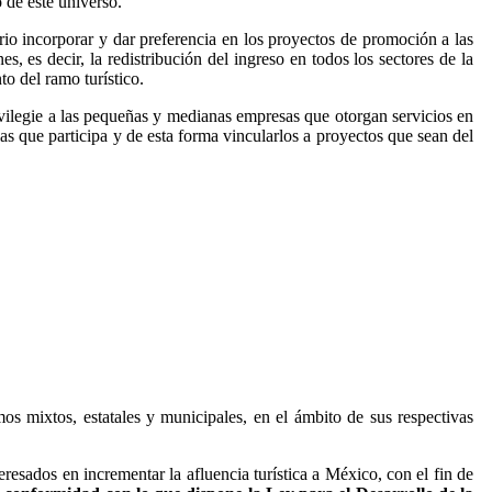
o de este universo.
io incorporar y dar preferencia en los proyectos de promoción a las
s, es decir, la redistribución del ingreso en todos los sectores de la
to del ramo turístico.
ivilegie a las pequeñas y medianas empresas que otorgan servicios en
 las que participa y de esta forma vincularlos a proyectos que sean del
os mixtos, estatales y municipales, en el ámbito de sus respectivas
teresados en incrementar la afluencia turística a México, con el fin de