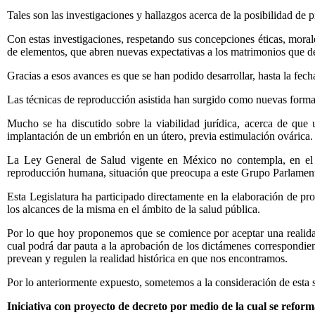
Tales son las investigaciones y hallazgos acerca de la posibilidad de 
Con estas investigaciones, respetando sus concepciones éticas, morale
de elementos, que abren nuevas expectativas a los matrimonios que des
Gracias a esos avances es que se han podido desarrollar, hasta la fech
Las técnicas de reproducción asistida han surgido como nuevas forma
Mucho se ha discutido sobre la viabilidad jurídica, acerca de qu
implantación de un embrión en un útero, previa estimulación ovárica.
La Ley General de Salud vigente en México no contempla, en el ám
reproducción humana, situación que preocupa a este Grupo Parlamentar
Esta Legislatura ha participado directamente en la elaboración de pro
los alcances de la misma en el ámbito de la salud pública.
Por lo que hoy proponemos que se comience por aceptar una realidad 
cual podrá dar pauta a la aprobación de los dictámenes correspondien
prevean y regulen la realidad histórica en que nos encontramos.
Por lo anteriormente expuesto, sometemos a la consideración de esta s
Iniciativa con proyecto de decreto por medio de la cual se reforma