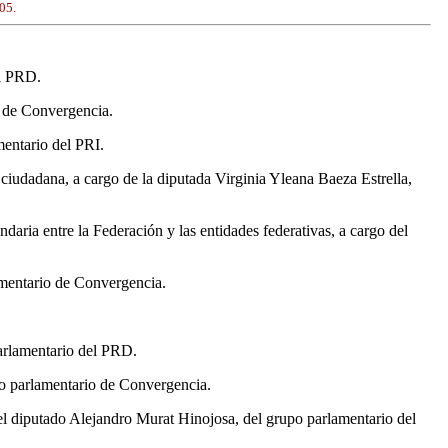
05.
el PRD.
o de Convergencia.
mentario del PRI.
ciudadana, a cargo de la diputada Virginia Yleana Baeza Estrella,
aria entre la Federación y las entidades federativas, a cargo del
amentario de Convergencia.
parlamentario del PRD.
po parlamentario de Convergencia.
l diputado Alejandro Murat Hinojosa, del grupo parlamentario del