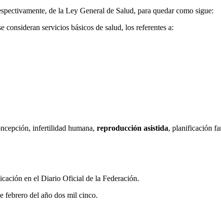
respectivamente, de la Ley General de Salud, para quedar como sigue:
se consideran servicios básicos de salud, los referentes a:
oncepción, infertilidad humana,
reproducción asistida
, planificación f
licación en el Diario Oficial de la Federación.
e febrero del año dos mil cinco.