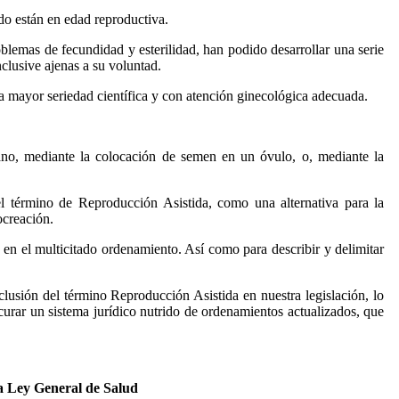
ndo están en edad reproductiva.
oblemas de fecundidad y esterilidad, han podido desarrollar una serie
clusive ajenas a su voluntad.
 la mayor seriedad científica y con atención ginecológica adecuada.
ano, mediante la colocación de semen en un óvulo, o, mediante la
l término de Reproducción Asistida, como una alternativa para la
ocreación.
, en el multicitado ordenamiento. Así como para describir y delimitar
lusión del término Reproducción Asistida en nuestra legislación, lo
curar un sistema jurídico nutrido de ordenamientos actualizados, que
 la Ley General de Salud