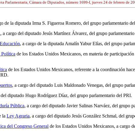
ta Parlamentaria, Cámara de Diputados, número 1699-I, jueves 24 de febrero de 20
rgo de la diputada Irma S. Figueroa Romero, del grupo parlamentario d
d
, a cargo del diputado Jesús Martínez Álvarez, del grupo parlamentari
 Educación
, a cargo de la diputada Amalín Yabur Elías, del grupo parla
 Política
de los Estados Unidos Mexicanos, en materia de participación 
tica
de los Estados Unidos Mexicanos, referente a la coordinación hacend
 PRD.
uertos
, a cargo del diputado Luis Maldonado Venegas, del grupo parl
o del diputado Hugo Rodríguez Díaz, del grupo parlamentario del PRI.
duría Pública
, a cargo del diputado Javier Salinas Narváez, del grupo 
e la
Ley Agraria
, a cargo del diputado Jesús González Schmal, del gru
ica del Congreso General
de los Estados Unidos Mexicanos, a cargo de