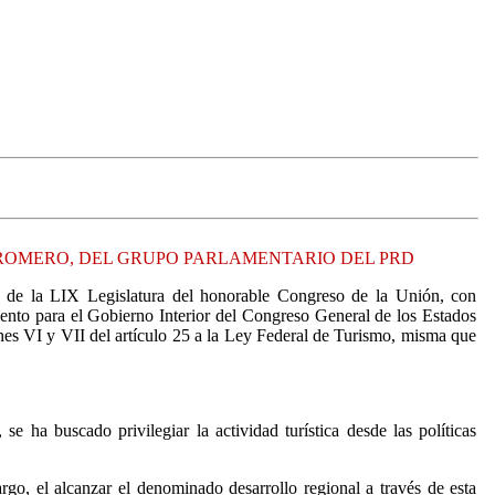
A ROMERO, DEL GRUPO PARLAMENTARIO DEL PRD
a, de la LIX Legislatura del honorable Congreso de la Unión, con
mento para el Gobierno Interior del Congreso General de los Estados
ones VI y VII del artículo 25 a la Ley Federal de Turismo, misma que
ha buscado privilegiar la actividad turística desde las políticas
go, el alcanzar el denominado desarrollo regional a través de esta