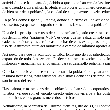
actividad no se ha alcanzado, debido a que no se han creado las sine
han obligado a diversificar la oferta e involucrar un número creciente 
de bienestar de la población, la calidad de vida, mayores niveles educa
En países como España y Francia, donde el turismo es una actividad f
este sector, ya que se ha logrado construir los lazos entre la población
Una de las principales causas de que no se han logrado crear estas cad
los denominados "paquetes VTP", es decir, que se realiza un solo pag
cadenas hoteleras y las aerolíneas, muchas de ellas extranjeras, lo q
uso de la infraestructura del municipio a cambio de mínimos aportes a
Así pues, para que la actividad turística logre uno de sus principale
expansión de todos los sectores. Es decir, que se aprovechen todos lo
históricas y monumentos, el potencial para el desarrollo regional a p
Otro factor decisivo, debe ser involucrar a la población originaria de 
insumos necesarios, para satisfacer las distintas demandas de product
son insumo del sector.
Hasta ahora, estos sectores de la población no han sido incorporados,
turística, ya que son el vínculo directo entre los viajeros y las co
introducirlos en los grandes mercados turísticos.
Actualmente, la Secretaría de Turismo, tiene registro de 39,700 pequ