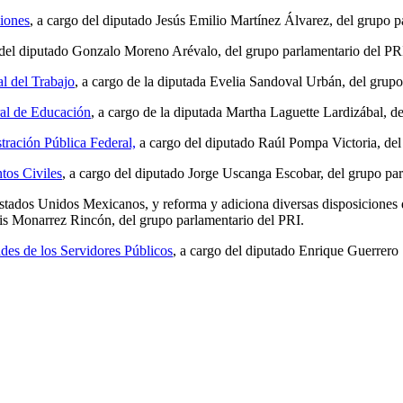
iones
, a cargo del diputado Jesús Emilio Martínez Álvarez, del grupo 
del diputado Gonzalo Moreno Arévalo, del grupo parlamentario del PR
l del Trabajo
, a cargo de la diputada Evelia Sandoval Urbán, del grupo
al de Educación
, a cargo de la diputada Martha Laguette Lardizábal, d
tración Pública Federal,
a cargo del diputado Raúl Pompa Victoria, del
tos Civiles
, a cargo del diputado Jorge Uscanga Escobar, del grupo par
stados Unidos Mexicanos, y reforma y adiciona diversas disposiciones 
Luis Monarrez Rincón, del grupo parlamentario del PRI.
des de los Servidores Públicos
, a cargo del diputado Enrique Guerrero