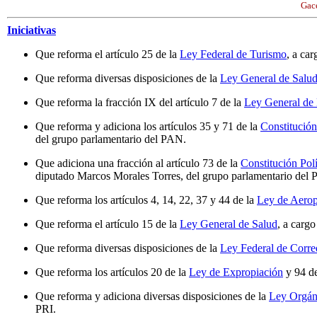
Gace
Iniciativas
Que reforma el artículo 25 de la
Ley Federal de Turismo
, a ca
Que reforma diversas disposiciones de la
Ley General de Salu
Que reforma la fracción IX del artículo 7 de la
Ley General de
Que reforma y adiciona los artículos 35 y 71 de la
Constitución
del grupo parlamentario del PAN.
Que adiciona una fracción al artículo 73 de la
Constitución Polí
diputado Marcos Morales Torres, del grupo parlamentario del
Que reforma los artículos 4, 14, 22, 37 y 44 de la
Ley de Aerop
Que reforma el artículo 15 de la
Ley General de Salud
, a carg
Que reforma diversas disposiciones de la
Ley Federal de Corre
Que reforma los artículos 20 de la
Ley de Expropiación
y 94 d
Que reforma y adiciona diversas disposiciones de la
Ley Orgán
PRI.