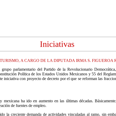
Iniciativas
 TURISMO, A CARGO DE LA DIPUTADA IRMA S. FIGUERO
el grupo parlamentario del Partido de la Revolucionario Democrátic
 Constitución Política de los Estados Unidos Mexicanos y 55 del Regla
e iniciativa con proyecto de decreto por el que se reforman las fracci
 mexicana ha ido en aumento en las últimas décadas. Básicamente, se 
reación de fuentes de empleo.
ido la creciente demanda de actividades vinculadas al ramo, sin embar