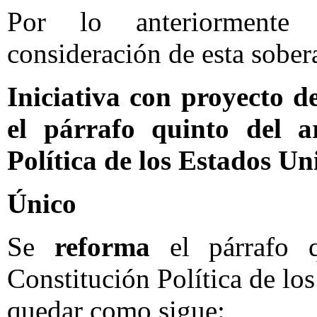
Por lo anteriormente
consideración de esta sobera
Iniciativa con proyecto d
el párrafo quinto del a
Política de los Estados U
Único
Se
reforma
el párrafo q
Constitución Política de l
quedar como sigue: