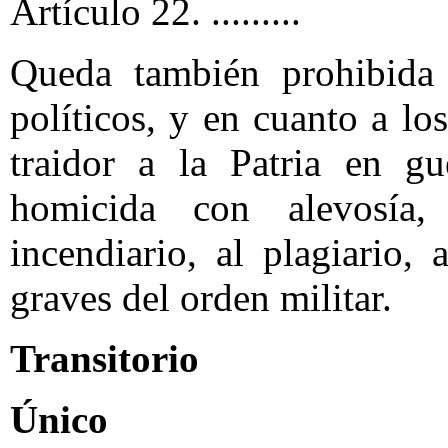
Artículo 22. .........
Queda también prohibida 
políticos, y en cuanto a l
traidor a la Patria en gue
homicida con alevosía,
incendiario, al plagiario, 
graves del orden militar.
Transitorio
Único