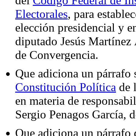
del
Código Federal de In
Electorales
, para estable
elección presidencial y e
diputado Jesús Martínez 
de Convergencia.
Que adiciona un párrafo 
Constitución Política
de 
en materia de responsabil
Sergio Penagos García, d
Que adiciona un párrafo q