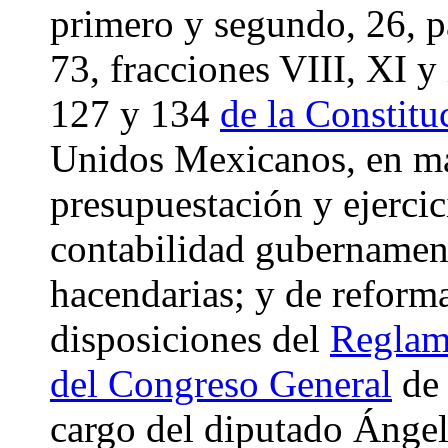
primero y segundo, 26, pá
73, fracciones VIII, XI y
127 y 134
de la Constitu
Unidos Mexicanos, en mat
presupuestación y ejercic
contabilidad gubernament
hacendarias; y de reforma
disposiciones del
Reglame
del Congreso General
de 
cargo del diputado Ánge