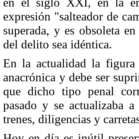
en el siglo XXI, en la er
expresión "salteador de c
superada, y es obsoleta e
del delito sea idéntica.
En la actualidad la figura
anacrónica y debe ser supr
que dicho tipo penal corr
pasado y se actualizaba a 
trenes, diligencias y carreta
Hoy en día es inútil prese