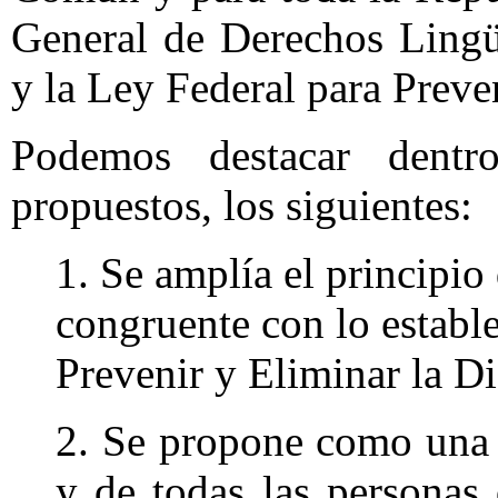
General de Derechos Lingü
y la Ley Federal para Preve
Podemos destacar dentr
propuestos, los siguientes:
1. Se amplía el principio
congruente con lo establ
Prevenir y Eliminar la D
2. Se propone como una 
y de todas las personas