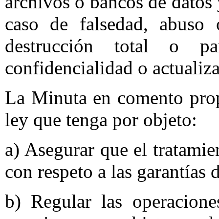
archivos o bancos de datos 
caso de falsedad, abuso 
destrucción total o parc
confidencialidad o actualiz
La Minuta en comento prop
ley que tenga por objeto:
a) Asegurar que el tratamie
con respeto a las garantías d
b) Regular las operacione