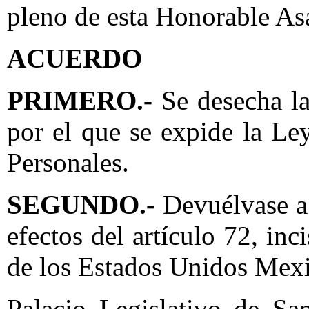
pleno de esta Honorable Asa
ACUERDO
PRIMERO.-
Se desecha la
por el que se expide la Le
Personales.
SEGUNDO.-
Devuélvase a 
efectos del artículo 72, inc
de los Estados Unidos Mex
Palacio Legislativo de Sa