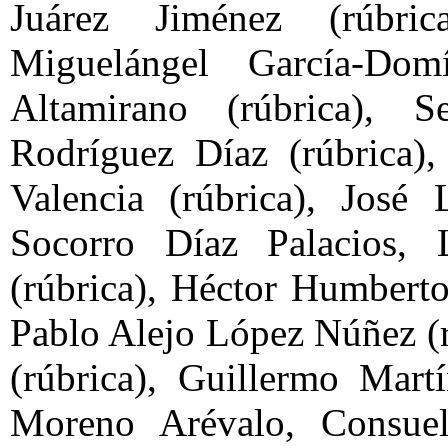
Juárez Jiménez (rúbri
Miguelángel García-Do
Altamirano (rúbrica), 
Rodríguez Díaz (rúbrica)
Valencia (rúbrica), José 
Socorro Díaz Palacios, 
(rúbrica), Héctor Humberto
Pablo Alejo López Núñez (
(rúbrica), Guillermo Mart
Moreno Arévalo, Consuel