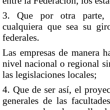
entre la Federación, los est
3. Que por otra parte, 
cualquiera que sea su gir
federales.
Las empresas de manera hab
nivel nacional o regional si
las legislaciones locales;
4. Que de ser así, el proye
generales de las facultad