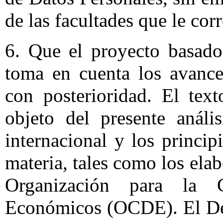
de las facultades que le cor
6. Que el proyecto basado
toma en cuenta los avance
con posterioridad. El tex
objeto del presente análi
internacional y los princi
materia, tales como los ela
Organización para la 
Económicos (OCDE). El De