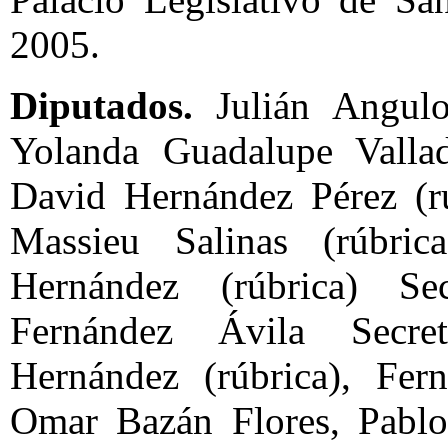
2005.
Diputados.
Julián Angulo 
Yolanda Guadalupe Vallada
David Hernández Pérez (rú
Massieu Salinas (rúbric
Hernández (rúbrica) Se
Fernández Ávila Secret
Hernández (rúbrica), Fer
Omar Bazán Flores, Pablo