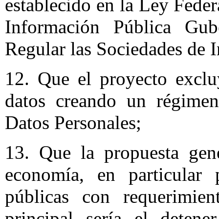
establecido en la Ley Feder
Información Pública Gu
Regular las Sociedades de I
12. Que el proyecto excl
datos creando un régimen
Datos Personales;
13. Que la propuesta gene
economía, en particular 
públicas con requerimien
principal sería el detene