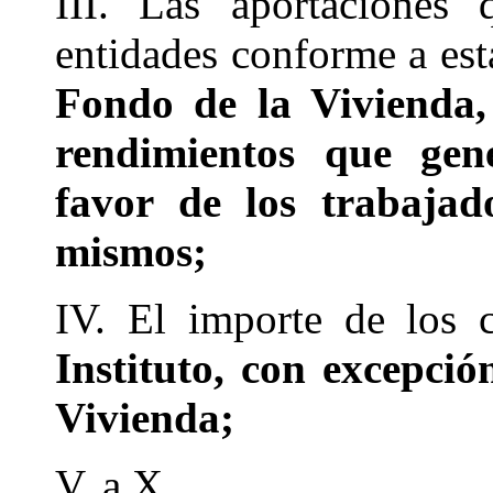
III. Las aportaciones
entidades conforme a es
Fondo de la Vivienda, 
rendimientos que gene
favor de los trabajad
mismos;
IV. El importe de los c
Instituto, con excepció
Vivienda;
V. a X. .......