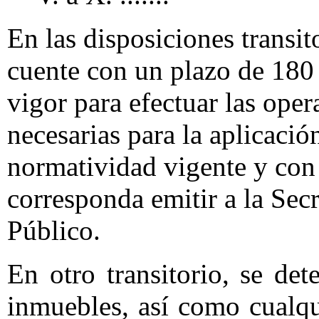
En las disposiciones transit
cuente con un plazo de 180 d
vigor para efectuar las ope
necesarias para la aplicació
normatividad vigente y con 
corresponda emitir a la Sec
Público.
En otro transitorio, se de
inmuebles, así como cualq