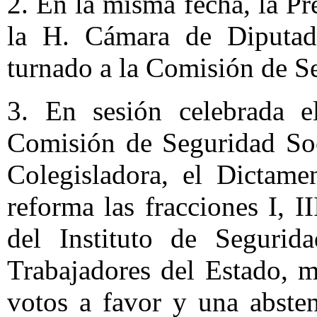
2. En la misma fecha, la Pr
la H. Cámara de Diputad
turnado a la Comisión de S
3. En sesión celebrada 
Comisión de Seguridad Soc
Colegisladora, el Dictam
reforma las fracciones I, I
del Instituto de Segurid
Trabajadores del Estado, 
votos a favor y una abste