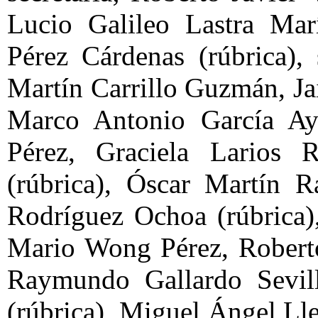
Lucio Galileo Lastra Marí
Pérez Cárdenas (rúbrica),
Martín Carrillo Guzmán, Ja
Marco Antonio García Aya
Pérez, Graciela Larios
(rúbrica), Óscar Martín R
Rodríguez Ochoa (rúbrica)
Mario Wong Pérez, Roberto
Raymundo Gallardo Sevill
(rúbrica), Miguel Ángel Ll