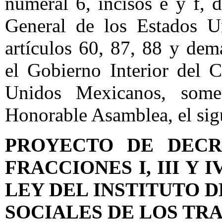
numeral 6, incisos e y f,
General de los Estados U
artículos 60, 87, 88 y dem
el Gobierno Interior del 
Unidos Mexicanos, some
Honorable Asamblea, el sig
PROYECTO DE DEC
FRACCIONES I, III Y 
LEY DEL INSTITUTO D
SOCIALES DE LOS TR