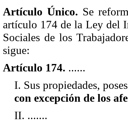
Artículo Único.
Se reforma
artículo 174 de la Ley del 
Sociales de los Trabajado
sigue:
Artículo 174.
......
I. Sus propiedades, poses
con excepción de los af
II. .......