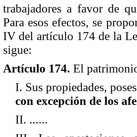
trabajadores a favor de qu
Para esos efectos, se propon
IV del artículo 174 de la 
sigue:
Artículo 174.
El patrimonio 
I. Sus propiedades, poses
con excepción de los af
II. ......