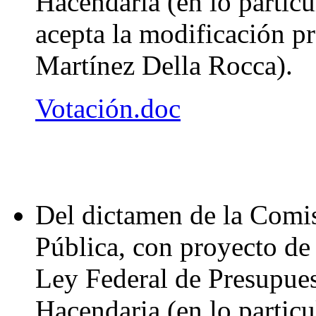
Hacendaria (en lo particul
acepta la modificación p
Martínez Della Rocca).
Votación.doc
Del dictamen de la Comi
Pública, con proyecto de 
Ley Federal de Presupue
Hacendaria (en lo particul