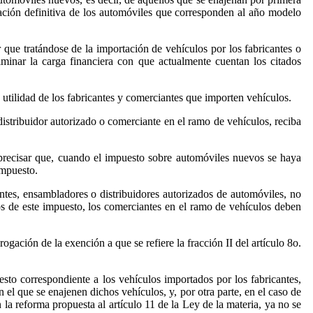
tación definitiva de los automóviles que corresponden al año modelo
 que tratándose de la importación de vehículos por los fabricantes o
minar la carga financiera con que actualmente cuentan los citados
e utilidad de los fabricantes y comerciantes que importen vehículos.
distribuidor autorizado o comerciante en el ramo de vehículos, reciba
e precisar que, cuando el impuesto sobre automóviles nuevos se haya
impuesto.
antes, ensambladores o distribuidores autorizados de automóviles, no
tos de este impuesto, los comerciantes en el ramo de vehículos deben
gación de la exención a que se refiere la fracción II del artículo 8o.
esto correspondiente a los vehículos importados por los fabricantes,
 el que se enajenen dichos vehículos, y, por otra parte, en el caso de
a reforma propuesta al artículo 11 de la Ley de la materia, ya no se