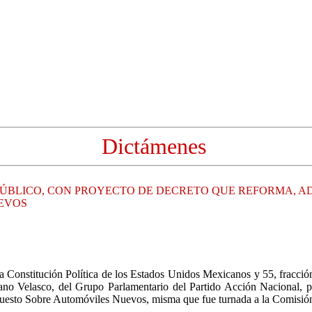
Dictámenes
PÚBLICO, CON PROYECTO DE DECRETO QUE REFORMA, AD
UEVOS
 la Constitución Política de los Estados Unidos Mexicanos y 55, fracci
o Velasco, del Grupo Parlamentario del Partido Acción Nacional, pre
mpuesto Sobre Automóviles Nuevos, misma que fue turnada a la Comisió