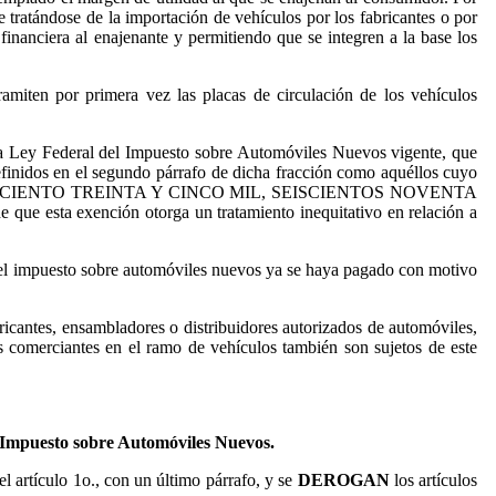
 tratándose de la importación de vehículos por los fabricantes o por
inanciera al enajenante y permitiendo que se integren a la base los
amiten por primera vez las placas de circulación de los vehículos
e la Ley Federal del Impuesto sobre Automóviles Nuevos vigente, que
finidos en el segundo párrafo de dicha fracción como aquéllos cuyo
 135,690.00 (CIENTO TREINTA Y CINCO MIL, SEISCIENTOS NOVENTA
 que esta exención otorga un tratamiento inequitativo en relación a
do el impuesto sobre automóviles nuevos ya se haya pagado con motivo
bricantes, ensambladores o distribuidores autorizados de automóviles,
 comerciantes en el ramo de vehículos también son sujetos de este
l Impuesto sobre Automóviles Nuevos.
el artículo 1o., con un último párrafo, y se
DEROGAN
los artículos