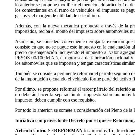
lo anterior se propone modificar el mencionado artículo 1o. de
los comerciantes en el ramo de vehículos, el impuesto se pagu
gastos y el margen de utilidad de este último.
Además, con la nueva mecánica propuesta a través de la pres
importados, reciba el monto del impuesto sobre automóviles nu
Asimismo, se considera conveniente derogar la exención que ac
consiste en que no se pague este impuesto en la enajenación 
precio de enajenación incluyendo el impuesto al valor a
PESOS 00/100 M.N.), el motor sea de fabricación nacional y po
los automóviles que se importen y tengan características simila
También se considera pertinente reformar el párrafo segundo de
de la importación o cuando el vehículo forme parte del activo f
Por último, se propone reformar el tercer párrafo del referido 
no deberán hacer la separación del impuesto sobre automóvil
impuesto, deben cumplir con ese requisito.
Por todo lo anterior, se somete a consideración del Pleno de la
Iniciativa con proyecto de Decreto por el que se Reforman
Artículo Único.
Se
REFORMAN
los artículos 1o., fraccione