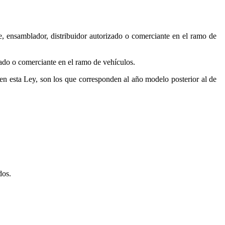
, ensamblador, distribuidor autorizado o comerciante en el ramo de
izado o comerciante en el ramo de vehículos.
o en esta Ley, son los que corresponden al año modelo posterior al de
dos.