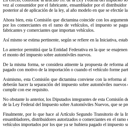
vez al consumidor por el fabricante, ensamblador por el distribuido
posterior al de aplicación de la ley, al año modelo en que se efectúe 
Ahora bien, esta Comisión que dictamina coincide con los argumentos 
por los comerciantes en el ramo de vehículos, el impuesto se pagu
fabricantes y comerciantes que importan vehículos.
Así mismo se estima pertinente, según se refiere en la Iniciativa, esta
Lo anterior permitirá que la Entidad Federativa en la que se enajenen
el monto del impuesto sobre automóviles nuevos.
De la misma forma, se considera atinente la propuesta de reforma al
pagado con motivo de la importación o cuando el vehículo forme parte 
Asimismo, esta Comisión que dictamina conviene con la reforma al ter
deberán hacer la separación del impuesto sobre automóviles nuevos
cumplir con ese requisito.
No obstante lo anterior, los Diputados integrantes de esta Comisión de
de la Ley Federal del Impuesto sobre Automóviles Nuevos, que se prop
Finalmente, por lo que hace al Artículo Segundo Transitorio de la In
ensambladores, distribuidores autorizados o comerciantes en el ramo de
vehículos importados por los que ya se hubiera pagado el impuesto so