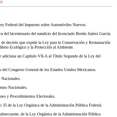
05.
a Ley Federal del Impuesto sobre Automóviles Nuevos.
 del bicentenario del natalicio del licenciado Benito Juárez García.
o de decreto que expide la Ley para la Conservación y Restauración
ilibrio Ecológico y la Protección al Ambiente.
e adiciona un Capítulo VII-A al Título Segundo de la Ley del
ón del Congreso General de los Estados Unidos Mexicanos.
o Nacionales.
Himno Nacionales.
ones y Procedimientos Electorales.
ulo 35 de la Ley Orgánica de la Administración Pública Federal.
 subsecuente, de la Ley Orgánica de la Administración Pública