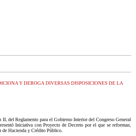
ICIONA Y DEROGA DIVERSAS DISPOSICIONES DE LA
ón II, del Reglamento para el Gobierno Interior del Congreso General
sentó Iniciativa con Proyecto de Decreto por el que se reforman,
n de Hacienda y Crédito Público.