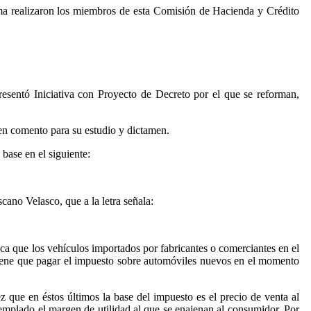
misma realizaron los miembros de esta Comisión de Hacienda y Crédito
sentó Iniciativa con Proyecto de Decreto por el que se reforman,
 en comento para su estudio y dictamen.
base en el siguiente:
cano Velasco, que a la letra señala:
ca que los vehículos importados por fabricantes o comerciantes en el
 tiene que pagar el impuesto sobre automóviles nuevos en el momento
z que en éstos últimos la base del impuesto es el precio de venta al
templado el margen de utilidad al que se enajenan al consumidor. Por