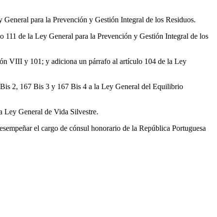
ey General para la Prevención y Gestión Integral de los Residuos.
ulo 111 de la Ley General para la Prevención y Gestión Integral de los
ión VIII y 101; y adiciona un párrafo al artículo 104 de la Ley
 Bis 2, 167 Bis 3 y 167 Bis 4 a la Ley General del Equilibrio
la Ley General de Vida Silvestre.
esempeñar el cargo de cónsul honorario de la República Portuguesa