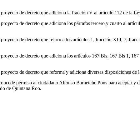
 proyecto de decreto que adiciona la fracción V al artículo 112 de la L
 proyecto de decreto que adiciona los párrafos tercero y cuarto al artíc
 proyecto de decreto que reforma los artículos 1, fracción XIII, 7, fracc
 proyecto de decreto que adiciona los artículos 167 Bis, 167 Bis 1, 167
 proyecto de decreto que reforma y adiciona diversas disposiciones de 
 concede permiso al ciudadano Alfonso Barnetche Pous para aceptar y d
tado de Quintana Roo.