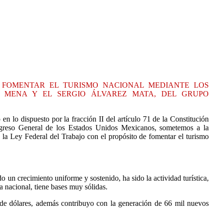
E FOMENTAR EL TURISMO NACIONAL MEDIANTE LOS
Z MENA Y EL SERGIO ÁLVAREZ MATA, DEL GRUPO
 lo dispuesto por la fracción II del artículo 71 de la Constitución
ongreso General de los Estados Unidos Mexicanos, sometemos a la
e la Ley Federal del Trabajo con el propósito de fomentar el turismo
o un crecimiento uniforme y sostenido, ha sido la actividad turística,
a nacional, tiene bases muy sólidas.
s de dólares, además contribuyo con la generación de 66 mil nuevos