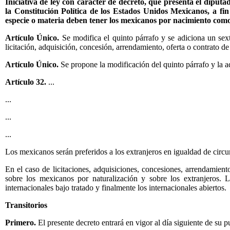
Iniciativa de ley con carácter de decreto, que presenta el diput
la Constitución Política de los Estados Unidos Mexicanos, a fin
especie o materia deben tener los mexicanos por nacimiento como
Artículo Único.
Se modifica el quinto párrafo y se adiciona un sext
licitación, adquisición, concesión, arrendamiento, oferta o contrato d
Artículo Único.
Se propone la modificación del quinto párrafo y la a
Artículo 32.
...
...
...
...
Los mexicanos serán preferidos a los extranjeros en igualdad de circu
En el caso de licitaciones, adquisiciones, concesiones, arrendamient
sobre los mexicanos por naturalización y sobre los extranjeros. 
internacionales bajo tratado y finalmente los internacionales abiertos.
Transitorios
Primero.
El presente decreto entrará en vigor al día siguiente de su p