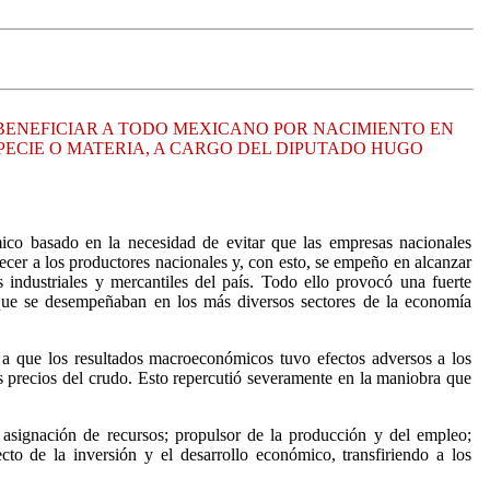
 BENEFICIAR A TODO MEXICANO POR NACIMIENTO EN
PECIE O MATERIA, A CARGO DEL DIPUTADO HUGO
co basado en la necesidad de evitar que las empresas nacionales
lecer a los productores nacionales y, con esto, se empeño en alcanzar
s industriales y mercantiles del país. Todo ello provocó una fuerte
 que se desempeñaban en los más diversos sectores de la economía
o a que los resultados macroeconómicos tuvo efectos adversos a los
los precios del crudo. Esto repercutió severamente en la maniobra que
asignación de recursos; propulsor de la producción y del empleo;
to de la inversión y el desarrollo económico, transfiriendo a los