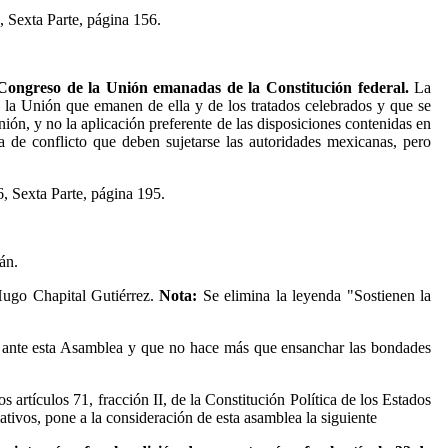
, Sexta Parte, página 156.
el Congreso de la Unión emanadas de la Constitución federal.
La
de la Unión que emanen de ella y de los tratados celebrados y que se
ión, y no la aplicación preferente de las disposiciones contenidas en
a de conflicto que deben sujetarse las autoridades mexicanas, pero
, Sexta Parte, página 195.
án.
Hugo Chapital Gutiérrez.
Nota:
Se elimina la leyenda "Sostienen la
o ante esta Asamblea y que no hace más que ensanchar las bondades
 artículos 71, fracción II, de la Constitución Política de los Estados
ivos, pone a la consideración de esta asamblea la siguiente