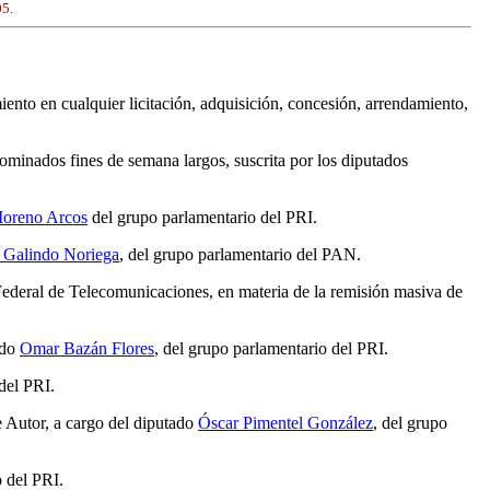
05.
ento en cualquier licitación, adquisición, concesión, arrendamiento,
nominados fines de semana largos, suscrita por los diputados
oreno Arcos
del grupo parlamentario del PRI.
Galindo Noriega
, del grupo parlamentario del PAN.
Federal de Telecomunicaciones, en materia de la remisión masiva de
ado
Omar Bazán Flores
, del grupo parlamentario del PRI.
del PRI.
 Autor, a cargo del diputado
Óscar Pimentel González
, del grupo
o del PRI.