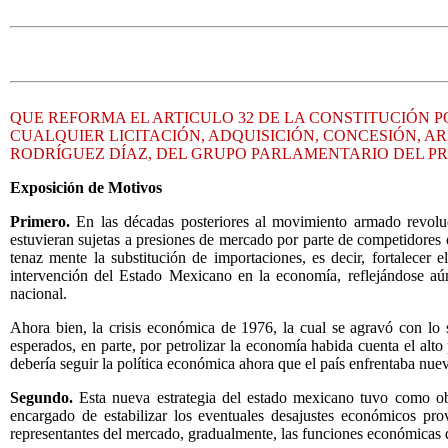
QUE REFORMA EL ARTICULO 32 DE LA CONSTITUCIÓN P
CUALQUIER LICITACIÓN, ADQUISICIÓN, CONCESIÓN, 
RODRÍGUEZ DÍAZ, DEL GRUPO PARLAMENTARIO DEL PR
Exposición de Motivos
Primero.
En las décadas posteriores al movimiento armado revolu
estuvieran sujetas a presiones de mercado por parte de competidores e
tenaz mente la substitución de importaciones, es decir, fortalecer 
intervención del Estado Mexicano en la economía, reflejándose aú
nacional.
Ahora bien, la crisis económica de 1976, la cual se agravó con lo 
esperados, en parte, por petrolizar la economía habida cuenta el alto
debería seguir la política económica ahora que el país enfrentaba nue
Segundo.
Esta nueva estrategia del estado mexicano tuvo como obj
encargado de estabilizar los eventuales desajustes económicos pro
representantes del mercado, gradualmente, las funciones económicas 