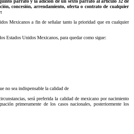
uinto párrafo y la adición de un sexto párrafo al artículo 32 de
ición, concesión, arrendamiento, oferta o contrato de cualquier
e:
idos Mexicanos a fin de señalar tanto la prioridad que en cualquier
de los Estados Unidos Mexicanos, para quedar como sigue:
ue no sea indispensable la calidad de
circunstancias, será preferida la calidad de mexicano por nacimiento
gnación primeramente de los casos nacionales, posteriormente los