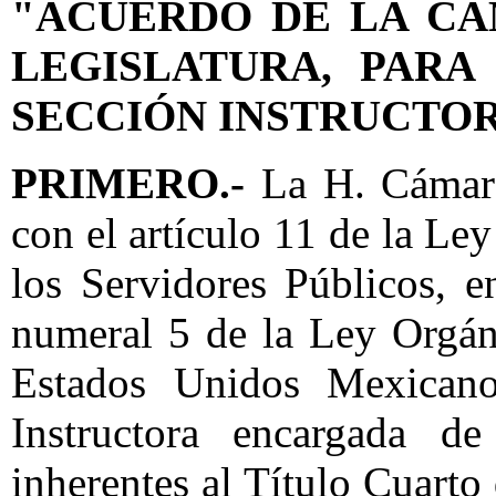
"ACUERDO DE LA CÁ
LEGISLATURA, PARA
SECCIÓN INSTRUCTOR
PRIMERO.-
La H. Cámara
con el artículo 11 de la Le
los Servidores Públicos, e
numeral 5 de la Ley Orgán
Estados Unidos Mexicanos
Instructora encargada de
inherentes al Título Cuarto 