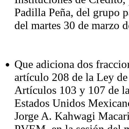
Padilla Peña, del grupo p
del martes 30 de marzo d
Que adiciona dos fraccion
artículo 208 de la Ley d
Artículos 103 y 107 de la
Estados Unidos Mexicano
Jorge A. Kahwagi Macari,
PVEM, en la sesión del 