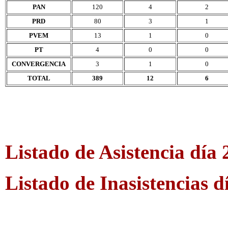
PAN
120
4
2
PRD
80
3
1
PVEM
13
1
0
PT
4
0
0
CONVERGENCIA
3
1
0
TOTAL
389
12
6
Listado de Asistencia día
Listado de Inasistencias 