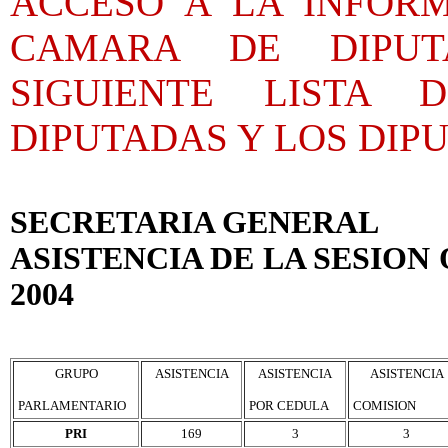
ACCESO A LA INFORM
CAMARA DE DIPUT
SIGUIENTE LISTA 
DIPUTADAS Y LOS DIP
SECRETARIA GENERAL
ASISTENCIA DE LA SESION
2004
GRUPO
ASISTENCIA
ASISTENCIA
ASISTENCIA
PARLAMENTARIO
POR CEDULA
COMISION
PRI
169
3
3