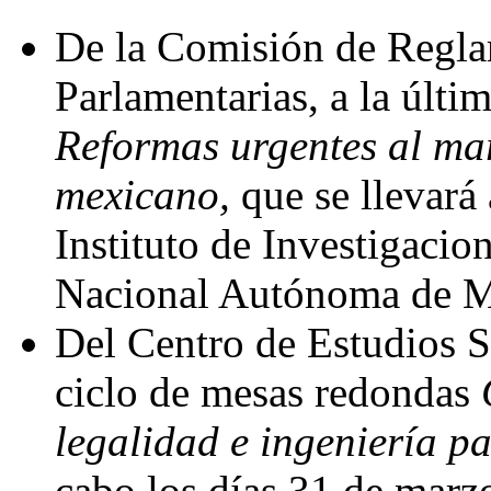
De la Comisión de Regla
Parlamentarias, a la últi
Reformas urgentes al ma
mexicano,
que se llevará
Instituto de Investigacio
Nacional Autónoma de Mé
Del Centro de Estudios S
ciclo de mesas redondas
legalidad e ingeniería p
cabo los días 31 de marzo