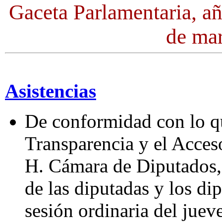
Gaceta Parlamentaria, a
de ma
Asistencias
De conformidad con lo q
Transparencia y el Acces
H. Cámara de Diputados, s
de las diputadas y los di
sesión ordinaria del jue