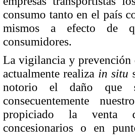
empresas transportistas lo
consumo tanto en el país c
mismos a efecto de qu
consumidores.
La vigilancia y prevención 
actualmente realiza
in situ
s
notorio el daño que s
consecuentemente nuest
propiciado la venta 
concesionarios o en punt