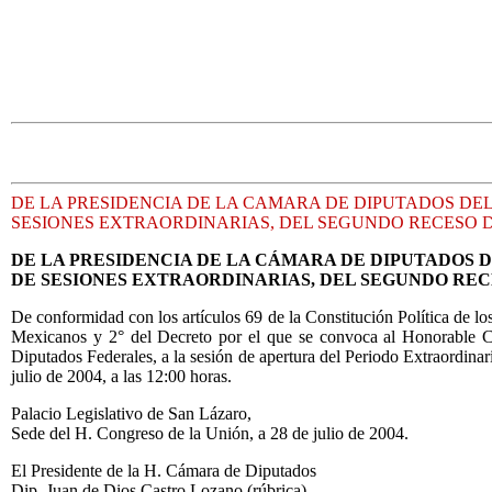
DE LA PRESIDENCIA DE LA CAMARA DE DIPUTADOS DEL
SESIONES EXTRAORDINARIAS, DEL SEGUNDO RECESO D
DE LA PRESIDENCIA DE LA CÁMARA DE DIPUTADOS D
DE SESIONES EXTRAORDINARIAS, DEL SEGUNDO REC
De conformidad con los artículos 69 de la Constitución Política de l
Mexicanos y 2° del Decreto por
el que se convoca al Honorable Co
Diputados Federales, a la sesión de apertura del Periodo Extraordin
julio de 2004, a las 12:00 horas.
Palacio Legislativo de San Lázaro,
Sede del H. Congreso de la Unión, a 28 de julio de 2004.
El Presidente de la H. Cámara de Diputados
Dip. Juan de Dios Castro Lozano (rúbrica)