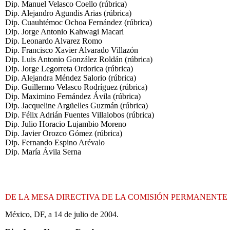
Dip. Manuel Velasco Coello (rúbrica)
Dip. Alejandro Agundis Arias (rúbrica)
Dip. Cuauhtémoc Ochoa Fernández (rúbrica)
Dip. Jorge Antonio Kahwagi Macari
Dip. Leonardo Alvarez Romo
Dip. Francisco Xavier Alvarado Villazón
Dip. Luis Antonio González Roldán (rúbrica)
Dip. Jorge Legorreta Ordorica (rúbrica)
Dip. Alejandra Méndez Salorio (rúbrica)
Dip. Guillermo Velasco Rodríguez (rúbrica)
Dip. Maximino Fernández Ávila (rúbrica)
Dip. Jacqueline Argüelles Guzmán (rúbrica)
Dip. Félix Adrián Fuentes Villalobos (rúbrica)
Dip. Julio Horacio Lujambio Moreno
Dip. Javier Orozco Gómez (rúbrica)
Dip. Fernando Espino Arévalo
Dip. María Ávila Serna
DE LA MESA DIRECTIVA DE LA COMISIÓN PERMANENTE
México, DF, a 14 de julio de 2004.