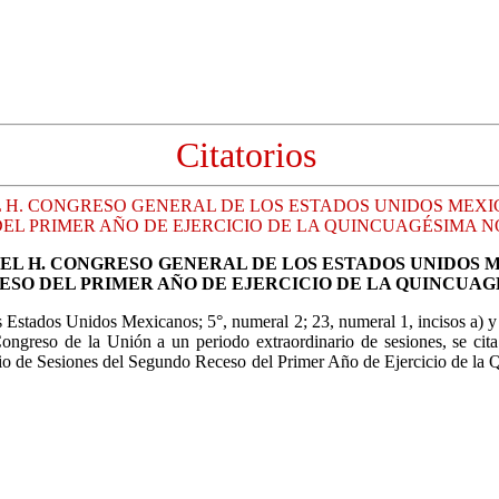
Citatorios
 H. CONGRESO GENERAL DE LOS ESTADOS UNIDOS MEXIC
EL PRIMER AÑO DE EJERCICIO DE LA QUINCUAGÉSIMA 
EL H. CONGRESO GENERAL DE LOS ESTADOS UNIDOS M
ESO DEL PRIMER AÑO DE EJERCICIO DE LA QUINCUA
os Estados Unidos Mexicanos; 5°, numeral 2; 23, numeral 1, incisos a)
ngreso de la Unión a un periodo extraordinario de sesiones, se cit
ario de Sesiones del Segundo Receso del Primer Año de Ejercicio de la 