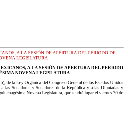
ANOS, A LA SESIÓN DE APERTURA DEL PERIODO DE
NOVENA LEGISLATURA
EXICANOS, A LA SESIÓN DE APERTURA DEL PERIODO
GÉSIMA NOVENA LEGISLATURA
 y b), de la Ley Orgánica del Congreso General de los Estados Unidos
a a las Senadoras y Senadores de la República y a las Diputadas y
Quincuagésima Novena Legislatura, que tendrá lugar el viernes 30 de