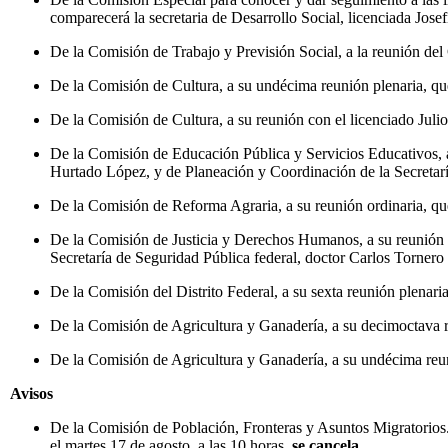
comparecerá la secretaria de Desarrollo Social, licenciada Jose
De la Comisión de Trabajo y Previsión Social, a la reunión del G
De la Comisión de Cultura, a su undécima reunión plenaria, que 
De la Comisión de Cultura, a su reunión con el licenciado Julio 
De la Comisión de Educación Pública y Servicios Educativos, a 
Hurtado López, y de Planeación y Coordinación de la Secretaría 
De la Comisión de Reforma Agraria, a su reunión ordinaria, que 
De la Comisión de Justicia y Derechos Humanos, a su reunión d
Secretaría de Seguridad Pública federal, doctor Carlos Tornero 
De la Comisión del Distrito Federal, a su sexta reunión plenaria,
De la Comisión de Agricultura y Ganadería, a su decimoctava reu
De la Comisión de Agricultura y Ganadería, a su undécima reuni
Avisos
De la Comisión de Población, Fronteras y Asuntos Migratorios
el martes 17 de agosto, a las 10 horas,
se cancela.