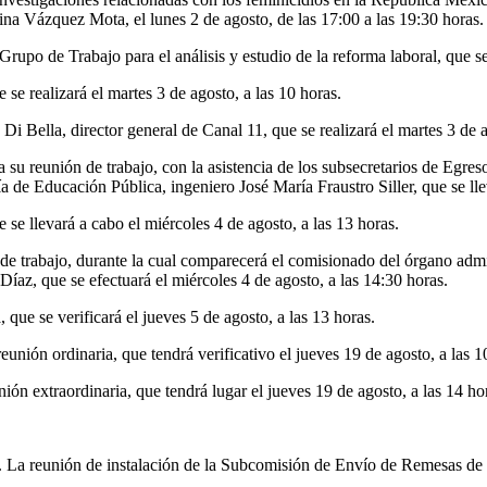
fina Vázquez Mota, el lunes 2 de agosto, de las 17:00 a las 19:30 horas.
rupo de Trabajo para el análisis y estudio de la reforma laboral, que se 
se realizará el martes 3 de agosto, a las 10 horas.
Di Bella, director general de Canal 11, que se realizará el martes 3 de a
su reunión de trabajo, con la asistencia de los subsecretarios de Egres
de Educación Pública, ingeniero José María Fraustro Siller, que se llev
se llevará a cabo el miércoles 4 de agosto, a las 13 horas.
e trabajo, durante la cual comparecerá el comisionado del órgano adm
Díaz, que se efectuará el miércoles 4 de agosto, a las 14:30 horas.
 que se verificará el jueves 5 de agosto, a las 13 horas.
nión ordinaria, que tendrá verificativo el jueves 19 de agosto, a las 1
ón extraordinaria, que tendrá lugar el jueves 19 de agosto, a las 14 ho
. La reunión de instalación de la Subcomisión de Envío de Remesas de