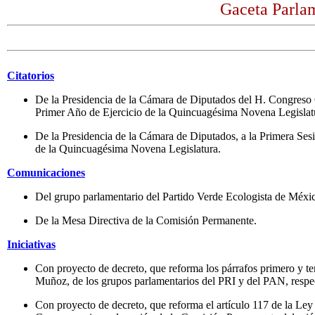
Gaceta Parlam
Citatorios
De la Presidencia de la Cámara de Diputados del H. Congreso 
Primer Año de Ejercicio de la Quincuagésima Novena Legislat
De la Presidencia de la Cámara de Diputados, a la Primera Ses
de la Quincuagésima Novena Legislatura.
Comunicaciones
Del grupo parlamentario del Partido Verde Ecologista de Méxic
De la Mesa Directiva de la Comisión Permanente.
Iniciativas
Con proyecto de decreto, que reforma los párrafos primero y t
Muñoz, de los grupos parlamentarios del PRI y del PAN, respec
Con proyecto de decreto, que reforma el artículo 117 de la Ley 