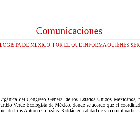
Comunicaciones
LOGISTA DE MÉXICO, POR EL QUE INFORMA QUIÉNES S
Orgánica del Congreso General de los Estados Unidos Mexicanos, m
Partido Verde Ecologista de México, donde se acordó que el coordinad
diputado Luis Antonio González Roldán en calidad de vicecoordinador.