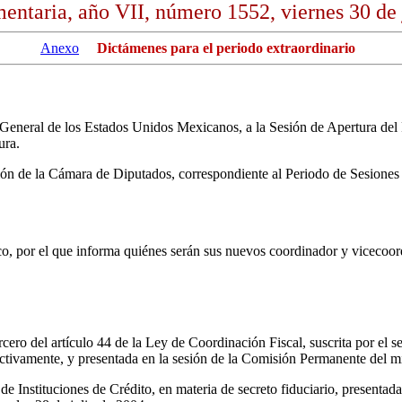
entaria, año VII, número 1552, viernes 30 de 
Anexo
Dictámenes para el periodo extraordinario
General de los Estados Unidos Mexicanos, a la Sesión de Apertura del 
ura.
ión de la Cámara de Diputados, correspondiente al Periodo de Sesiones
o, por el que informa quiénes serán sus nuevos coordinador y vicecoor
ercero del artículo 44 de la Ley de Coordinación Fiscal, suscrita por 
tivamente, y presentada en la sesión de la Comisión Permanente del mi
de Instituciones de Crédito, en materia de secreto fiduciario, presenta